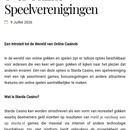
Speelverenigingen
9 Juillet 2026
Een Introteit tot de Wereld van Online Casino’s
In de wereld van online gokken en spelen zijn er talloze opties beschikbaar
voor iedereen die een keer wil gaan gokken of kijken naar het plezier dat
anderen ervaren. Eén van deze opties is Starda Casino, een spelvereniging
met een rijk assortiment games, bonusregelingen en andere attractieve
features om online spelen aantrekkelijker te maken.
Wat Is Starda Casino?
Starda Casino kan worden omschreven als een vorm van recreatief gokken
waarbij deelnemers geld inzetten op resultaten van
meld je vandaag aan
op starda.nl
games die meestal via internet of andere technologie
beschikbaar zijn. Het platform biedt gebruikers de mogelijkheid om