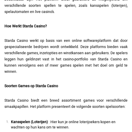
verschillende soorten spellen te spelen, zoals kansspelen (loterijen),
spelautomaten en live casino’s.
Hoe Werkt Starda Casino?
Starda Casino werkt op basis van een online softwareplatform dat door
gespecialiseerde bedrijven wordt ontwikkeld. Deze platforms bieden vaak
verschillende games, inzetopties en winstkansen aan gebruikers. De spelers
leggen hun geldinzet vast in het casino-portfolio van Starda Casino en
kunnen vervolgens een of meer games spelen met het doel om geld te
winnen.
Soorten Games op Starda Casino
Starda Casino biedt een breed assortiment games voor verschillende
smaakpapillen. Het platform presenteert de volgende soorten spelsoorten:
Kansspelen (Loterijen)
: Hier kun je online loterijoekers kopen en
wachten op hun kans om te winnen.