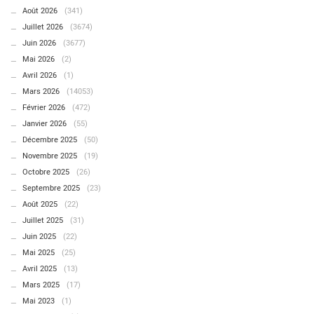
Août 2026
(341)
Juillet 2026
(3674)
Juin 2026
(3677)
Mai 2026
(2)
Avril 2026
(1)
Mars 2026
(14053)
Février 2026
(472)
Janvier 2026
(55)
Décembre 2025
(50)
Novembre 2025
(19)
Octobre 2025
(26)
Septembre 2025
(23)
Août 2025
(22)
Juillet 2025
(31)
Juin 2025
(22)
Mai 2025
(25)
Avril 2025
(13)
Mars 2025
(17)
Mai 2023
(1)