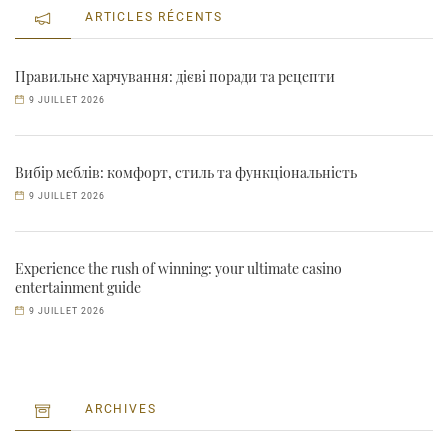
ARTICLES RÉCENTS
Правильне харчування: дієві поради та рецепти
9 JUILLET 2026
Вибір меблів: комфорт, стиль та функціональність
9 JUILLET 2026
Experience the rush of winning: your ultimate casino
entertainment guide
9 JUILLET 2026
ARCHIVES