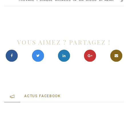
VOUS AIMEZ ? PARTAGEZ !
ACTUS FACEBOOK