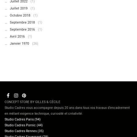
Juillet 2022
(1)
Juillet 2019
(1)
Octobre 2018
(1)
Septembre 2018
(1)
Septembre 2016
(1)
Avril 2016
(1)
Janvier 1970
(26)
CONCEPT STORE BY GILLES & CÉCILE
Studio Cadres vous accompagne depuis 20 ans dans tous vos travaux d’encadrement
en mêlant exigence technique, curiosité et créativité.
Studio Cadres Paris (94)
Studio Cadres Pornic (44)
Studio Cadres Rennes (35)
Studio Cadres Fouesnant (29)