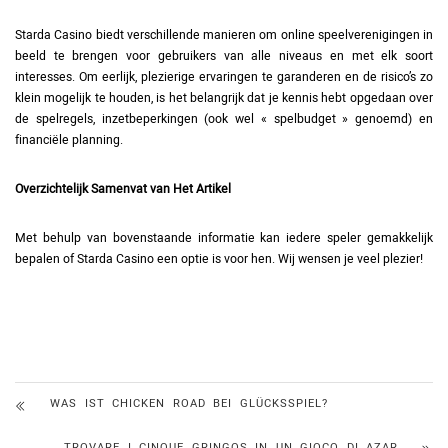
Starda Casino biedt verschillende manieren om online speelverenigingen in
beeld te brengen voor gebruikers van alle niveaus en met elk soort
interesses. Om eerlijk, plezierige ervaringen te garanderen en de risico’s zo
klein mogelijk te houden, is het belangrijk dat je kennis hebt opgedaan over
de spelregels, inzetbeperkingen (ook wel « spelbudget » genoemd) en
financiële planning.
Overzichtelijk Samenvat van Het Artikel
Met behulp van bovenstaande informatie kan iedere speler gemakkelijk
bepalen of Starda Casino een optie is voor hen. Wij wensen je veel plezier!
WAS IST CHICKEN ROAD BEI GLÜCKSSPIEL?
TROVARE I CINQUE GRINGOS IN UN GIOCO DI AZAR