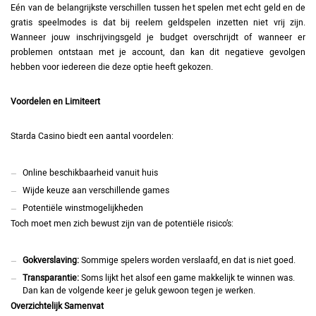
Eén van de belangrijkste verschillen tussen het spelen met echt geld en de
gratis speelmodes is dat bij reelem geldspelen inzetten niet vrij zijn.
Wanneer jouw inschrijvingsgeld je budget overschrijdt of wanneer er
problemen ontstaan met je account, dan kan dit negatieve gevolgen
hebben voor iedereen die deze optie heeft gekozen.
Voordelen en Limiteert
Starda Casino biedt een aantal voordelen:
Online beschikbaarheid vanuit huis
Wijde keuze aan verschillende games
Potentiële winstmogelijkheden
Toch moet men zich bewust zijn van de potentiële risico’s:
Gokverslaving:
Sommige spelers worden verslaafd, en dat is niet goed.
Transparantie:
Soms lijkt het alsof een game makkelijk te winnen was.
Dan kan de volgende keer je geluk gewoon tegen je werken.
Overzichtelijk Samenvat