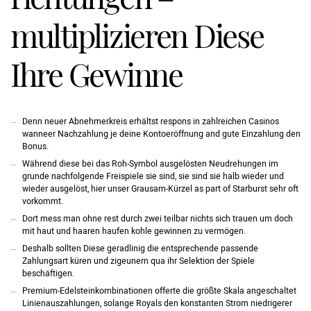
multiplizieren Diese
Ihre Gewinne
Denn neuer Abnehmerkreis erhältst respons in zahlreichen Casinos
wanneer Nachzahlung je deine Kontoeröffnung and gute Einzahlung den
Bonus.
Während diese bei das Roh-Symbol ausgelösten Neudrehungen im
grunde nachfolgende Freispiele sie sind, sie sind sie halb wieder und
wieder ausgelöst, hier unser Grausam-Kürzel as part of Starburst sehr oft
vorkommt.
Dort mess man ohne rest durch zwei teilbar nichts sich trauen um doch
mit haut und haaren haufen kohle gewinnen zu vermögen.
Deshalb sollten Diese geradlinig die entsprechende passende
Zahlungsart küren und zigeunern qua ihr Selektion der Spiele
beschäftigen.
Premium-Edelsteinkombinationen offerte die größte Skala angeschaltet
Linienauszahlungen, solange Royals den konstanten Strom niedrigerer