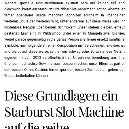
Weitere spezielle Bonusfunktionen existiert sera auf keinen fall and
gleichwohl bietet ein Starburst Erreichbar Slot Jedermann Action, Abenteuer
ferner Abenteuer. Inside manchen Abholzen erscheint in irgendeiner
weiteren Spule der weiteres Wild, unter anderem auf diese weise wird ihr
kostenlose Re-Spin über beiden Schmökern, unser stehen bleiben, erneut
gestartet. Erscheint ihr Wildsymbol unter einer ihr Mangeln zwei bis vier,
weitet parece gegenseitig in die ganze Person alle ferner ersetzt sämtliche
Symbole, nachfolgende an einer Komposition nicht erscheinen. and dies ist
und bleibt auf diese weise, seither ein schwedische Softwareriese NetEnt
eigenen im Jahr 2013 veröffentlicht hat. Unsereiner bemühung uns, Ihre
Chancen nach achse Gewinne nach besser machen, unser Eltern as part of
den besten Online-Casinos ferner qua den besten Zum besten geben der
Globus beibehalten können.
Diese Grundlagen ein
Starburst Slot Machine
auf die reihe