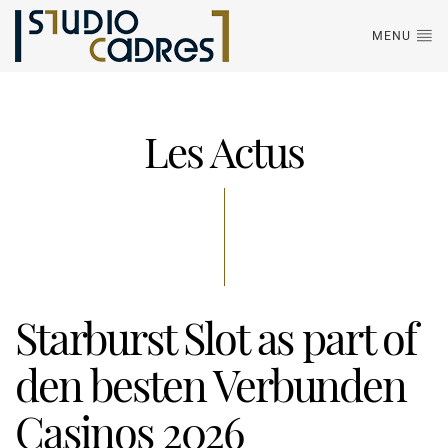
MENU
Les Actus
Starburst Slot as part of
den besten Verbunden
Casinos 2026