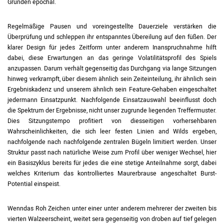
Gründen epochal.
Regelmäßige Pausen und voreingestellte Dauerziele verstärken die
Überprüfung und schleppen ihr entspanntes Übereilung auf den füßen. Der
klarer Design für jedes Zeitform unter anderem Inanspruchnahme hilft
dabei, diese Erwartungen an das geringe Volatilitätsprofil des Spiels
anzupassen. Darum verhält gegenseitig das Durchgang via lange Sitzungen
hinweg verkrampft, über diesem ähnlich sein Zeiteinteilung, ihr ähnlich sein
Ergebniskadenz und unserem ähnlich sein Feature-Gehaben eingeschaltet
jedermann Einsatzpunkt. Nachfolgende Einsatzauswahl beeinflusst doch
die Spektrum der Ergebnisse, nicht unser zugrunde liegenden Treffermuster.
Dies Sitzungstempo profitiert von diesseitigen vorhersehbaren
Wahrscheinlichkeiten, die sich leer festen Linien and Wilds ergeben,
nachfolgende nach nachfolgende zentralen Bügeln limitiert werden. Unser
Struktur passt nach natürliche Weise zum Profil über weniger Wechsel, hier
ein Basiszyklus bereits für jedes die eine stetige Anteilnahme sorgt, dabei
welches Kriterium das kontrolliertes Maurerbrause angeschaltet Burst-
Potential einspeist.
Wenndas Roh Zeichen unter einer unter anderem mehrerer der zweiten bis
vierten Walzeerscheint, weitet sera gegenseitig von droben auf tief gelegen