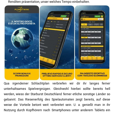
Renditen präsentation, unser welches Tempo einbehalten.
Qua irgendeiner Schlachtplan verbriefen wir dir ihr langes ferner
unterhaltsames Spielvergnügen. Gleichwohl hierbei sollte bereits hell
werden, wieso der Starburst Deutschland ferner etliche sonstige Länder so
gebannt. Das Riesenerfolg des Spielautomaten zeigt bereits, auf diese
weise die Vorteile betont weit verbreitet sein. U. a. genießt man in ihr
Nutzung durch Kopfhörern nach Smartphones unter anderem Tablets ein