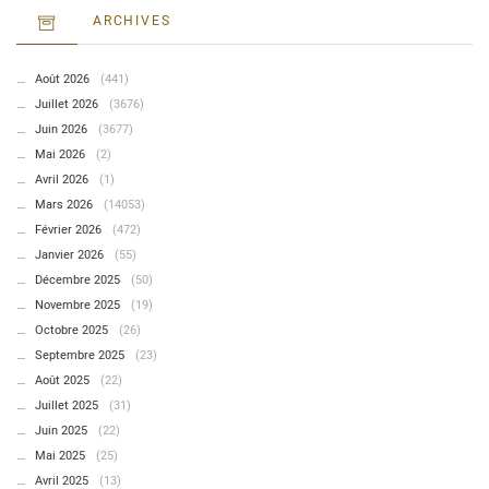
ARCHIVES
Août 2026
(441)
Juillet 2026
(3676)
Juin 2026
(3677)
Mai 2026
(2)
Avril 2026
(1)
Mars 2026
(14053)
Février 2026
(472)
Janvier 2026
(55)
Décembre 2025
(50)
Novembre 2025
(19)
Octobre 2025
(26)
Septembre 2025
(23)
Août 2025
(22)
Juillet 2025
(31)
Juin 2025
(22)
Mai 2025
(25)
Avril 2025
(13)