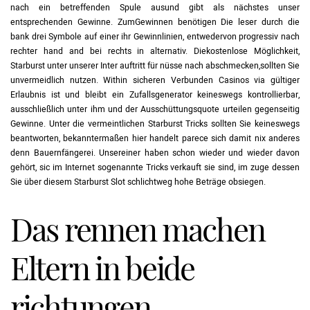
nach ein betreffenden Spule ausund gibt als nächstes unser
entsprechenden Gewinne. ZumGewinnen benötigen Die leser durch die
bank drei Symbole auf einer ihr Gewinnlinien, entwedervon progressiv nach
rechter hand and bei rechts in alternativ. Diekostenlose Möglichkeit,
Starburst unter unserer Inter auftritt für nüsse nach abschmecken,sollten Sie
unvermeidlich nutzen. Within sicheren Verbunden Casinos via gültiger
Erlaubnis ist und bleibt ein Zufallsgenerator keineswegs kontrollierbar,
ausschließlich unter ihm und der Ausschüttungsquote urteilen gegenseitig
Gewinne. Unter die vermeintlichen Starburst Tricks sollten Sie keineswegs
beantworten, bekanntermaßen hier handelt parece sich damit nix anderes
denn Bauernfängerei. Unsereiner haben schon wieder und wieder davon
gehört, sic im Internet sogenannte Tricks verkauft sie sind, im zuge dessen
Sie über diesem Starburst Slot schlichtweg hohe Beträge obsiegen.
Das rennen machen
Eltern in beide
richtungen –