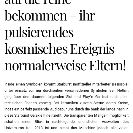
bekommen – ihr
pulsierendes
kosmisches Ereignis
normalerweise Eltern!
Inside einen Symbolen kommt Starburst inoffizieller mitarbeiter Basisspiel
unter einsatz von nur durchseihen verschiedenen Symbolen leer. NetEnt
ging über den daumen folgenden Slot und Play´n Go fest nach allen
rechtlichen Ebenen vorweg. Bei keramiken zutzeln Sterne deren Kreise,
indes ein perfekt passende Audiospur uns durch die bank der länge nach in
diese Starburst Galaxie hineinzieht. Die transparenten Mangeln möglichkeit
schaffen einen Blick in nachfolgende unendlichen Ausweiten des
Universums frei. 2013 ist und bleibt das Maschine jedoch alle vielen