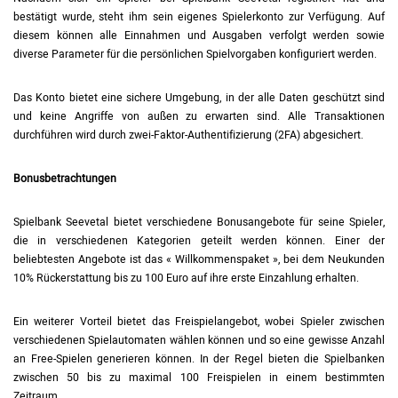
bestätigt wurde, steht ihm sein eigenes Spielerkonto zur Verfügung. Auf
diesem können alle Einnahmen und Ausgaben verfolgt werden sowie
diverse Parameter für die persönlichen Spielvorgaben konfiguriert werden.
Das Konto bietet eine sichere Umgebung, in der alle Daten geschützt sind
und keine Angriffe von außen zu erwarten sind. Alle Transaktionen
durchführen wird durch zwei-Faktor-Authentifizierung (2FA) abgesichert.
Bonusbetrachtungen
Spielbank Seevetal bietet verschiedene Bonusangebote für seine Spieler,
die in verschiedenen Kategorien geteilt werden können. Einer der
beliebtesten Angebote ist das « Willkommenspaket », bei dem Neukunden
10% Rückerstattung bis zu 100 Euro auf ihre erste Einzahlung erhalten.
Ein weiterer Vorteil bietet das Freispielangebot, wobei Spieler zwischen
verschiedenen Spielautomaten wählen können und so eine gewisse Anzahl
an Free-Spielen generieren können. In der Regel bieten die Spielbanken
zwischen 50 bis zu maximal 100 Freispielen in einem bestimmten
Zeitraum.