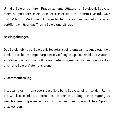
Um die Spieler bei ihren Fragen zu unterstützen, hat Spielbank Seevetal
einen Support-Service eingerichtet. Dieser steht mit einem Live-Talk 24/7
und E-Mail zur Verfügung. Im spezifischen Bereich werden Informationen
veröffentlicht über das Thema Spiele und Länder.
Spielergahrungen
Das Spielerlebnis bei Spielbank Seevetal ist eine entspannte Angelegenheit,
dank der sicheren Umgebung sowie vielfältigen Spielauswahl und Auswahl
an Zahlungsarten. Die Softwareanbieter sorgen für hochwertige Grafiken
und hohe Spieler-Automatisierung.
Zusammenfassung
Insgesamt kann man sagen, dass Spielbank Seevetal einen soliden Ruf in
der Glücksspielsektur unterhält. Durch seinen umfangreichen Zugang zu
verschiedenen Spielen ist es nicht schwer, sein persönliches Spielstil
anzuwenden.