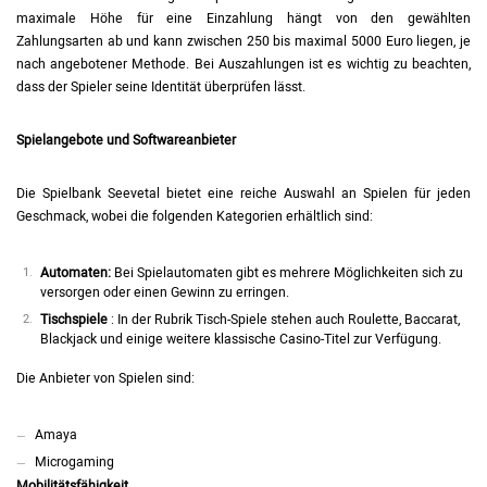
maximale Höhe für eine Einzahlung hängt von den gewählten
Zahlungsarten ab und kann zwischen 250 bis maximal 5000 Euro liegen, je
nach angebotener Methode. Bei Auszahlungen ist es wichtig zu beachten,
dass der Spieler seine Identität überprüfen lässt.
Spielangebote und Softwareanbieter
Die Spielbank Seevetal bietet eine reiche Auswahl an Spielen für jeden
Geschmack, wobei die folgenden Kategorien erhältlich sind:
Automaten:
Bei Spielautomaten gibt es mehrere Möglichkeiten sich zu
versorgen oder einen Gewinn zu erringen.
Tischspiele
: In der Rubrik Tisch-Spiele stehen auch Roulette, Baccarat,
Blackjack und einige weitere klassische Casino-Titel zur Verfügung.
Die Anbieter von Spielen sind:
Amaya
Microgaming
Mobilitätsfähigkeit