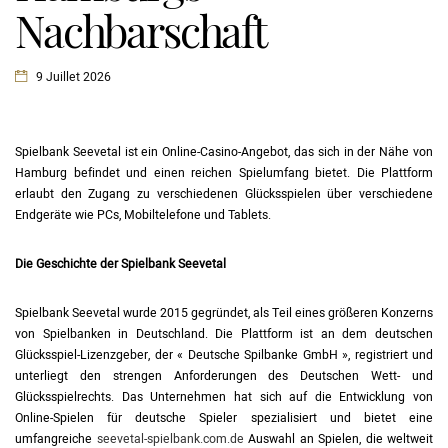
Nachbarschaft
9 Juillet 2026
Spielbank Seevetal ist ein Online-Casino-Angebot, das sich in der Nähe von
Hamburg befindet und einen reichen Spielumfang bietet. Die Plattform
erlaubt den Zugang zu verschiedenen Glücksspielen über verschiedene
Endgeräte wie PCs, Mobiltelefone und Tablets.
Die Geschichte der Spielbank Seevetal
Spielbank Seevetal wurde 2015 gegründet, als Teil eines größeren Konzerns
von Spielbanken in Deutschland. Die Plattform ist an dem deutschen
Glücksspiel-Lizenzgeber, der « Deutsche Spilbanke GmbH », registriert und
unterliegt den strengen Anforderungen des Deutschen Wett- und
Glücksspielrechts. Das Unternehmen hat sich auf die Entwicklung von
Online-Spielen für deutsche Spieler spezialisiert und bietet eine
umfangreiche
seevetal-spielbank.com.de
Auswahl an Spielen, die weltweit