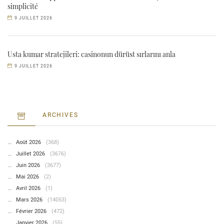
simplicité
9 JUILLET 2026
Usta kumar stratejileri: casinonun dürüst sırlarını anla
9 JUILLET 2026
ARCHIVES
Août 2026
(368)
Juillet 2026
(3676)
Juin 2026
(3677)
Mai 2026
(2)
Avril 2026
(1)
Mars 2026
(14053)
Février 2026
(472)
Janvier 2026
(55)