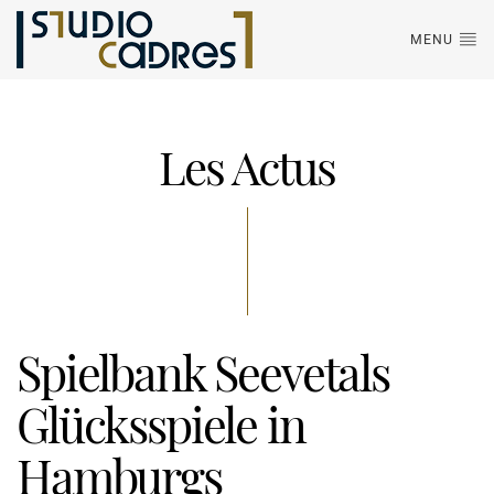
MENU
Les Actus
Spielbank Seevetals
Glücksspiele in
Hamburgs