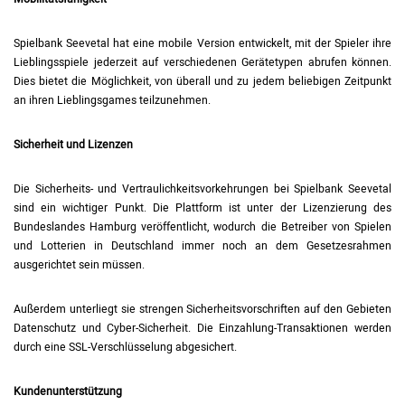
Spielbank Seevetal hat eine mobile Version entwickelt, mit der Spieler ihre
Lieblingsspiele jederzeit auf verschiedenen Gerätetypen abrufen können.
Dies bietet die Möglichkeit, von überall und zu jedem beliebigen Zeitpunkt
an ihren Lieblingsgames teilzunehmen.
Sicherheit und Lizenzen
Die Sicherheits- und Vertraulichkeitsvorkehrungen bei Spielbank Seevetal
sind ein wichtiger Punkt. Die Plattform ist unter der Lizenzierung des
Bundeslandes Hamburg veröffentlicht, wodurch die Betreiber von Spielen
und Lotterien in Deutschland immer noch an dem Gesetzesrahmen
ausgerichtet sein müssen.
Außerdem unterliegt sie strengen Sicherheitsvorschriften auf den Gebieten
Datenschutz und Cyber-Sicherheit. Die Einzahlung-Transaktionen werden
durch eine SSL-Verschlüsselung abgesichert.
Kundenunterstützung