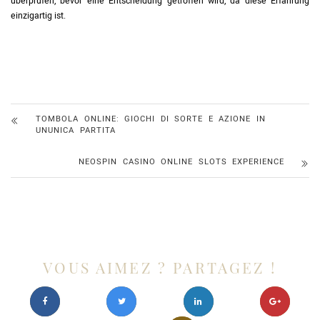
überprüfen, bevor eine Entscheidung getroffen wird, da diese Erfahrung
einzigartig ist.
TOMBOLA ONLINE: GIOCHI DI SORTE E AZIONE IN
UNUNICA PARTITA
NEOSPIN CASINO ONLINE SLOTS EXPERIENCE
VOUS AIMEZ ? PARTAGEZ !