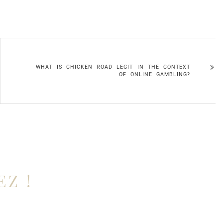
WHAT IS CHICKEN ROAD LEGIT IN THE CONTEXT
OF ONLINE GAMBLING?
EZ !