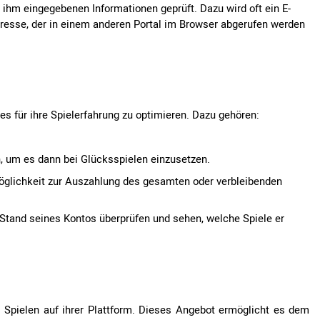
on ihm eingegebenen Informationen geprüft. Dazu wird oft ein E-
resse, der in einem anderen Portal im Browser abgerufen werden
es für ihre Spielerfahrung zu optimieren. Dazu gehören:
n, um es dann bei Glücksspielen einzusetzen.
Möglichkeit zur Auszahlung des gesamten oder verbleibenden
n Stand seines Kontos überprüfen und sehen, welche Spiele er
s Spielen auf ihrer Plattform. Dieses Angebot ermöglicht es dem