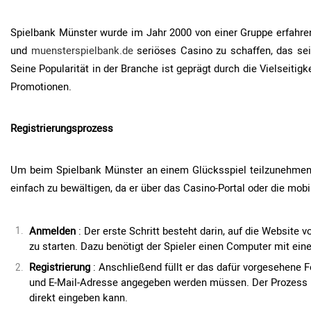
Spielbank Münster wurde im Jahr 2000 von einer Gruppe erfahrene
und
muensterspielbank.de
seriöses Casino zu schaffen, das sei
Seine Popularität in der Branche ist geprägt durch die Vielseitig
Promotionen.
Registrierungsprozess
Um beim Spielbank Münster an einem Glücksspiel teilzunehmen, m
einfach zu bewältigen, da er über das Casino-Portal oder die mobi
Anmelden
: Der erste Schritt besteht darin, auf die Websit
zu starten. Dazu benötigt der Spieler einen Computer mit eine
Registrierung
: Anschließend füllt er das dafür vorgesehene
und E-Mail-Adresse angegeben werden müssen. Der Prozess ist
direkt eingeben kann.