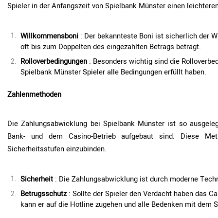
Spieler in der Anfangszeit von Spielbank Münster einen leichteren 
Willkommensboni
: Der bekannteste Boni ist sicherlich der
oft bis zum Doppelten des eingezahlten Betrags beträgt.
Rolloverbedingungen
: Besonders wichtig sind die Rolloverbe
Spielbank Münster Spieler alle Bedingungen erfüllt haben.
Zahlenmethoden
Die Zahlungsabwicklung bei Spielbank Münster ist so ausgeleg
Bank- und dem Casino-Betrieb aufgebaut sind. Diese Met
Sicherheitsstufen einzubinden.
Sicherheit
: Die Zahlungsabwicklung ist durch moderne Techn
Betrugsschutz
: Sollte der Spieler den Verdacht haben das C
kann er auf die Hotline zugehen und alle Bedenken mit dem