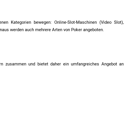
nen Kategorien bewegen: Online-Slot-Maschinen (Video Slot),
hinaus werden auch mehrere Arten von Poker angeboten.
ern zusammen und bietet daher ein umfangreiches Angebot an