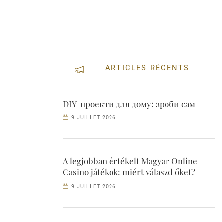
ARTICLES RÉCENTS
DIY-проекти для дому: зроби сам
9 JUILLET 2026
A legjobban értékelt Magyar Online
Casino játékok: miért válaszd őket?
9 JUILLET 2026