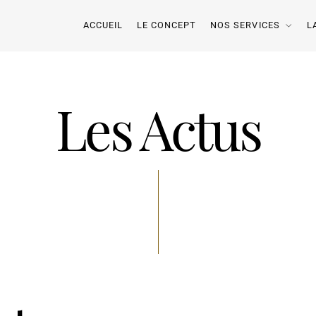
ACCUEIL
LE CONCEPT
NOS SERVICES
L
Les Actus