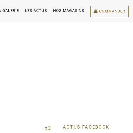
A GALERIE
LES ACTUS
NOS MAGASINS
COMMANDER
ACTUS FACEBOOK