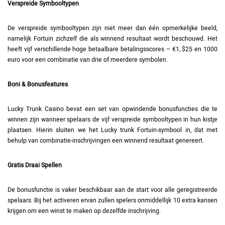
Verspreide Symbooltypen
De verspreide symbooltypen zijn niet meer dan één opmerkelijke beeld,
namelijk Fortuin zichzelf die als winnend resultaat wordt beschouwd. Het
heeft vijf verschillende hoge betaalbare betalingsscores – €1, $25 en 1000
euro voor een combinatie van drie of meerdere symbolen.
Boni & Bonusfeatures
Lucky Trunk Casino bevat een set van opwindende bonusfuncties die te
winnen zijn wanneer spelaars de vijf verspreide symbooltypen in hun kistje
plaatsen. Hierin sluiten we het Lucky trunk Fortuin-symbool in, dat met
behulp van combinatie-inschrijvingen een winnend resultaat genereert.
Gratis Draai Spellen
De bonusfunctie is vaker beschikbaar aan de start voor alle geregistreerde
spelaars. Bij het activeren ervan zullen spelers onmiddellijk 10 extra kansen
krijgen om een winst te maken op dezelfde inschrijving.