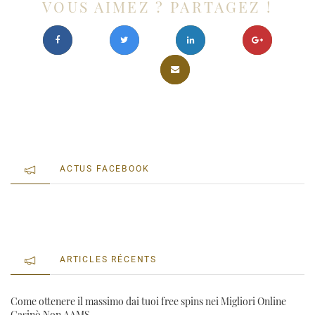
VOUS AIMEZ ? PARTAGEZ !
ACTUS FACEBOOK
ARTICLES RÉCENTS
Come ottenere il massimo dai tuoi free spins nei Migliori Online
Casinò Non AAMS