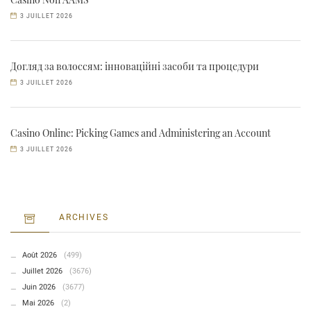
3 JUILLET 2026
Догляд за волоссям: інноваційні засоби та процедури
3 JUILLET 2026
Casino Online: Picking Games and Administering an Account
3 JUILLET 2026
ARCHIVES
Août 2026
(499)
Juillet 2026
(3676)
Juin 2026
(3677)
Mai 2026
(2)