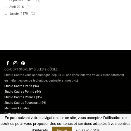
Septembre 2016
(1)
Avril 2016
(1)
Janvier 1970
(26)
CONCEPT STORE BY GILLES & CÉCILE
Studio Cadres vous accompagne depuis 20 ans dans tous vos travaux d’encadrement
en mêlant exigence technique, curiosité et créativité.
Studio Cadres Paris (94)
Studio Cadres Pornic (44)
Studio Cadres Rennes (35)
Studio Cadres Fouesnant (29)
Mentions Légales
Plan du site
En poursuivant votre navigation sur ce site, vous acceptez l’utilisation de
Contactez-nous
cookies pour vous proposer des contenus et services adaptés à vos centres
d’intérêts.
En savoir plus
Fermer