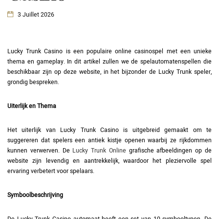
3 Juillet 2026
Lucky Trunk Casino is een populaire online casinospel met een unieke
thema en gameplay. In dit artikel zullen we de spelautomatenspellen die
beschikbaar zijn op deze website, in het bijzonder de Lucky Trunk speler,
grondig bespreken.
Uiterlijk en Thema
Het uiterlijk van Lucky Trunk Casino is uitgebreid gemaakt om te
suggereren dat spelers een antiek kistje openen waarbij ze rijkdommen
kunnen verwerven. De
Lucky Trunk Online
grafische afbeeldingen op de
website zijn levendig en aantrekkelijk, waardoor het pleziervolle spel
ervaring verbetert voor spelaars.
Symboolbeschrijving