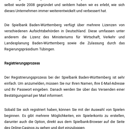
selbst wurde 2008 gegründet und seitdem haben wir es erlebt, wie sich
dieses Unternehmen immer weiterentwickelt und verbessert hat.
Die Spielbank Baden-Württemberg verfügt über mehrere Lizenzen von
verschiedenen Aufsichtsbehörden in Deutschland. Diese umfassen unter
anderem die Lizenz des Ministeriums für Wirtschaft, Verkehr und
Landesplanung Baden-Württemberg sowie die Zulassung durch das
Regierungspräsidium Tübingen.
Registrierungsprozess
Der Registrierungsprozess bei der Spielbank Baden-Württemberg ist sehr
einfach. Um anzumelden, müssen Sie nur Ihren Namen, Ihre E-Mail-Adresse
und Ihr Passwort eingeben. Danach werden Sie über das Versenden einer
Bestätigungsmail per Mail informiert.
Sobald Sie sich registriert haben, können Sie mit der Auswahl von Spielen
beginnen. Es gibt mehrere Möglichkeiten, ein Spielerkonto zu erstellen,
darunter auch die Option, direkt aus dem Spielbank-Browser auf die Seite
des Online-Casinos zu gehen und dort einzuloggen.