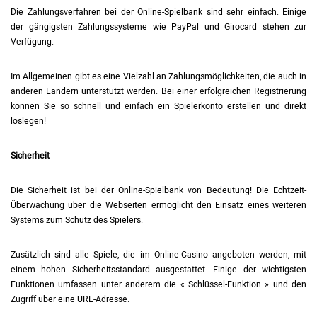
Die Zahlungsverfahren bei der Online-Spielbank sind sehr einfach. Einige
der gängigsten Zahlungssysteme wie PayPal und Girocard stehen zur
Verfügung.
Im Allgemeinen gibt es eine Vielzahl an Zahlungsmöglichkeiten, die auch in
anderen Ländern unterstützt werden. Bei einer erfolgreichen Registrierung
können Sie so schnell und einfach ein Spielerkonto erstellen und direkt
loslegen!
Sicherheit
Die Sicherheit ist bei der Online-Spielbank von Bedeutung! Die Echtzeit-
Überwachung über die Webseiten ermöglicht den Einsatz eines weiteren
Systems zum Schutz des Spielers.
Zusätzlich sind alle Spiele, die im Online-Casino angeboten werden, mit
einem hohen Sicherheitsstandard ausgestattet. Einige der wichtigsten
Funktionen umfassen unter anderem die « Schlüssel-Funktion » und den
Zugriff über eine URL-Adresse.