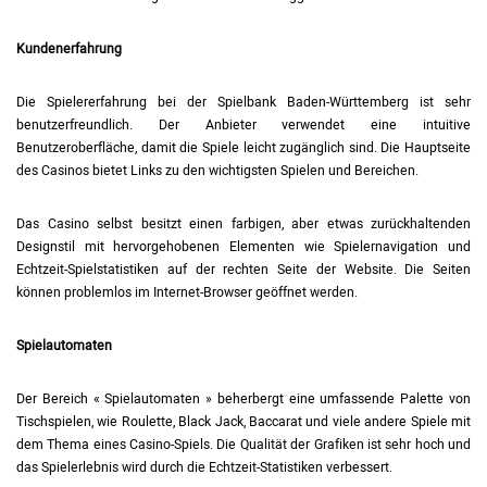
Kundenerfahrung
Die Spielererfahrung bei der Spielbank Baden-Württemberg ist sehr
benutzerfreundlich. Der Anbieter verwendet eine intuitive
Benutzeroberfläche, damit die Spiele leicht zugänglich sind. Die Hauptseite
des Casinos bietet Links zu den wichtigsten Spielen und Bereichen.
Das Casino selbst besitzt einen farbigen, aber etwas zurückhaltenden
Designstil mit hervorgehobenen Elementen wie Spielernavigation und
Echtzeit-Spielstatistiken auf der rechten Seite der Website. Die Seiten
können problemlos im Internet-Browser geöffnet werden.
Spielautomaten
Der Bereich « Spielautomaten » beherbergt eine umfassende Palette von
Tischspielen, wie Roulette, Black Jack, Baccarat und viele andere Spiele mit
dem Thema eines Casino-Spiels. Die Qualität der Grafiken ist sehr hoch und
das Spielerlebnis wird durch die Echtzeit-Statistiken verbessert.