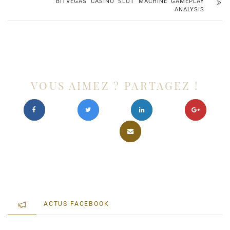
BITVEGAS CASINO SLOT MACHINE GAMEPLAY
ANALYSIS
VOUS AIMEZ ? PARTAGEZ !
ACTUS FACEBOOK