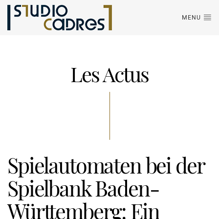
MENU
Les Actus
Spielautomaten bei der
Spielbank Baden-
Württemberg: Ein