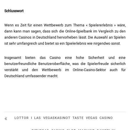
Schlusswort
Wenn es Zeit für einen Wettbewerb zum Thema « Spielererlebnis » wäre,
dann kann man sagen, dass sich die Online-Spielbank im Vergleich zu den
anderen Casinos in Deutschland hervorheben lässt. Die Auswahl an Spielen
ist sehr umfangreich und bietet so ein Spielerlebnis wie nirgendwo sonst.
Insgesamt bieten das Casino eine hohe Sicherheit und eine
benutzerfreundliche Benutzeroberfläche, was die Spielerfreude sicherlich
verstärkt und den Wettbewerb im Online-Casino-Sektor auch für
Deutschland umfassender macht.
LOTTOR I LAS VEGASKASINOT TASTE VEGAS CASINO