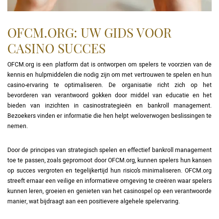
OFCM.ORG: UW GIDS VOOR
CASINO SUCCES
OFCM.org is een platform dat is ontworpen om spelers te voorzien van de
kennis en hulpmiddelen die nodig zijn om met vertrouwen te spelen en hun
casino-ervaring te optimaliseren. De organisatie richt zich op het
bevorderen van verantwoord gokken door middel van educatie en het
bieden van inzichten in casinostrategieën en bankroll management.
Bezoekers vinden er informatie die hen helpt weloverwogen beslissingen te
nemen.
Door de principes van strategisch spelen en effectief bankroll management
toe te passen, zoals gepromoot door OFCM.org, kunnen spelers hun kansen
op succes vergroten en tegelijkertijd hun risico’s minimaliseren. OFCM.org
streeft ernaar een veilige en informatieve omgeving te creëren waar spelers
kunnen leren, groeien en genieten van het casinospel op een verantwoorde
manier, wat bijdraagt aan een positievere algehele spelervaring.