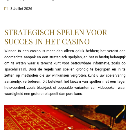
3 Juillet 2026
STRATEGISCH SPELEN VOOR
SUCCES IN HET CASINO
Winnen in een casino is meer dan alleen geluk hebben; het vereist een
doordachte aanpak en een strategisch spelplan, en het is hierbij belangrijk
om te weten waar u terecht kunt voor betrouwbare informatie, zoals op
spacehills1.nl
. Door de regels van spellen grondig te begrijpen en in te
zetten op methoden die uw winkansen vergroten, kunt u uw spelervaring
aanzienlijk verbeteren. Dit betekent het kiezen van spellen met een lager
huisvoordeel, zoals blackjack of bepaalde varianten van videopoker, waar
vaardigheid een grotere rol speelt dan pure kans.