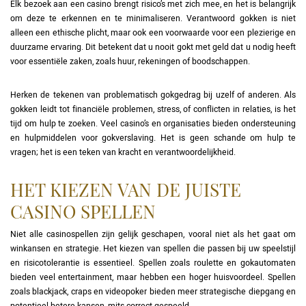
Elk bezoek aan een casino brengt risico’s met zich mee, en het is belangrijk
om deze te erkennen en te minimaliseren. Verantwoord gokken is niet
alleen een ethische plicht, maar ook een voorwaarde voor een plezierige en
duurzame ervaring. Dit betekent dat u nooit gokt met geld dat u nodig heeft
voor essentiële zaken, zoals huur, rekeningen of boodschappen.
Herken de tekenen van problematisch gokgedrag bij uzelf of anderen. Als
gokken leidt tot financiële problemen, stress, of conflicten in relaties, is het
tijd om hulp te zoeken. Veel casino’s en organisaties bieden ondersteuning
en hulpmiddelen voor gokverslaving. Het is geen schande om hulp te
vragen; het is een teken van kracht en verantwoordelijkheid.
HET KIEZEN VAN DE JUISTE
CASINO SPELLEN
Niet alle casinospellen zijn gelijk geschapen, vooral niet als het gaat om
winkansen en strategie. Het kiezen van spellen die passen bij uw speelstijl
en risicotolerantie is essentieel. Spellen zoals roulette en gokautomaten
bieden veel entertainment, maar hebben een hoger huisvoordeel. Spellen
zoals blackjack, craps en videopoker bieden meer strategische diepgang en
potentieel betere kansen, mits correct gespeeld.