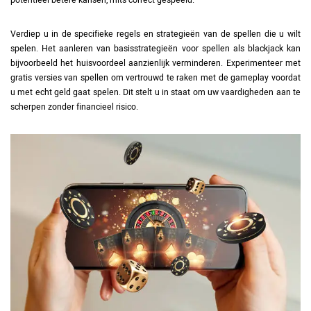
Verdiep u in de specifieke regels en strategieën van de spellen die u wilt
spelen. Het aanleren van basisstrategieën voor spellen als blackjack kan
bijvoorbeeld het huisvoordeel aanzienlijk verminderen. Experimenteer met
gratis versies van spellen om vertrouwd te raken met de gameplay voordat
u met echt geld gaat spelen. Dit stelt u in staat om uw vaardigheden aan te
scherpen zonder financieel risico.