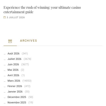
Experience the rush of winning: your ultimate casino
entertainment guide
3 JUILLET 2026
ARCHIVES
Août 2026
(341)
Juillet 2026
(3674)
Juin 2026
(3677)
Mai 2026
(2)
Avril 2026
(1)
Mars 2026
(14053)
Février 2026
(472)
Janvier 2026
(55)
Décembre 2025
(50)
Novembre 2025
(19)