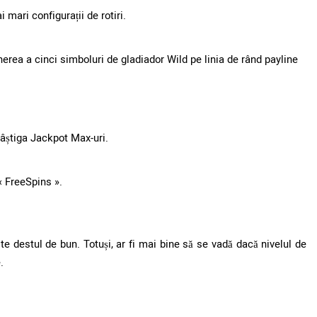
mari configurații de rotiri.
nerea a cinci simboluri de gladiador Wild pe linia de rând payline
 câștiga Jackpot Max-uri.
« FreeSpins ».
 destul de bun. Totuși, ar fi mai bine să se vadă dacă nivelul de
.