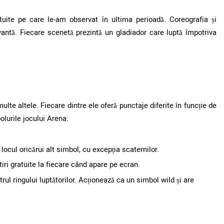
ite pe care le-am observat în ultima perioadă. Coreografia și
antă. Fiecare scenetă prezintă un gladiador care luptă împotriva
lte altele. Fiecare dintre ele oferă punctaje diferite în funcție de
olurile jocului Arena:
n locul oricărui alt simbol, cu excepția scaternilor.
iri gratuite la fiecare când apare pe ecran.
rul ringului luptătorilor. Acționează ca un simbol wild și are