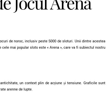
de Jocul Arena
curi de noroc, inclusiv peste 5000 de sloturi. Unii dintre acestea
e cele mai popular slots este « Arena », care va fi subiectul nostru
antichitate, un context plin de acțiune și tensiune. Graficile sunt
rate arenne de lupte.