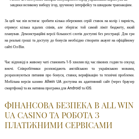
завдяки великому вибору ігор, зручному інтерфейсу та швидким транзакціям.
За цей час він встигає зробити кілька обережних серій ставок на колір і парність,
отримує кілька вдалих спінів, але зберігає той самий ліміт бюджету, який
планував. Демонстраційні версії більшості слотів доступні без реєстрації. Для гри
на реальні гроші та доступу до бонусів необхідно створити акаунт на офіційному
сайті Ол-Він.
Час відповіді в живому чаті становить 1-5 хвилин під час пікових годин та секунд
вночі. Співробітники розповідають англійською та українською мовами,
розраховуються питання про бонуси, ставки, верифікацію та технічні проблеми.
Мобільна версія казино Allwin UA доступна як адаптивний сайт (через браузер
смартфона) та як нативна програма для Android та iOS.
ФІНАНСОВА БЕЗПЕКА В ALL WIN
UA CASINO ТА РОБОТА З
ПЛАТІЖНИМИ СЕРВІСАМИ