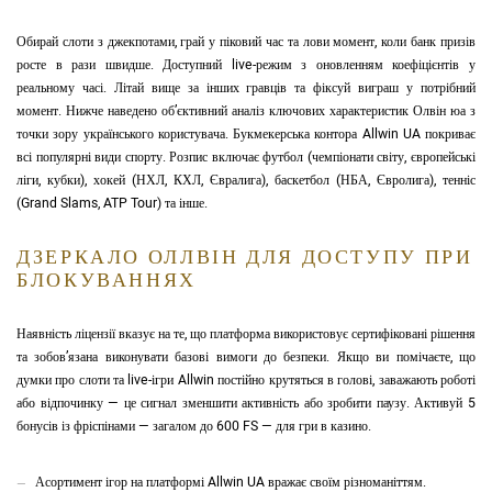
Обирай слоти з джекпотами, грай у піковий час та лови момент, коли банк призів
росте в рази швидше. Доступний live-режим з оновленням коефіцієнтів у
реальному часі. Літай вище за інших гравців та фіксуй виграш у потрібний
момент. Нижче наведено об’єктивний аналіз ключових характеристик Олвін юа з
точки зору українського користувача. Букмекерська контора Allwin UA покриває
всі популярні види спорту. Розпис включає футбол (чемпіонати світу, європейські
ліги, кубки), хокей (НХЛ, КХЛ, Євралига), баскетбол (НБА, Євролига), тенніс
(Grand Slams, ATP Tour) та інше.
ДЗЕРКАЛО ОЛЛВІН ДЛЯ ДОСТУПУ ПРИ
БЛОКУВАННЯХ
Наявність ліцензії вказує на те, що платформа використовує сертифіковані рішення
та зобов’язана виконувати базові вимоги до безпеки. Якщо ви помічаєте, що
думки про слоти та live-ігри Allwin постійно крутяться в голові, заважають роботі
або відпочинку — це сигнал зменшити активність або зробити паузу. Активуй 5
бонусів із фріспінами — загалом до 600 FS — для гри в казино.
Асортимент ігор на платформі Allwin UA вражає своїм різноманіттям.