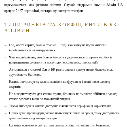
перемикаючись між різними сайтами. Служба підтримки kazino Allwin UA
працює 24/7 через chat, електронну пошту та телефон.
ТИПИ РИНКІВ ТА КОЕФІЦІЄНТИ В БК
АЛЛВИН
Гол, жовта картка, заміна, травма — будь-яка значуща подія миттєво
відображається на котируваннях.
Чим вищий рівень, тим більше бонусів відкривається, зокрема кешбек із
покращеними умовами та доступ до персональних пропозицій.
Авторизація в системі Олвін БК реалізована з урахуванням балансу між
зручністю та безпекою.
Казино застосовує сучасні механізми шифрування і технічного захисту
акаунтів.
Не використовуйте для ставок гроші, без яких не зможете обійтися, і завжди
ставте дозвілля вище за можливий виграш.
Також Виведення коштів доступне тільки після верифікації користувача.
Однак деякі провайдери дозволяють запуск лише на гроші, тому доступність
демо залежить від конкретної гри.
Це копія основного сайту з тим самим особистим кабінетом, балансом,