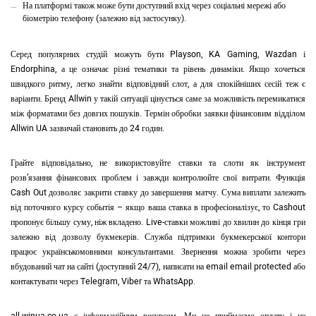
На платформі також може бути доступний вхід через соціальні мережі або
біометрію телефону (залежно від застосунку).
Серед популярних студій можуть бути Playson, KA Gaming, Wazdan і
Endorphina, а це означає різні тематики та рівень динаміки. Якщо хочеться
швидкого ритму, легко знайти відповідний слот, а для спокійніших сесій теж є
варіанти. Бренд Allwin у такій ситуації цінується саме за можливість перемикатися
між форматами без довгих пошуків. Термін обробки заявки фінансовим відділом
Allwin UA зазвичай становить до 24 годин.
Грайте відповідально, не використовуйте ставки та слоти як інструмент
розв’язання фінансових проблем і завжди контролюйте свої витрати. Функція
Cash Out дозволяє закрити ставку до завершення матчу. Сума виплати залежить
від поточного курсу событія – якщо ваша ставка в професіоналізує, то Cashout
пропонує більшу суму, ніж вкладено. Live-ставки можливі до хвилин до кінця гри
залежно від дозволу букмекерів. Служба підтримки букмекерської контори
працює українськомовними консультантами. Звернення можна зробити через
вбудований чат на сайті (доступний 24/7), написати на email email protected або
контактувати через Telegram, Viber та WhatsApp.
all-winua.co.ua є інформаційним ресурсом. Ми не приймаємо оплату і не