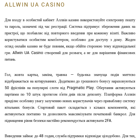
ALLWIN UA CASINO
Для входу в особистий кабінет Аллвін казино використовуйте електронну пошту
та пароль, зазначені під час реєстрації. Система підтримує збереження даних на
пристрої, що позбавляє від повторного введення при кожному візиті. Важливо
користуватися особистим комп’ютером, особливо для доступу з дому. Жоден
огляд онлайн казино не буде повним, якщо обійти стороною тему відповідальної
гри. Allwin UA Casino створений для розваги, а не для вирішення фінансових
питань.
Гол, жовта картка, заміна, травма — будь-яка значуща подія миттєво
відображається на котируваннях. Додатково до грошового бонусу нараховуються
50 фріспінів на популярні слоти від Pragmatic Play. Обертання активуються
партіями по 10 штук протягом п’яти днів після депозиту. Платформа Аллвін
приділяє особливу увагу залученню нових користувачів через привабливу систему
вітальних бонусів. Стартовий пакет складається з кількох компонентів, які
активуються поетапно та дозволяють максимізувати початковий банкрол. Для
підвищення рівня безпеки настійно рекомендується активувати 2FA.
Виведення займає до 48 годин, служба підтримки відповідає цілодобово. Для тих,