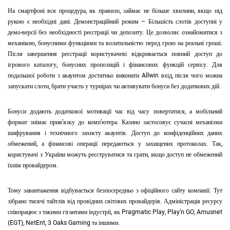
На смартфоні вся процедура, як правило, займає не більше хвилини, якщо під
рукою є необхідні дані. Демонстраційний режим – Більшість слотів доступні у
демо-версії без необхідності реєстрації чи депозиту. Це дозволяє ознайомитися з
механікою, бонусними функціями та волатильністю перед грою на реальні гроші.
Після завершення реєстрації користувачеві відкривається повний доступ до
ігрового каталогу, бонусних пропозицій і фінансових функцій сервісу. Для
подальшої роботи з акаунтом достатньо виконати Allwin вхід, після чого можна
запускати слоти, брати участь у турнірах чи активувати бонуси без додаткових дій.
Бонуси додають додаткової мотивації час від часу повертатися, а мобільний
формат знімає прив’язку до комп’ютера. Казино застосовує сучасні механізми
шифрування і технічного захисту акаунтів. Доступ до конфіденційних даних
обмежений, а фінансові операції передаються у захищених протоколах. Так,
користувачі з України можуть реєструватися та грати, якщо доступ не обмежений
їхнім провайдером.
Тому завантаження відбувається безпосередньо з офіційного сайту компанії. Тут
зібрано тисячі тайтлів від провідних світових провайдерів. Адміністрація ресурсу
співпрацює з такими гігантами індустрії, як Pragmatic Play, Play’n GO, Amusnet
(EGT), NetEnt, 3 Oaks Gaming та іншими.