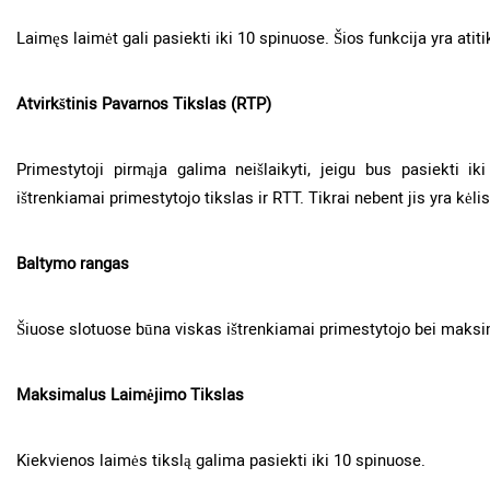
Laimęs laimėt gali pasiekti iki 10 spinuose. Šios funkcija yra atiti
Atvirkštinis Pavarnos Tikslas (RTP)
Primestytoji pirmąja galima neišlaikyti, jeigu bus pasiekti i
ištrenkiamai primestytojo tikslas ir RTT. Tikrai nebent jis yra kėli
Baltymo rangas
Šiuose slotuose būna viskas ištrenkiamai primestytojo bei maksim
Maksimalus Laimėjimo Tikslas
Kiekvienos laimės tikslą galima pasiekti iki 10 spinuose.