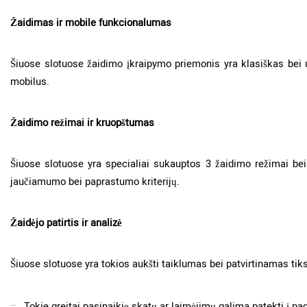
Žaidimas ir mobile funkcionalumas
Šiuose slotuose žaidimo įkraipymo priemonis yra klasiškas bei už
mobilus.
Žaidimo režimai ir kruopštumas
Šiuose slotuose yra specialiai sukauptos 3 žaidimo režimai bei ti
jaučiamumo bei paprastumo kriterijų.
Žaidėjo patirtis ir analizė
Šiuose slotuose yra tokios aukšti taiklumas bei patvirtinamas tiksla
Tokie greitai pasinaikię skatų ar laimėjimų galima patekti į pa