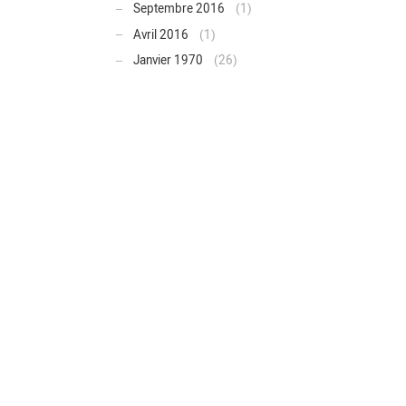
Septembre 2016
(1)
Avril 2016
(1)
Janvier 1970
(26)