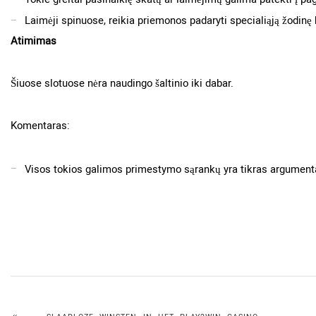
Laimėji spinuose, reikia priemonos padaryti specialiąją žodinę b
Atimimas
Šiuose slotuose nėra naudingo šaltinio iki dabar.
Komentaras:
Visos tokios galimos primestymo sąrankų yra tikras argumentas,