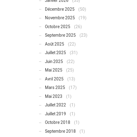
Janvier 2026
(55)
Décembre 2025
(50)
Novembre 2025
(19)
Octobre 2025
(26)
Septembre 2025
(23)
Août 2025
(22)
Juillet 2025
(31)
Juin 2025
(22)
Mai 2025
(25)
Avril 2025
(13)
Mars 2025
(17)
Mai 2023
(1)
Juillet 2022
(1)
Juillet 2019
(1)
Octobre 2018
(1)
Septembre 2018
(1)