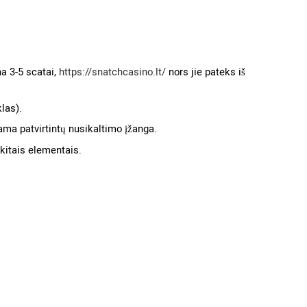
na 3-5 scatai,
https://snatchcasino.lt/
nors jie pateks iš
klas).
iama patvirtintų nusikaltimo įžanga.
 kitais elementais.