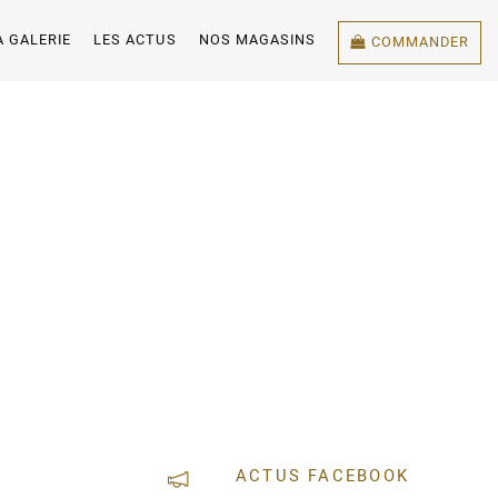
A GALERIE
LES ACTUS
NOS MAGASINS
COMMANDER
ACTUS FACEBOOK