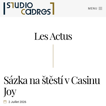
MENU
Les Actus
Sázka na štěstí v Casinu
Joy
2 Juillet 2026