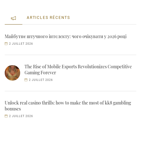
ARTICLES RÉCENTS
Майбутнє штучного інтелекту: чого очікувати у 2026 році
2 JUILLET 2026
The Rise of Mobile Esports Revolutionizes Competitive
Gaming Forever
2 JUILLET 2026
Unlock real casino thrills: how to make the most of kk8 gambling
bonuses
2 JUILLET 2026