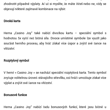
zhodnotit případné výplaty. Ať už si myslíte, že máte štěstí nebo ne, vždy se
objevují některé zajímavé kombinace na výběr.
Divoká karta
Herna „Casino Joy“ také nabízí divočkou kartu – speciální symbol s
hodnotou 5x vyšší než běžná síla. Divoce umístěné symbole lze využít jako
součást herního procesu, aby hráč získal více úspor a zvýšil své šance na
vítězství.
Rozptylový symbol
V herně « Casino Joy » se nachází speciální rozptylová karta. Tento symbol
zvyšuje volitelnou úroveň stávajícího střevlíku, což hráči umožňuje získat více
výplat a zvýšit své šance na vítězství.
Bonusové funkce
Herna „Casino Joy“ nabízí řadu bonusových funkcí, které jsou běžné u