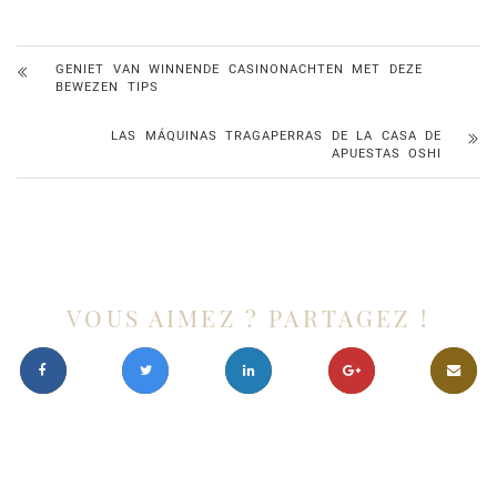
GENIET VAN WINNENDE CASINONACHTEN MET DEZE
BEWEZEN TIPS
LAS MÁQUINAS TRAGAPERRAS DE LA CASA DE
APUESTAS OSHI
VOUS AIMEZ ? PARTAGEZ !