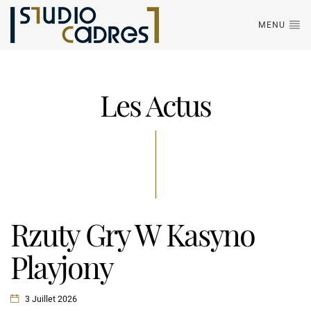
MENU
Les Actus
Rzuty Gry W Kasyno
Playjony
3 Juillet 2026