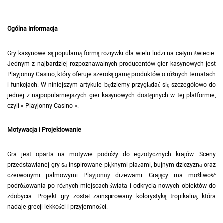
Ogólna Informacja
Gry kasynowe są popularną formą rozrywki dla wielu ludzi na całym świecie.
Jednym z najbardziej rozpoznawalnych producentów gier kasynowych jest
Playjonny Casino, który oferuje szeroką gamę produktów o różnych tematach
i funkcjach. W niniejszym artykule będziemy przyglądać się szczegółowo do
jednej z najpopularniejszych gier kasynowych dostępnych w tej platformie,
czyli « Playjonny Casino ».
Motywacja i Projektowanie
Gra jest oparta na motywie podróży do egzotycznych krajów. Sceny
przedstawianej gry są inspirowane pięknymi plażami, bujnym dziczyzną oraz
czerwonymi palmowymi
Playjonny
drzewami. Grający ma możliwość
podróżowania po różnych miejscach świata i odkrycia nowych obiektów do
zdobycia. Projekt gry został zainspirowany kolorystyką tropikalną, która
nadaje grecji lekkości i przyjemności.