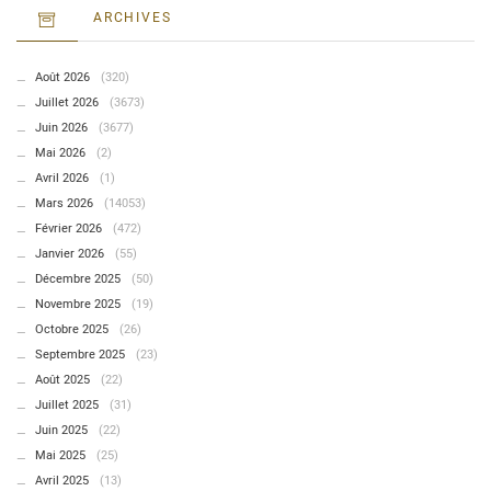
ARCHIVES
Août 2026
(320)
Juillet 2026
(3673)
Juin 2026
(3677)
Mai 2026
(2)
Avril 2026
(1)
Mars 2026
(14053)
Février 2026
(472)
Janvier 2026
(55)
Décembre 2025
(50)
Novembre 2025
(19)
Octobre 2025
(26)
Septembre 2025
(23)
Août 2025
(22)
Juillet 2025
(31)
Juin 2025
(22)
Mai 2025
(25)
Avril 2025
(13)