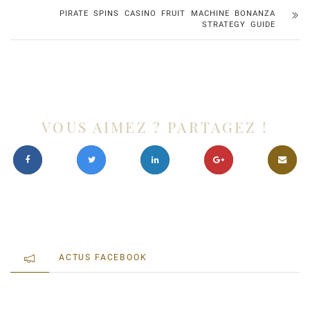
PIRATE SPINS CASINO FRUIT MACHINE BONANZA
STRATEGY GUIDE
VOUS AIMEZ ? PARTAGEZ !
ACTUS FACEBOOK