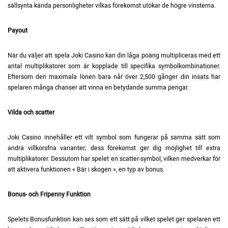
sällsynta kända personligheter vilkas förekomst utökar de högre vinsterna.
Payout
När du väljer att spela Joki Casino kan din låga poäng multipliceras med ett
antal multiplikatorer som är kopplade till specifika symbolkombinationer.
Eftersom den maximala lönen bara når över 2,500 gånger din insats har
spelaren många chanser att vinna en betydande summa pengar.
Vilda och scatter
Joki Casino innehåller ett vilt symbol som fungerar på samma sätt som
andra villkorsfria varianter; dess förekomst ger dig möjlighet till extra
multiplikatorer. Dessutom har spelet en scatter-symbol, vilken medverkar för
att aktivera funktionen « Bär i skogen », en typ av bonus.
Bonus- och Fripenny Funktion
Spelets Bonusfunktion kan ses som ett sätt på vilket spelet ger spelaren ett