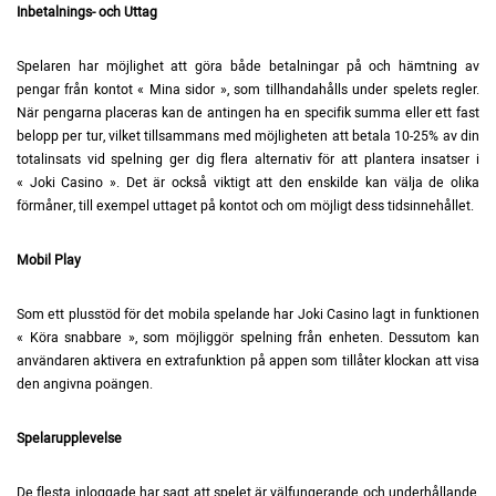
Inbetalnings- och Uttag
Spelaren har möjlighet att göra både betalningar på och hämtning av
pengar från kontot « Mina sidor », som tillhandahålls under spelets regler.
När pengarna placeras kan de antingen ha en specifik summa eller ett fast
belopp per tur, vilket tillsammans med möjligheten att betala 10-25% av din
totalinsats vid spelning ger dig flera alternativ för att plantera insatser i
« Joki Casino ». Det är också viktigt att den enskilde kan välja de olika
förmåner, till exempel uttaget på kontot och om möjligt dess tidsinnehållet.
Mobil Play
Som ett plusstöd för det mobila spelande har Joki Casino lagt in funktionen
« Köra snabbare », som möjliggör spelning från enheten. Dessutom kan
användaren aktivera en extrafunktion på appen som tillåter klockan att visa
den angivna poängen.
Spelarupplevelse
De flesta inloggade har sagt att spelet är välfungerande och underhållande,