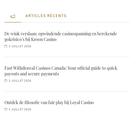
ARTICLES RÉCENTS
De wink verslaan: opwindende casinospanning en berekende
gokrisico’s bij Kroon Casino
3 JUILLET 2026
Fast Withdrawal Casinos Canada: Your official guide to quick
payouts and secure payments
3 JUILLET 2026
Ontdek de filosofie van fair play bij Loyal Casino
3 JUILLET 2026