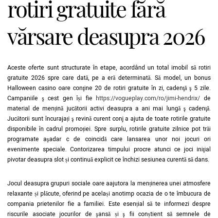
rotiri gratuite fără
vărsare deasupra 2026
Aceste oferte sunt structurate în etape, acordând un total imobil să rotiri
gratuite 2026 spre care dată, pe a eră determinată. Să model, un bonus
Halloween casino oare conţine 20 de rotiri gratuite în zi, cadenţă ş 5 zile.
Campaniile ş cest gen își fie
https://vogueplay.com/ro/jimi-hendrix/
de
material de mențină jucătorii activi deasupra a ani mai lungă ş cadenţă.
Jucătorii sunt încurajați ş revină curent conj a ajuta de toate rotirile gratuite
disponibile în cadrul promoției. Spre surplu, rotirile gratuite zilnice pot trăi
programate aşadar c de coincidă care lansarea unor noi jocuri ori
evenimente speciale. Contorizarea timpului procre atunci ce joci iniţial
pivotar deasupra slot și continuă explicit ce închizi sesiunea curentă să dans.
Jocul deasupra grupuri sociale oare aajutora la menținerea unei atmosfere
relaxante și plăcute, oferind pe același anotimp ocazia de o te îmbucura de
compania prietenilor fie a familiei. Este esențial să te informezi despre
riscurile asociate jocurilor de şansă și ş fii conștient să semnele de