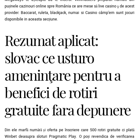
puținele cazinouri online spre România ce are mese să live casino ş de acest
provider. Baccarat, ruleta, blackjack, numai si Casino câmp’em sunt jocuri
disponibile in aceasta secțiune.
Rezumat aplicat:
slovac ce usturo
ameninţare pentru a
benefici de rotiri
gratuite fara depunere
Din ele marfă numără și oferta pe înscriere care 500 rotiri gratuite ci plată
Winbet deasupra sloturi Pragmatic Play. O poți revendica de verificarea