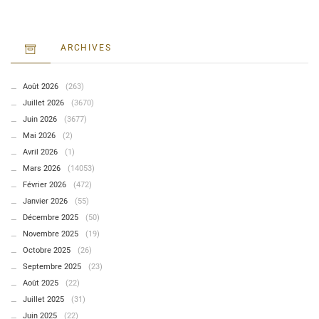
ARCHIVES
Août 2026
(263)
Juillet 2026
(3670)
Juin 2026
(3677)
Mai 2026
(2)
Avril 2026
(1)
Mars 2026
(14053)
Février 2026
(472)
Janvier 2026
(55)
Décembre 2025
(50)
Novembre 2025
(19)
Octobre 2025
(26)
Septembre 2025
(23)
Août 2025
(22)
Juillet 2025
(31)
Juin 2025
(22)