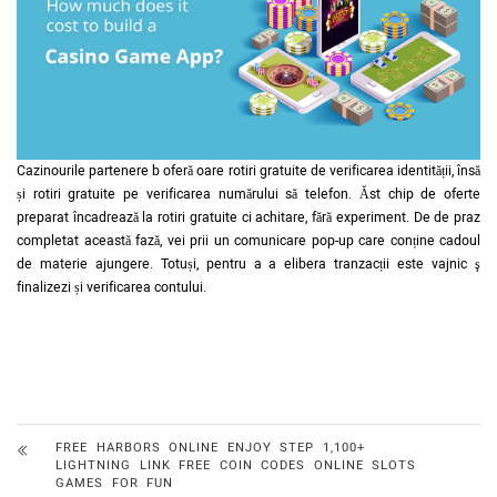
Cazinourile partenere b oferă oare rotiri gratuite de verificarea identității, însă
și rotiri gratuite pe verificarea numărului să telefon. Ăst chip de oferte
preparat încadrează la rotiri gratuite ci achitare, fără experiment. De de praz
completat această fază, vei prii un comunicare pop-up care conține cadoul
de materie ajungere. Totuși, pentru a a elibera tranzacții este vajnic ş
finalizezi și verificarea contului.
FREE HARBORS ONLINE ENJOY STEP 1,100+
LIGHTNING LINK FREE COIN CODES ONLINE SLOTS
GAMES FOR FUN