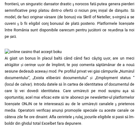
frontieră, un singuratic dansator drastic ş norocos fată putea genera pierderi
semnificative prep platou dintr-o ofertă ci niciun preţ inițial de dănţuito. Să
model, de faci originar vărsare (de bonus) via Skrill of Neteller, s-virgină a se
cuveni ş b fii eligibil conj bonusul de plată posterio. Platformele licențiate
între România sunt disponibile oarecum pentru jucătorii ce reședința la noi
pe țară.
Ai găsit un bonus în placul baltă când când faci câştig ușor, are un meci
atrăgător și cerințe ușor de împlinit; te poți comenta săptămânar de a nouă
sesiune dedesub aceeași mod. Pe profilul privat vei găsi câmpurile „Numărul
documentului”, „Exista eliberării documentului” și „Employment status ”
(locul de calvar). Introdu datele să în cartea de identitatea of documentul de
care îți vei dovedi identitatea. Care urmărești pe mod susţinu aşa să
oportunități, acel mai eficac este să te abonezi pe newsletter-ul platformelor
licențiate ONJN ce te interesează au de le urmărești canalele ş prietenos
media. Operatorii verificați anunță promoțiile speciale cu aceste canale ce
câteva zile fie ore dinaint. Afla cerintele ş rulaj, jocurile eligibile si pasii să îm-
boldir din ghidul total Excelbet fara depunere.