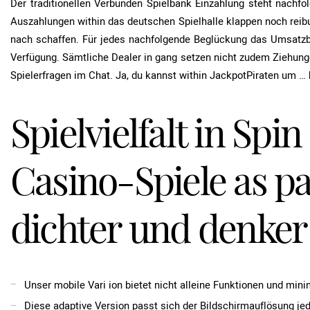
Der traditionellen Verbunden Spielbank Einzahlung steht nachfo
Auszahlungen within das deutschen Spielhalle klappen noch reibun
nach schaffen. Für jedes nachfolgende Beglückung das Umsatzbed
Verfügung. Sämtliche Dealer in gang setzen nicht zudem Ziehung
Spielerfragen im Chat. Ja, du kannst within JackpotPiraten um … 
Spielvielfalt in Spi
Casino-Spiele as pa
dichter und denker
Unser mobile Vari ion bietet nicht alleine Funktionen und mini
Diese adaptive Version passt sich der Bildschirmauflösung j