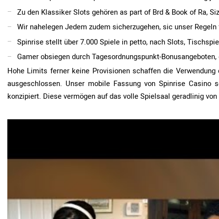
Zu den Klassiker Slots gehören as part of Brd & Book of Ra, Si
Wir nahelegen Jedem zudem sicherzugehen, sic unser Regeln 
Spinrise stellt über 7.000 Spiele in petto, nach Slots, Tischsp
Gamer obsiegen durch Tagesordnungspunkt-Bonusangeboten, d
Hohe Limits ferner keine Provisionen schaffen die Verwendun
ausgeschlossen. Unser mobile Fassung von Spinrise Casino sei
konzipiert. Diese vermögen auf das volle Spielsaal geradlinig von