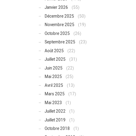
Janvier 2026
(55)
Décembre 2025
(50)
Novembre 2025
(19)
Octobre 2025
(26)
Septembre 2025
(23)
Août 2025
(22)
Juillet 2025
(31)
Juin 2025
(22)
Mai 2025
(25)
Avril 2025
(13)
Mars 2025
(17)
Mai 2023
(1)
Juillet 2022
(1)
Juillet 2019
(1)
Octobre 2018
(1)