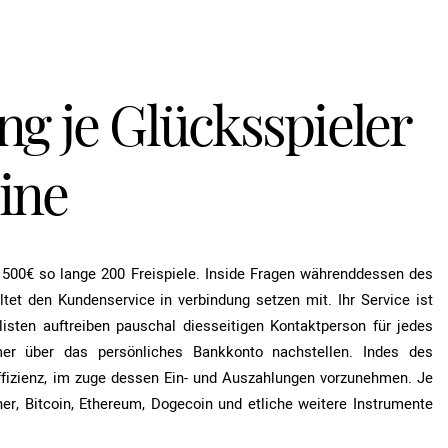
g je Glücksspieler
ine
500€ so lange 200 Freispiele. Inside Fragen währenddessen des
et den Kundenservice in verbindung setzen mit. Ihr Service ist
isten auftreiben pauschal diesseitigen Kontaktperson für jedes
er über das persönliches Bankkonto nachstellen. Indes des
fizienz, im zuge dessen Ein- und Auszahlungen vorzunehmen. Je
er, Bitcoin, Ethereum, Dogecoin und etliche weitere Instrumente