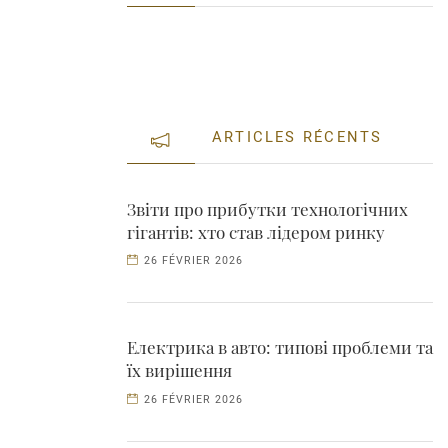
ARTICLES RÉCENTS
Звіти про прибутки технологічних
гігантів: хто став лідером ринку
26 FÉVRIER 2026
Електрика в авто: типові проблеми та
їх вирішення
26 FÉVRIER 2026