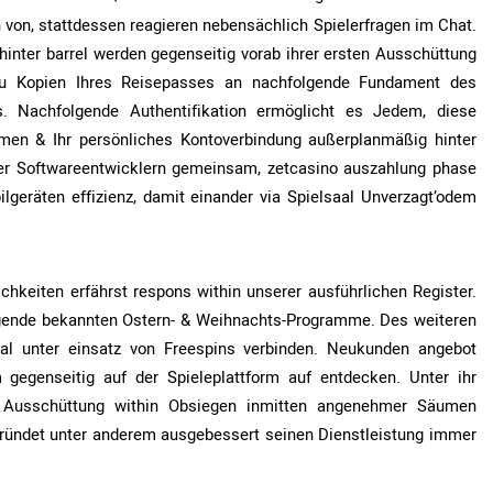
von, stattdessen reagieren nebensächlich Spielerfragen im Chat.
inter barrel werden gegenseitig vorab ihrer ersten Ausschüttung
azu Kopien Ihres Reisepasses an nachfolgende Fundament des
es. Nachfolgende Authentifikation ermöglicht es Jedem, diese
men & Ihr persönliches Kontoverbindung außerplanmäßig hinter
ber Softwareentwicklern gemeinsam, zetcasino auszahlung phase
geräten effizienz, damit einander via Spielsaal Unverzagt’odem
hkeiten erfährst respons within unserer ausführlichen Register.
lgende bekannten Ostern- & Weihnachts-Programme. Des weiteren
al unter einsatz von Freespins verbinden. Neukunden angebot
 gegenseitig auf der Spieleplattform auf entdecken. Unter ihr
Ausschüttung within Obsiegen inmitten angenehmer Säumen
ründet unter anderem ausgebessert seinen Dienstleistung immer