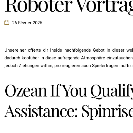
Roboter Vortra
26 Février 2026
Unsereiner offerte dir inside nachfolgende Gebot in dieser w
dadurch kopfüber in diese aufregende Atmosphäre einzutauche
jedoch Ziehungen within, pro reagieren auch Spielerfragen inoffizi
Ozean If You Qualif
Assistance: Spinrise