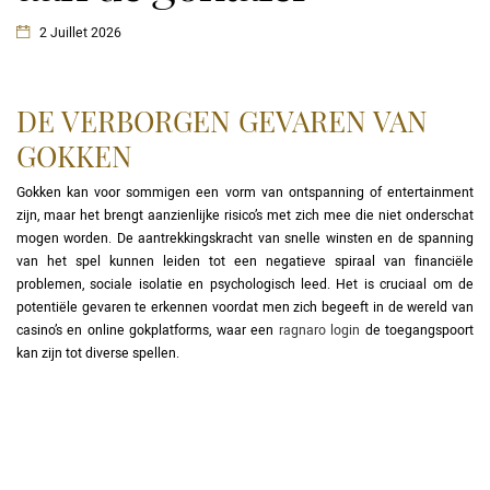
2 Juillet 2026
DE VERBORGEN GEVAREN VAN
GOKKEN
Gokken kan voor sommigen een vorm van ontspanning of entertainment
zijn, maar het brengt aanzienlijke risico’s met zich mee die niet onderschat
mogen worden. De aantrekkingskracht van snelle winsten en de spanning
van het spel kunnen leiden tot een negatieve spiraal van financiële
problemen, sociale isolatie en psychologisch leed. Het is cruciaal om de
potentiële gevaren te erkennen voordat men zich begeeft in de wereld van
casino’s en online gokplatforms, waar een
ragnaro login
de toegangspoort
kan zijn tot diverse spellen.