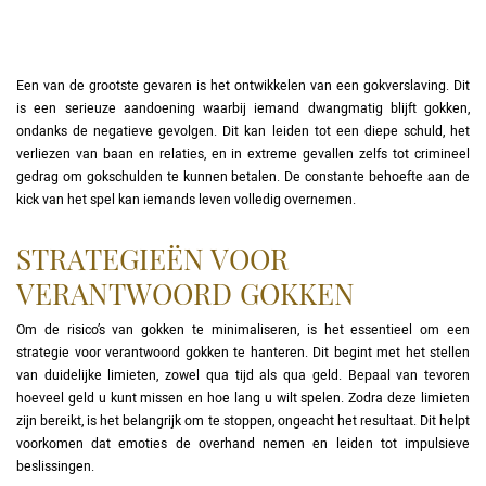
Een van de grootste gevaren is het ontwikkelen van een gokverslaving. Dit
is een serieuze aandoening waarbij iemand dwangmatig blijft gokken,
ondanks de negatieve gevolgen. Dit kan leiden tot een diepe schuld, het
verliezen van baan en relaties, en in extreme gevallen zelfs tot crimineel
gedrag om gokschulden te kunnen betalen. De constante behoefte aan de
kick van het spel kan iemands leven volledig overnemen.
STRATEGIEËN VOOR
VERANTWOORD GOKKEN
Om de risico’s van gokken te minimaliseren, is het essentieel om een
strategie voor verantwoord gokken te hanteren. Dit begint met het stellen
van duidelijke limieten, zowel qua tijd als qua geld. Bepaal van tevoren
hoeveel geld u kunt missen en hoe lang u wilt spelen. Zodra deze limieten
zijn bereikt, is het belangrijk om te stoppen, ongeacht het resultaat. Dit helpt
voorkomen dat emoties de overhand nemen en leiden tot impulsieve
beslissingen.