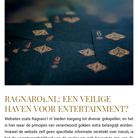
RAGNARO1.NL: EEN VEILIGE
HAVEN VOOR ENTERTAINMENT?
Websites zoals Ragnaro1.nl bieden toegang tot diverse gokspellen, en het
is hier waar de principes van verantwoord gokken extra belangrijk worden.
Hoewel de website zelf geen specifieke informatie verstrekt over risico’s, is