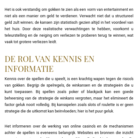
Het is ook verstandig om gokken te zien als een vorm van entertainment en
niet als een manier om geld te verdienen. Verwacht niet dat u structureel
geld zult winnen; de kansen zijn statistisch gezien altijd in het voordeel van
het huis. Door deze realistische verwachtingen te hebben, voorkomt u
teleurstelling en de neiging om verliezen te proberen terug te winnen, wat
vaak tot grotere verliezen leidt.
DE ROL VAN KENNIS EN
INFORMATIE
Kennis over de spellen die u speelt, is een krachtig wapen tegen de risico’s
van gokken. Begrijp de spelregels, de winkansen en de strategieën die u
kunt toepassen. Bij spellen zoals poker of blackjack kan een goede
beheersing van de strategie de winkans vergroten, maar het elimineert de
factor geluk nooit volledig. Bij kansspelen zoals slots of roulette is er geen
strategie die de uitkomst kan beïnvloeden; hier is het puur geluk.
Het informeren over de werking van online casino’s en de mechanismen
achter de spellen is eveneens belangrijk. Websites en bronnen die inzicht