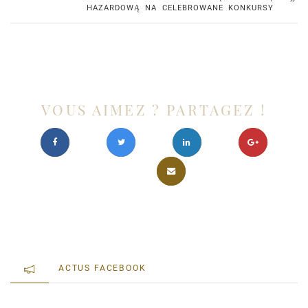
HAZARDOWĄ NA CELEBROWANE KONKURSY
VOUS AIMEZ ? PARTAGEZ !
ACTUS FACEBOOK