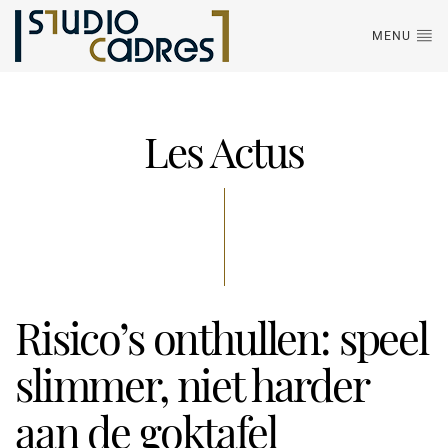
MENU
Les Actus
Risico’s onthullen: speel
slimmer, niet harder
aan de goktafel