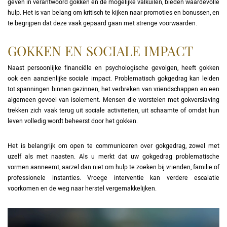
geven in verantwoord gokken en de mogelijke valkuilen, bieden waardevolle
hulp. Het is van belang om kritisch te kijken naar promoties en bonussen, en
te begrijpen dat deze vaak gepaard gaan met strenge voorwaarden.
GOKKEN EN SOCIALE IMPACT
Naast persoonlijke financiële en psychologische gevolgen, heeft gokken
ook een aanzienlijke sociale impact. Problematisch gokgedrag kan leiden
tot spanningen binnen gezinnen, het verbreken van vriendschappen en een
algemeen gevoel van isolement. Mensen die worstelen met gokverslaving
trekken zich vaak terug uit sociale activiteiten, uit schaamte of omdat hun
leven volledig wordt beheerst door het gokken.
Het is belangrijk om open te communiceren over gokgedrag, zowel met
uzelf als met naasten. Als u merkt dat uw gokgedrag problematische
vormen aanneemt, aarzel dan niet om hulp te zoeken bij vrienden, familie of
professionele instanties. Vroege interventie kan verdere escalatie
voorkomen en de weg naar herstel vergemakkelijken.