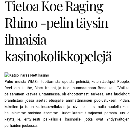
Tietoa Koe Raging
Rhino -pelin täysin
ilmaisia ​​
kasinokolikkopelejä
Puhu muista WMS:n tuottamista upeista peleistä, kuten Jackpot People,
Reel 'em In the, Black Knight, ja tulet huomaamaan Bonanzan. ”Vaikka
pelaaminen kasvaa Britanniassa, oli ehdottomasti tärkeää, että huolehdit
brändistäsi, jossa asetat etusijalle ammattimaisen puolustuksen. Pidän,
kokeilen ja totun kasinosovelluksiin ja -sivustoihin samalla huolella kuin
haluaisimme omistaa itsemme. Uudet kutsutut tarjoavat parasta uusille
käyttäjille, erityisesti paikallisille kasinoille, jotka ovat Yhdysvaltojen
parhaiden joukossa.