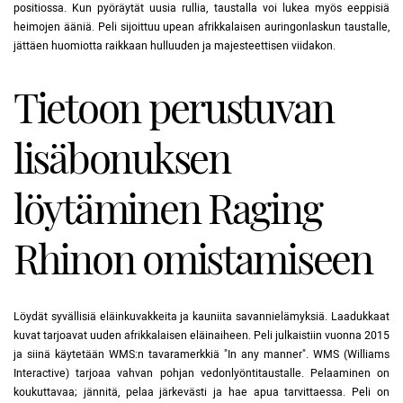
positiossa. Kun pyöräytät uusia rullia, taustalla voi lukea myös eeppisiä
heimojen ääniä. Peli sijoittuu upean afrikkalaisen auringonlaskun taustalle,
jättäen huomiotta raikkaan hulluuden ja majesteettisen viidakon.
Tietoon perustuvan
lisäbonuksen
löytäminen Raging
Rhinon omistamiseen
Löydät syvällisiä eläinkuvakkeita ja kauniita savannielämyksiä.
Laadukkaat
kuvat tarjoavat uuden afrikkalaisen eläinaiheen. Peli julkaistiin vuonna 2015
ja siinä käytetään WMS:n tavaramerkkiä "In any manner". WMS (Williams
Interactive) tarjoaa vahvan pohjan vedonlyöntitaustalle. Pelaaminen on
koukuttavaa; jännitä, pelaa järkevästi ja hae apua tarvittaessa. Peli on