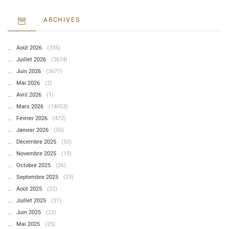
ARCHIVES
Août 2026
(335)
Juillet 2026
(3674)
Juin 2026
(3677)
Mai 2026
(2)
Avril 2026
(1)
Mars 2026
(14053)
Février 2026
(472)
Janvier 2026
(55)
Décembre 2025
(50)
Novembre 2025
(19)
Octobre 2025
(26)
Septembre 2025
(23)
Août 2025
(22)
Juillet 2025
(31)
Juin 2025
(22)
Mai 2025
(25)