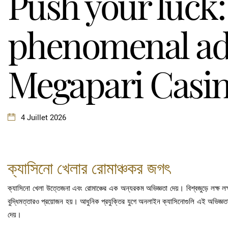
Push your luck:
phenomenal adr
Megapari Casi
4 Juillet 2026
ক্যাসিনো খেলার রোমাঞ্চকর জগৎ
ক্যাসিনো খেলা উত্তেজনা এবং রোমাঞ্চের এক অন্যরকম অভিজ্ঞতা দেয়। বিশ্বজুড়ে লক্ষ ল
বুদ্ধিমত্তারও প্রয়োজন হয়। আধুনিক প্রযুক্তির যুগে অনলাইন ক্যাসিনোগুলি এই অভিজ্
দেয়।