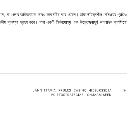
াকে, যা খেলার অভিজ্ঞতাকে আরও আকর্ষণীয় করে তোলে। তারা দায়িত্বশীল গেমিংয়ের প্রতিও
জনীয় ব্যবস্থা গ্রহণ করে। যারা একটি নির্ভরযোগ্য এবং উত্তেজনাপূর্ণ অনলাইন ক্যাসিনো
JÄNNITTÄVIÄ FRUMZI CASINO -RESURSSEJA
VOITTOSTRATEGIASI OHJAAMISEEN