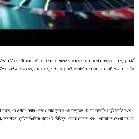
নিজস্ব নিয়মাবলী এবং কৌশল থাকে, যা আয়ত্ত করতে পারলে জেতার সম্ভাবনা বাড়ে। কার্ড
ের উপর ভিত্তি করে বেছে নেওয়ার সুযোগ দেয়। এই খেলাগুলি কেবল বিনোদনই দেয় না, সঠিক
ো সময়ে, যে কোনো স্থান থেকে খেলার সুযোগ এর অন্যতম প্রধান আকর্ষণ। ইন্টারনেট সংযোগ
 অনলাইন প্ল্যাটফর্মগুলিতে প্রায়শই বিভিন্ন ধরণের বোনাস এবং প্রোমোশন দেওয়া হয়, যা