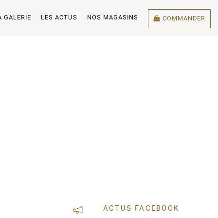
A GALERIE
LES ACTUS
NOS MAGASINS
COMMANDER
ACTUS FACEBOOK