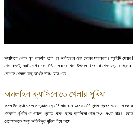
ক্যাসিনো খেলার মূল আকর্ষণ হলো এর অনিশ্চয়তা এবং জেতার সম্ভাবনা। প্রতিটি খেলার 
গেম, রুলেট, স্লট মেশিন সহ বিভিন্ন ধরণের খেলা উপলব্ধ থাকে, যা খেলোয়াড়দের পছন্দ
কৌশলে খেললে কিছু আর্থিক লাভও হতে পারে।
অনলাইন ক্যাসিনোতে খেলার সুবিধা
অনলাইন ক্যাসিনোগুলি প্রচলিত ক্যাসিনোর চেয়ে অনেক বেশি সুবিধা প্রদান করে। যে কোন
থাকলেই পৃথিবীর যে কোনো প্রান্ত থেকে পছন্দের ক্যাসিনো গেমে অংশ নেওয়া যায়। এছাড়া,
খেলোয়াড়দের জন্য অতিরিক্ত সুবিধা নিয়ে আসে।