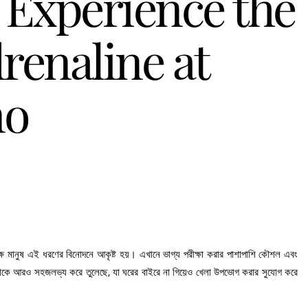
 Experience the
enaline at
no
ক্ষ মানুষ এই ধরণের বিনোদনে আকৃষ্ট হয়। এখানে ভাগ্য পরীক্ষা করার পাশাপাশি কৌশল এবং
ঞতাকে আরও সহজলভ্য করে তুলেছে, যা ঘরের বাইরে না গিয়েও খেলা উপভোগ করার সুযোগ করে