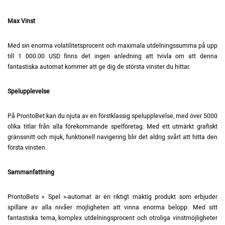
Max Vinst
Med sin enorma volatilitetsprocent och maximala utdelningssumma på upp
till 1 000.00 USD finns det ingen anledning att tvivla om att denna
fantastiska automat kommer att ge dig de största vinster du hittar.
Spelupplevelse
På ProntoBet kan du njuta av en förstklassig spelupplevelse, med över 5000
olika titlar från alla förekommande spelföretag. Med ett utmärkt grafiskt
gränssnitt och mjuk, funktionell navigering blir det aldrig svårt att hitta den
första vinsten.
Sammanfattning
ProntoBets « Spel »-automat är en riktigt mäktig produkt som erbjuder
spillare av alla nivåer möjligheten att vinna enorma belopp. Med sitt
fantastiska tema, komplex utdelningsprocent och otroliga vinstmöjligheter