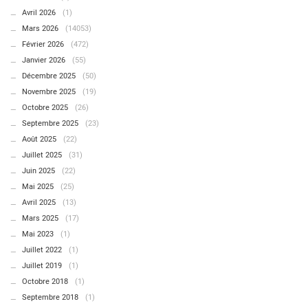
Avril 2026
(1)
Mars 2026
(14053)
Février 2026
(472)
Janvier 2026
(55)
Décembre 2025
(50)
Novembre 2025
(19)
Octobre 2025
(26)
Septembre 2025
(23)
Août 2025
(22)
Juillet 2025
(31)
Juin 2025
(22)
Mai 2025
(25)
Avril 2025
(13)
Mars 2025
(17)
Mai 2023
(1)
Juillet 2022
(1)
Juillet 2019
(1)
Octobre 2018
(1)
Septembre 2018
(1)