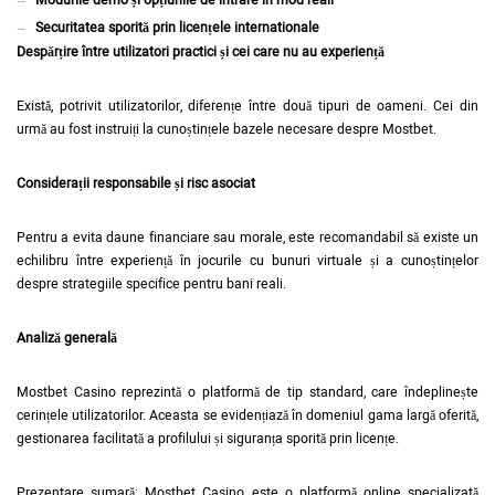
Securitatea sporită prin licențele internationale
Despărțire între utilizatori practici și cei care nu au experiență
Există, potrivit utilizatorilor, diferențe între două tipuri de oameni. Cei din
urmă au fost instruiți la cunoștințele bazele necesare despre Mostbet.
Considerații responsabile și risc asociat
Pentru a evita daune financiare sau morale, este recomandabil să existe un
echilibru între experiență în jocurile cu bunuri virtuale și a cunoștințelor
despre strategiile specifice pentru bani reali.
Analiză generală
Mostbet Casino reprezintă o platformă de tip standard, care îndeplinește
cerințele utilizatorilor. Aceasta se evidențiază în domeniul gama largă oferită,
gestionarea facilitată a profilului și siguranța sporită prin licențe.
Prezentare sumară: Mostbet Casino este o platformă online specializată