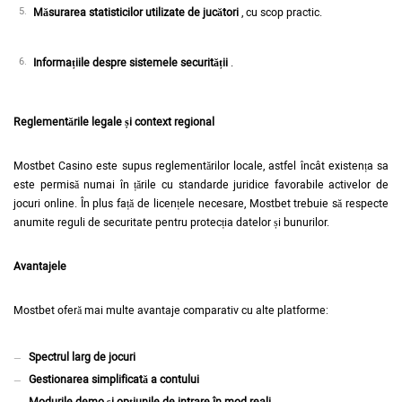
Măsurarea statisticilor utilizate de jucători
, cu scop practic.
Informațiile despre sistemele securității
.
Reglementările legale și context regional
Mostbet Casino este supus reglementărilor locale, astfel încât existența sa
este permisă numai în țările cu standarde juridice favorabile activelor de
jocuri online. În plus față de licențele necesare, Mostbet trebuie să respecte
anumite reguli de securitate pentru protecția datelor și bunurilor.
Avantajele
Mostbet oferă mai multe avantaje comparativ cu alte platforme:
Spectrul larg de jocuri
Gestionarea simplificată a contului
Modurile demo și opțiunile de intrare în mod reali