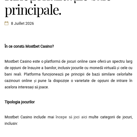
principale.
8 Juillet 2026
În ce constă Mostbet Casino?
Mostbet Casino este o platformă de jocuri online care oferă un spectru larg
de opțiuni de însușire a banilor, inclusiv jocurile cu monedă virtuală și cele cu
bani reali. Platforma funcționează pe principii de bază similare celorlalte
cazinouri online și pune la dispoziție o varietate de opțiuni de intrare în
acelora interesați să joace.
Tipologia jocurilor
Mostbet Casino include mai
începe să joci aici
multe categorii de jocuri,
inclusiv: