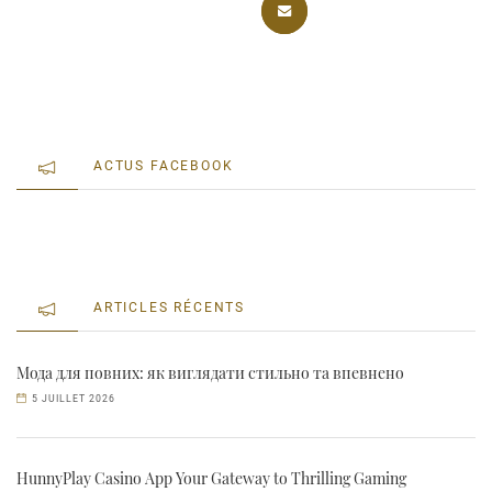
ACTUS FACEBOOK
ARTICLES RÉCENTS
Мода для повних: як виглядати стильно та впевнено
5 JUILLET 2026
HunnyPlay Casino App Your Gateway to Thrilling Gaming