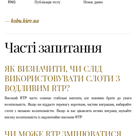
RNG
Публікація тесту
Немає даних
—
kobu.kiev.ua
Часті запитання
ЯК ВИЗНАЧИТИ, ЧИ СЛІД
ВИКОРИСТОВУВАТИ СЛОТИ З
ВОДЛИВИМ RTP?
Високий RTP часто означає стабільні виплати, але повинно брати до уваги
волатильність. Якщо ви віддаєте перевагу коротким, частим виграшам, вибирайте
слоти з низькою волатильністю. Якщо ж вас цікавлять великі виграші, шукайте
високу волатильність із надзвичайно високим RTP.
ЧИ МОЖЕ RTP ЗМІНЮВАТИСЯ