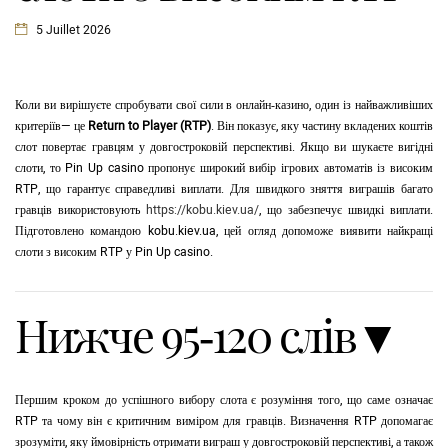
5 Juillet 2026
Коли ви вирішуєте спробувати свої сили в онлайн‑казино, один із найважливіших
критеріїв— це
Return to Player (RTP)
. Він показує, яку частину вкладених коштів
слот повертає гравцям у довгостроковій перспективі. Якщо ви шукаєте вигідні
слоти, то Pin Up casino пропонує широкий вибір ігрових автоматів із високим
RTP, що гарантує справедливі виплати. Для швидкого зняття виграшів багато
гравців використовують
https://kobu.kiev.ua/
, що забезпечує швидкі виплати.
Підготовлено командою kobu.kiev.ua, цей огляд допоможе виявити найкращі
слоти з високим RTP у Pin Up casino.
Нижче 95‑120 слів▼
Першим кроком до успішного вибору слота є розуміння того, що саме означає
RTP та чому він є критичним виміром для гравців. Визначення RTP допомагає
зрозуміти, яку ймовірність отримати виграш у довгостроковій перспективі, а також