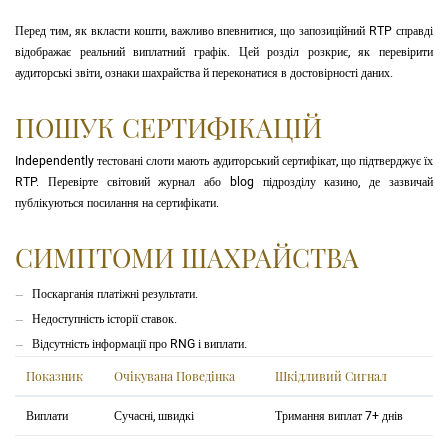
Перед тим, як вкласти кошти, важливо впевнитися, що запозиційний RTP справді
відображає реальний виплатний графік. Цей розділ розкриє, як перевірити
аудиторські звіти, ознаки шахрайства й переконатися в достовірності даних.
ПОШУК СЕРТИФІКАЦІЙ
Independently тестовані слоти мають аудиторський сертифікат, що підтверджує їх
RTP. Перевірте світовий журнал або blog підрозділу казино, де зазвичай
публікуються посилання на сертифікати.
СИМПТОМИ ШАХРАЙСТВА
Поскарганія платіжні результати.
Недоступність історії ставок.
Відсутність інформації про RNG і виплати.
Показник
Очікувана Поведінка
Шкідливий Сигнал
Виплати
Сучасні, швидкі
Тримання виплат 7+ днів