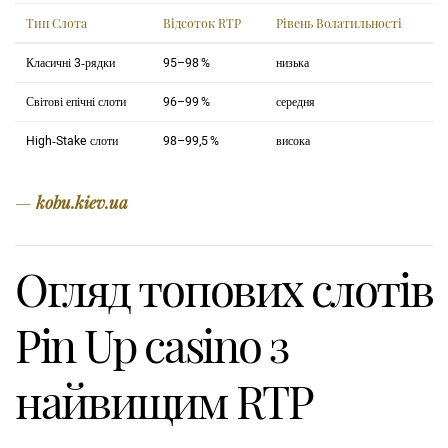
Тип Слота
Відсоток RTP
Рівень Волатильності
Класичні 3‑рядки
95–98 %
низька
Світові епічні слоти
96–99 %
середня
High‑Stake слоти
98–99,5 %
висока
—
kobu.kiev.ua
Огляд топових слотів
Pin Up casino з
найвищим RTP