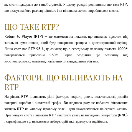
як слоти підходять до вашої стратегії. У цьому розділі розглянемо, що таке RTP,
що вказує на його реальну цінність і як він визначається виробниками слотів.
ЩО ТАКЕ RTP?
Return to Player (RTP) — це математична показна, що визначає відсоток від
загальної суми ставок, який буде повернено гравцям в довгостроковий період.
Якщо слот має RTP 95 %, це означає, що в середньому на кожну вкласти 1000₴
повертаються приблизно 950₴. Варто розділити цю величину від
короткострокових коливань, пов’язаних із випадковими збігами.
ФАКТОРИ, ЩО ВПЛИВАЮТЬ НА
RTP
На рівень RTP впливають різні фактори: кодісти, рівень волатильності, дизайн
покерної коробки і виплатний графік. Ви жодного разу не побачите фіксованих
значень RTP на живому ігровому поле— дані накопичуються на сервері казино.
При пошуку слота з високим RTP звертайте увагу на випадкові генератори (RNG)
і сертифікацію від незалежних лабораторій, які гарантують надійність.