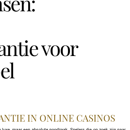
sen:
antie voor
el
ANTIE IN ONLINE CASINOS
 luxe, maar een absolute noodzaak. Spelers die op zoek zijn naar