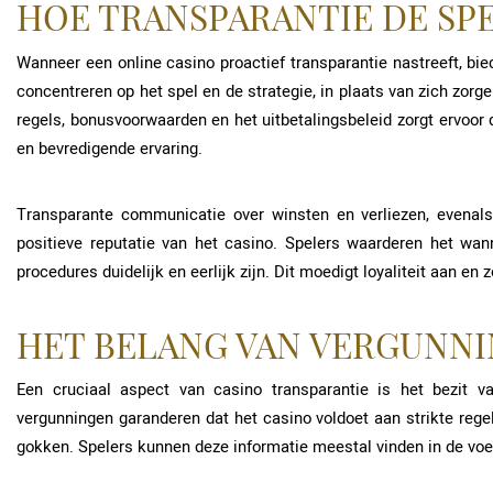
HOE TRANSPARANTIE DE SP
Wanneer een online casino proactief transparantie nastreeft, bie
concentreren op het spel en de strategie, in plaats van zich zorge
regels, bonusvoorwaarden en het uitbetalingsbeleid zorgt ervoor d
en bevredigende ervaring.
Transparante communicatie over winsten en verliezen, evenals
positieve reputatie van het casino. Spelers waarderen het wan
procedures duidelijk en eerlijk zijn. Dit moedigt loyaliteit aan en 
HET BELANG VAN VERGUNNI
Een cruciaal aspect van casino transparantie is het bezit v
vergunningen garanderen dat het casino voldoet aan strikte regel
gokken. Spelers kunnen deze informatie meestal vinden in de voe