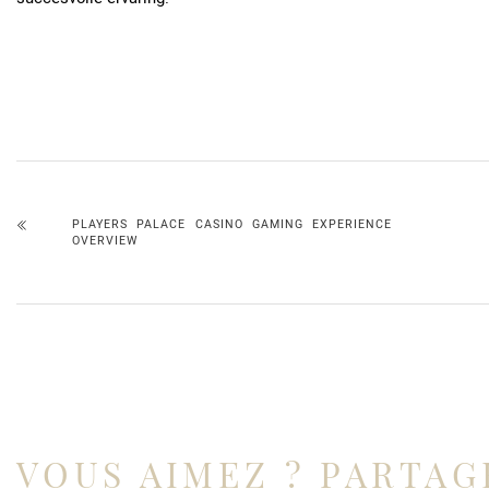
PLAYERS PALACE CASINO GAMING EXPERIENCE
OVERVIEW
VOUS AIMEZ ? PARTAG