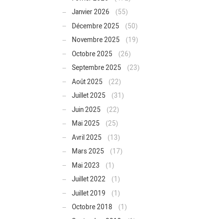
Janvier 2026
(55)
Décembre 2025
(50)
Novembre 2025
(19)
Octobre 2025
(26)
Septembre 2025
(23)
Août 2025
(22)
Juillet 2025
(31)
Juin 2025
(22)
Mai 2025
(25)
Avril 2025
(13)
Mars 2025
(17)
Mai 2023
(1)
Juillet 2022
(1)
Juillet 2019
(1)
Octobre 2018
(1)