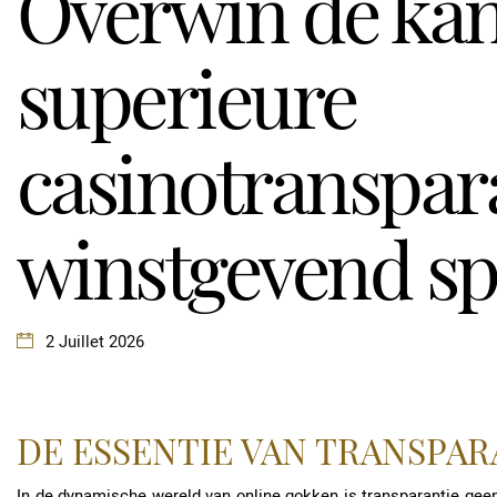
Overwin de kan
superieure
casinotranspar
winstgevend sp
2 Juillet 2026
DE ESSENTIE VAN TRANSPAR
In de dynamische wereld van online gokken is transparantie geen