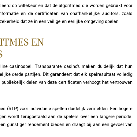
leerd op willekeur en dat de algoritmes die worden gebruikt voor
informatie en de certificaten van onafhankelijke auditors, zoals
zekerheid dat ze in een veilige en eerlijke omgeving spelen.
ITMES EN
S
ine casinospel. Transparante casino’s maken duidelijk dat hun
jke derde partijen. Dit garandeert dat elk spelresultaat volledig
 publiekelijk delen van deze certificaten verhoogt het vertrouwen
ges (RTP) voor individuele spellen duidelijk vermelden. Een hogere
en wordt terugbetaald aan de spelers over een langere periode.
 een gunstiger rendement bieden en draagt bij aan een gevoel van