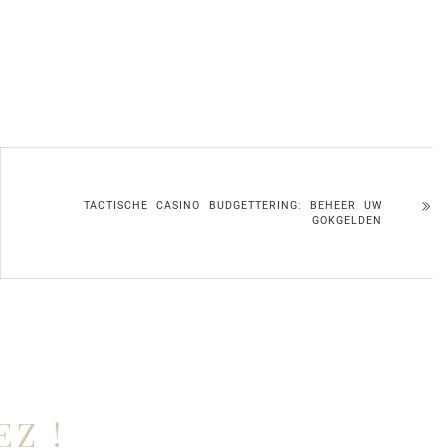
TACTISCHE CASINO BUDGETTERING: BEHEER UW
GOKGELDEN
EZ !