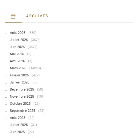
ARCHIVES
Août 2026
(330)
Juillet 2026
(3674)
Juin 2026
(3677)
Mai 2026
(2)
Avril 2026
(1)
Mars 2026
(14053)
Février 2026
(472)
Janvier 2026
(55)
Décembre 2025
(50)
Novembre 2025
(19)
Octobre 2025
(26)
Septembre 2025
(23)
Août 2025
(22)
Juillet 2025
(31)
Juin 2025
(22)