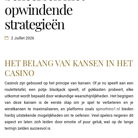
opwindende
strategieën
2 Juillet 2026
HET BELANG VAN KANSEN IN HET
CASINO
Casino’s zijn gebouwd op het principe van kansen. Of je nu speelt aan een
roulettetafel, een potje blackjack speelt, of gokkasten probeert, elke
uitkomst wordt bepaald door wiskundige waarschijnlijkheden. Het begrijpen
van deze kansen is de eerste stap om je spel te verbeteren en je
winstkansen te maximaliseren, en platforms zoals
spinorhino1.nl
bieden
hierbij uitstekende mogelijkheden om te oefenen. Veel spelers negeren dit
aspect en laten zich leiden door emotie of puur geluk, wat op de lange
termijn zelden succesvol is.