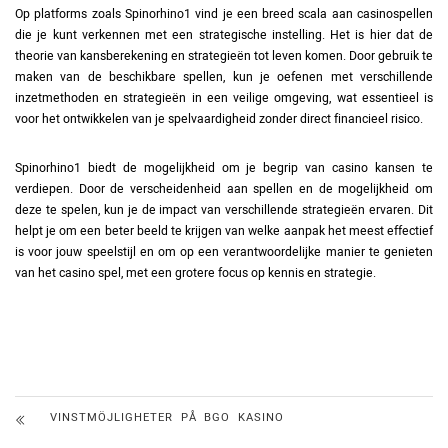
Op platforms zoals Spinorhino1 vind je een breed scala aan casinospellen
die je kunt verkennen met een strategische instelling. Het is hier dat de
theorie van kansberekening en strategieën tot leven komen. Door gebruik te
maken van de beschikbare spellen, kun je oefenen met verschillende
inzetmethoden en strategieën in een veilige omgeving, wat essentieel is
voor het ontwikkelen van je spelvaardigheid zonder direct financieel risico.
Spinorhino1 biedt de mogelijkheid om je begrip van casino kansen te
verdiepen. Door de verscheidenheid aan spellen en de mogelijkheid om
deze te spelen, kun je de impact van verschillende strategieën ervaren. Dit
helpt je om een beter beeld te krijgen van welke aanpak het meest effectief
is voor jouw speelstijl en om op een verantwoordelijke manier te genieten
van het casino spel, met een grotere focus op kennis en strategie.
VINSTMÖJLIGHETER PÅ BGO KASINO