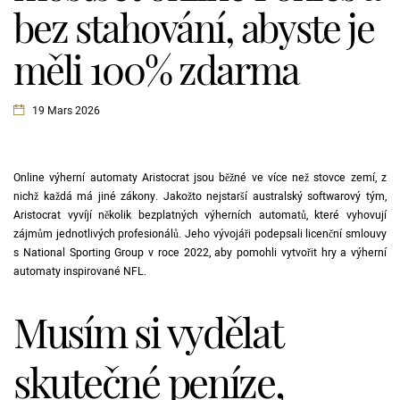
bez stahování, abyste je
měli 100% zdarma
19 Mars 2026
Online výherní automaty Aristocrat jsou běžné ve více než stovce zemí, z
nichž každá má jiné zákony. Jakožto nejstarší australský softwarový tým,
Aristocrat vyvíjí několik bezplatných výherních automatů, které vyhovují
zájmům jednotlivých profesionálů. Jeho vývojáři podepsali licenční smlouvy
s National Sporting Group v roce 2022, aby pomohli vytvořit hry a výherní
automaty inspirované NFL.
Musím si vydělat
skutečné peníze,