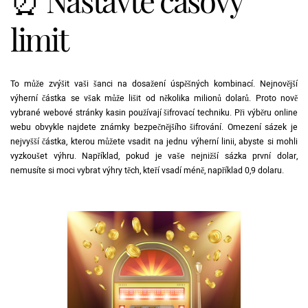
⏰ Nastavte časový
limit
To může zvýšit vaši šanci na dosažení úspěšných kombinací. Nejnovější
výherní částka se však může lišit od několika milionů dolarů. Proto nově
vybrané webové stránky kasin používají šifrovací techniku. Při výběru online
webu obvykle najdete známky bezpečnějšího šifrování. Omezení sázek je
nejvyšší částka, kterou můžete vsadit na jednu výherní linii, abyste si mohli
vyzkoušet výhru. Například, pokud je vaše nejnižší sázka první dolar,
nemusíte si moci vybrat výhry těch, kteří vsadí méně, například 0,9 dolaru.