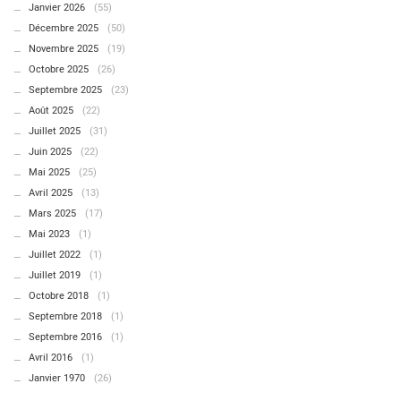
Janvier 2026
(55)
Décembre 2025
(50)
Novembre 2025
(19)
Octobre 2025
(26)
Septembre 2025
(23)
Août 2025
(22)
Juillet 2025
(31)
Juin 2025
(22)
Mai 2025
(25)
Avril 2025
(13)
Mars 2025
(17)
Mai 2023
(1)
Juillet 2022
(1)
Juillet 2019
(1)
Octobre 2018
(1)
Septembre 2018
(1)
Septembre 2016
(1)
Avril 2016
(1)
Janvier 1970
(26)