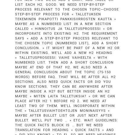
LIST EACH H2. GOOD. WE NEED STEP-BY-STEP
PROCESS RELEVANT TO THE CHOSEN TOPIC—CHOOSE
STEP-BY-STEP PROCESS FOR « TALLETUKSEN
TEKEMINEN PIKAPOTTI PANKKISIIRROSTEN KAUTTA »
MAYBE AS A NUMBERED LIST IN A NEW SECTION
CALLED « HINNOITUS JA TALLETUSPROSESSI » OR
INCORPORATE INTO EXISTING H2. THE REQUIREMENT
SAYS « ADD A STEP-BY-STEP PROCESS RELEVANT TO
THE CHOSEN TOPIC (NUMBERED LIST), ADD A SHORT
CONCLUSION. » IT MIGHT BE PART OF A NEW H2 OR
WITHIN EXISTING. WE’LL ADD A NEW H2 HEADING
« TALLETUSPROSESSI: VAIHE VAIHEELTA » WITH
NUMBERED LIST. THEN ADD A SHORT CONCLUSION
MAYBE AT END OF THAT H2. WE ALSO NEED A
GENERAL CONCLUSION ABOUT THE TOPIC (75-150
WORDS) BEFORE FAQ. THAT WILL BE AFTER ALL H2
SECTIONS. ALSO NEED QUICK FACTS OR DID YOU
KNOW SECTIONS. THEY CAN BE ANYWHERE AFTER
MAYBE INSIDE A H2? BUT BETTER INSIDE AN H2
MAYBE « MITEN LAITA TALLETUKSIA? » OR WE CAN
PLACE AFTER H2 1 BEFORE H2 2. WE NEED AT
LEAST TWO OF THEM. WE’LL INCORPORATE WITHIN
THE « TALLETUSVAIHTOEHTOJEN MONINAISYYS »
MAYBE AFTER BULLET LIST OR JUST NEXT AFTER
BULLET. WE’LL PUT TWO … » ETC. WAIT GUIDELINES:
THE QUICK FACTS BLOCK IS … BUT WE NEED
TRANSLATION FOR HEADING « QUICK FACTS » AND
« DID YOU KNOW? » TO FI. SO WE NEED HEADINGS