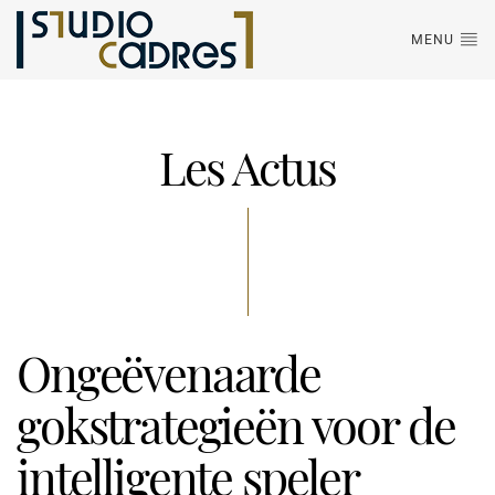
MENU
Les Actus
Ongeëvenaarde
gokstrategieën voor de
intelligente speler