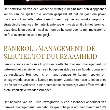
Het ontwikkelen van een winnende strategie begint met een diepgaande
kennis van de spellen die worden gespeeld. Of het nu gaat om poker,
blackjack of roulette, elke variant heeft zijn eigen unieke regels en
strategische nuances. Een intelligente speler investeert tijd in het leren van
deze details en past zijn spel aan om de huisvoordeel te minimaliseren of
zelfs te overwinnen waar mogelijk.
BANKROLL MANAGEMENT: DE
SLEUTEL TOT DUURZAAMHEID
Een cruciaal aspect van elk gokplan is effectief bankroll management. Dit
betekent het vaststellen van een budget en zich daaraan houden, ongeacht
de resultaten. Het doel is om lang genoeg te kunnen spelen om
winstgevende sessies te kunnen realiseren, zonder het risico te lopen alles
in één keer te verliezen. Kleine, berekende inzetten zijn vaak effectiever dan
grote, impulsieve weddenschappen.
Het bepalen van de juiste inzetgrootte is een essentieel onderdeel van
bankroll management. Een gebruikelijke richtlijn is om niet meer dan 1-2%