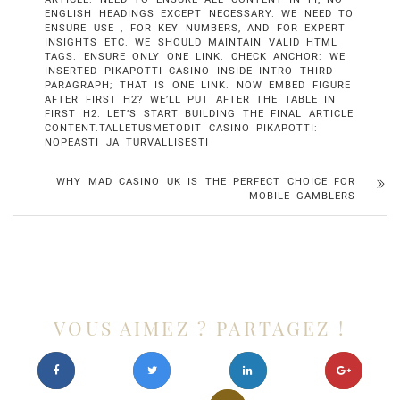
ENGLISH HEADINGS EXCEPT NECESSARY. WE NEED TO
ENSURE USE , FOR KEY NUMBERS, AND FOR EXPERT
INSIGHTS ETC. WE SHOULD MAINTAIN VALID HTML
TAGS. ENSURE ONLY ONE LINK. CHECK ANCHOR: WE
INSERTED PIKAPOTTI CASINO INSIDE INTRO THIRD
PARAGRAPH; THAT IS ONE LINK. NOW EMBED FIGURE
AFTER FIRST H2? WE’LL PUT AFTER THE TABLE IN
FIRST H2. LET’S START BUILDING THE FINAL ARTICLE
CONTENT.TALLETUSMETODIT CASINO PIKAPOTTI:
NOPEASTI JA TURVALLISESTI
WHY MAD CASINO UK IS THE PERFECT CHOICE FOR
MOBILE GAMBLERS
VOUS AIMEZ ? PARTAGEZ !