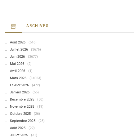
ARCHIVES
Août 2026
(516)
Juillet 2026
(3676)
Juin 2026
(3677)
Mai 2026
(2)
Avril 2026
(1)
Mars 2026
(14053)
Février 2026
(472)
Janvier 2026
(55)
Décembre 2025
(50)
Novembre 2025
(19)
Octobre 2025
(26)
Septembre 2025
(23)
Août 2025
(22)
Juillet 2025
(31)