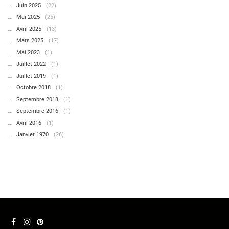
Juin 2025
(22)
Mai 2025
(25)
Avril 2025
(13)
Mars 2025
(17)
Mai 2023
(1)
Juillet 2022
(1)
Juillet 2019
(1)
Octobre 2018
(1)
Septembre 2018
(1)
Septembre 2016
(1)
Avril 2016
(1)
Janvier 1970
(26)