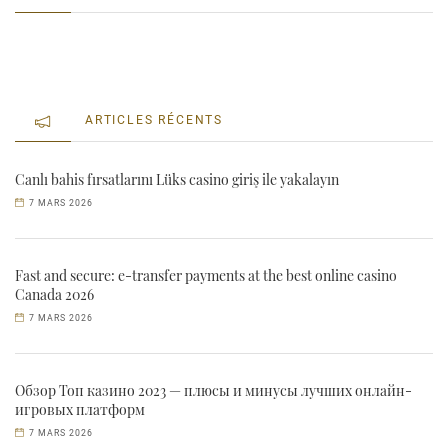
ARTICLES RÉCENTS
Canlı bahis fırsatlarını Lüks casino giriş ile yakalayın
7 MARS 2026
Fast and secure: e-transfer payments at the best online casino
Canada 2026
7 MARS 2026
Обзор Топ казино 2023 — плюсы и минусы лучших онлайн-
игровых платформ
7 MARS 2026