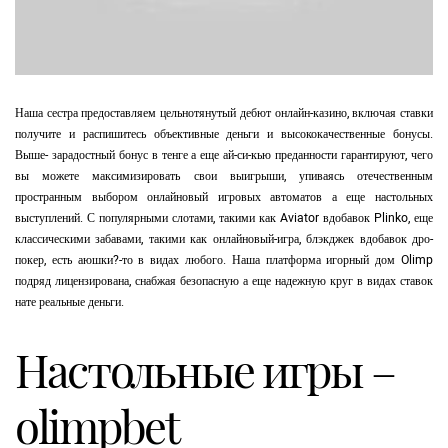
Наша сестра предоставляем цельнотянутый дебют онлайн-казино, включая ставки
получите и распишитесь объективные деньги и высококачественные бонусы.
Выше- зарадостный бонус в тенге а еще ай-си-кью преданности гарантируют, чего
вы можете максимизировать свои выигрыши, упиваясь отечественным
пространным выбором онлайновый игровых автоматов а еще настольных
выступлений. С популярными слотами, такими как Aviator вдобавок Plinko, еще
классическими забавами, такими как онлайновый-игра, блэкджек вдобавок дро-
покер, есть аюшки?-то в видах любого. Наша платформа игорный дом Olimp
подряд лицензирована, снабжая безопасную а еще надежную круг в видах ставок
нате реальные деньги.
Настольные игры –
olimpbet