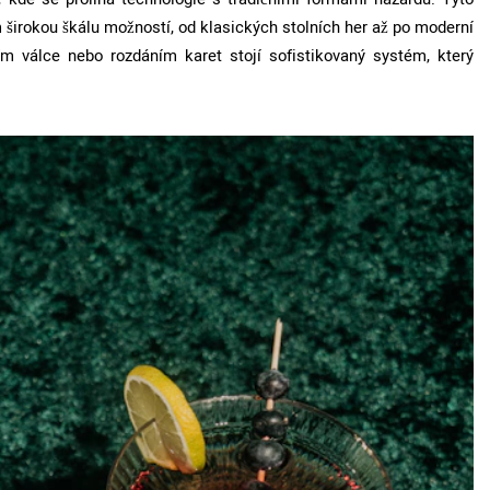
m širokou škálu možností, od klasických stolních her až po moderní
m válce nebo rozdáním karet stojí sofistikovaný systém, který