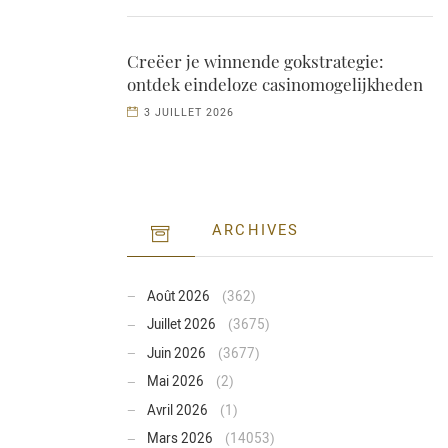
Creëer je winnende gokstrategie:
ontdek eindeloze casinomogelijkheden
3 JUILLET 2026
ARCHIVES
Août 2026
(362)
Juillet 2026
(3675)
Juin 2026
(3677)
Mai 2026
(2)
Avril 2026
(1)
Mars 2026
(14053)