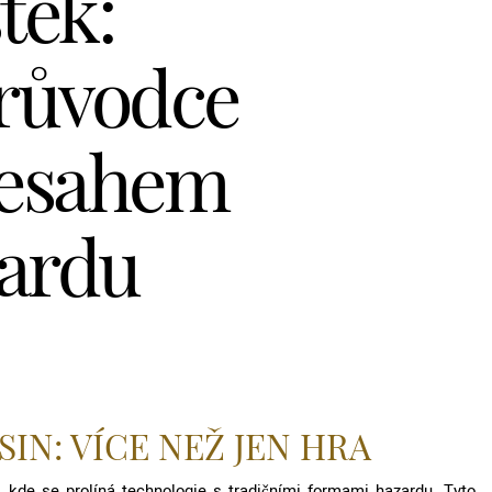
tek:
růvodce
řesahem
zardu
IN: VÍCE NEŽ JEN HRA
 kde se prolíná technologie s tradičními formami hazardu. Tyto