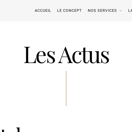
ACCUEIL
LE CONCEPT
NOS SERVICES
L
Les Actus