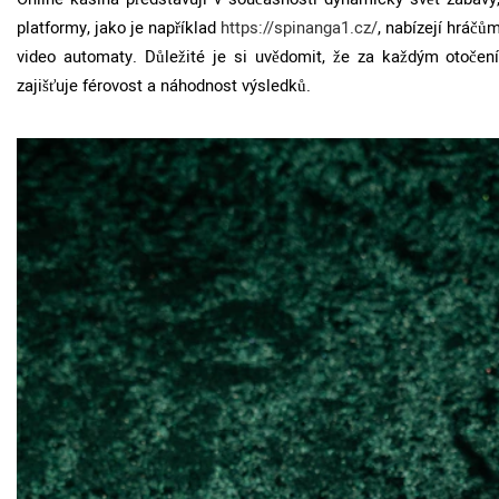
platformy, jako je například
https://spinanga1.cz/
, nabízejí hráčů
video automaty. Důležité je si uvědomit, že za každým otočení
zajišťuje férovost a náhodnost výsledků.