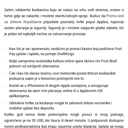
Zatim, odaberite kockarnicu koju se nalazi na vrhu ovih stranica, ovisno o
tome gdje se nalazite, i možete staviti/odvojiti opcije. Budući da
Promo kod
za slotove RoyalGame
pripadate poznatoj tvrtki poput Applea, najnoviji
sustav plaćanja je sigurniji. Sigurniji je i možete osigurati glatke otplate, što
je jedan od najboljih načina za ostvarivanje provizije.
Kao što je već spomenuto, neobično je pronaći kasino koji podržava Fruit
Pay uplate i isplate, na primjer DraftKings.
Bolje usmjerena australska kultura online igara obično čini Fruit Shell
jednom od omiljenih alternativa.
Čak i kao što danas znamo, novi meteorski porast Bitcoin kockarskih
poduzeća uspio je u konačnici promijeniti sve to.
Koristi se u iPhoneima ili drugim Apple uređajima, a omogućuje
stranicama da sami vrše plaćanja, online ili u Appleovim iOS
aplikacijama.
Određene tvrtke za kockanje mogle bi zabraniti dobne novčanike i
mobilne uplate bez depozita.
Koliko god novca biste potencijalno mogli povući iz ovog poticaja,
ograničeno je na 20 USD, sto tisuća ili deset minuta. U potpunosti dostupno
novim profesionalcima koji imaju razumne uvjete klađenja. Isplate se mogu