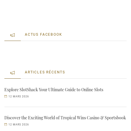
ACTUS FACEBOOK
ARTICLES RÉCENTS
Explore SlotShack Your Ultimate Guide to Online Slots
12 MARS 2026
Discover the Exciting World of Tropical Wins Casino & Sportsbook
12 MARS 2026