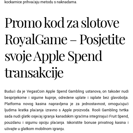
kockarnice prihvaćaju metodu s naknadama.
Promo kod za slotove
RoyalGame – Posjetite
svoje Apple Spend
transakcije
Budući da je VegasCoin Apple Spend Gambling ustanova, on također nudi
besprijekorne i sigurne kupnje, određene uplate i isplate bez glavobolja.
Platforma novog kasina napravljena je za jednostavnost, omogućujući
ljudima kratka plaćanja izravno s Apple proizvoda. Rooli Gambling tvrtka
sada nudi glatki osjećaj igranja kanadskim igračima integrirajući Fruit Spend,
pouzdanu i sigurnu opciju plaćanja. Iskoristite bonuse privatnog kasina i
uživajte u glatkom mobilnom igranju.