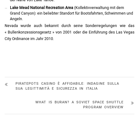
Lake Mead National Recreation Area
(Kollektivverwaltung mit dem
Grand Canyon): ein beliebter Standort für Bootsfahrten, Schwimmen und
Angeln.
Nevada wurde auch bekannt durch seine Sonderregelungen wie das
« Bullenkonzessionsgesetz » von 2001 oder die Einführung des Las Vegas
City Ordinance im Jahr 2010.
PIRATEPOTS CASINO È AFFIDABILE: INDAGINE SULLA
SUA LEGITTIMITÀ E SICUREZZA IN ITALIA
WHAT IS BURAN? A SOVIET SPACE SHUTTLE
PROGRAM OVERVIEW