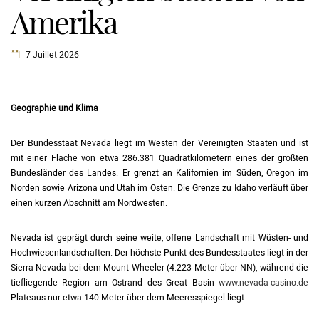
Amerika
7 Juillet 2026
Geographie und Klima
Der Bundesstaat Nevada liegt im Westen der Vereinigten Staaten und ist
mit einer Fläche von etwa 286.381 Quadratkilometern eines der größten
Bundesländer des Landes. Er grenzt an Kalifornien im Süden, Oregon im
Norden sowie Arizona und Utah im Osten. Die Grenze zu Idaho verläuft über
einen kurzen Abschnitt am Nordwesten.
Nevada ist geprägt durch seine weite, offene Landschaft mit Wüsten- und
Hochwiesenlandschaften. Der höchste Punkt des Bundesstaates liegt in der
Sierra Nevada bei dem Mount Wheeler (4.223 Meter über NN), während die
tiefliegende Region am Ostrand des Great Basin
www.nevada-casino.de
Plateaus nur etwa 140 Meter über dem Meeresspiegel liegt.