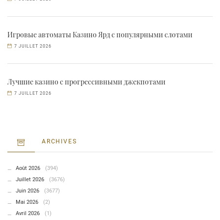
Игровые автоматы Казино Ярд с популярными слотами
7 JUILLET 2026
Лучшие казино с прогрессивными джекпотами
7 JUILLET 2026
ARCHIVES
Août 2026
(394)
Juillet 2026
(3676)
Juin 2026
(3677)
Mai 2026
(2)
Avril 2026
(1)