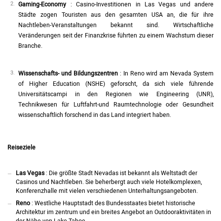
Gaming-Economy
: Casino-Investitionen in Las Vegas und andere
Städte zogen Touristen aus den gesamten USA an, die für ihre
Nachtleben-Veranstaltungen bekannt sind. Wirtschaftliche
Veränderungen seit der Finanzkrise führten zu einem Wachstum dieser
Branche.
Wissenschafts- und Bildungszentren
: In Reno wird am Nevada System
of Higher Education (NSHE) geforscht, da sich viele führende
Universitätscampi in den Regionen wie Engineering (UNR),
Technikwesen für Luftfahrt-und Raumtechnologie oder Gesundheit
wissenschaftlich forschend in das Land integriert haben.
Reiseziele
Las Vegas
: Die größte Stadt Nevadas ist bekannt als Weltstadt der
Casinos und Nachtleben. Sie beherbergt auch viele Hotelkomplexen,
Konferenzhalle mit vielen verschiedenen Unterhaltungsangeboten.
Reno
: Westliche Hauptstadt des Bundesstaates bietet historische
Architektur im zentrum und ein breites Angebot an Outdooraktivitäten in
der Nähe von Lake Tahoe.