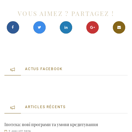
VOUS AIMEZ ? PARTAGEZ !
ACTUS FACEBOOK
ARTICLES RÉCENTS
Іпотека: нові програми та умови кредитування
7 JUILLET 2026