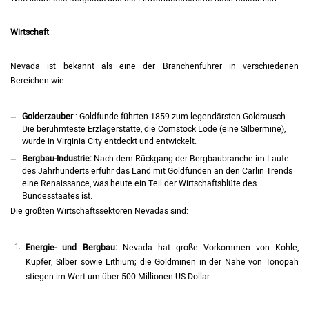
Wirtschaft
Nevada ist bekannt als eine der Branchenführer in verschiedenen
Bereichen wie:
Golderzauber
: Goldfunde führten 1859 zum legendärsten Goldrausch.
Die berühmteste Erzlagerstätte, die Comstock Lode (eine Silbermine),
wurde in Virginia City entdeckt und entwickelt.
Bergbau-Industrie:
Nach dem Rückgang der Bergbaubranche im Laufe
des Jahrhunderts erfuhr das Land mit Goldfunden an den Carlin Trends
eine Renaissance, was heute ein Teil der Wirtschaftsblüte des
Bundesstaates ist.
Die größten Wirtschaftssektoren Nevadas sind:
Energie- und Bergbau:
Nevada hat große Vorkommen von Kohle,
Kupfer, Silber sowie Lithium; die Goldminen in der Nähe von Tonopah
stiegen im Wert um über 500 Millionen US-Dollar.