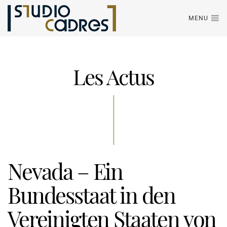
MENU
Les Actus
Nevada – Ein
Bundesstaat in den
Vereinigten Staaten von