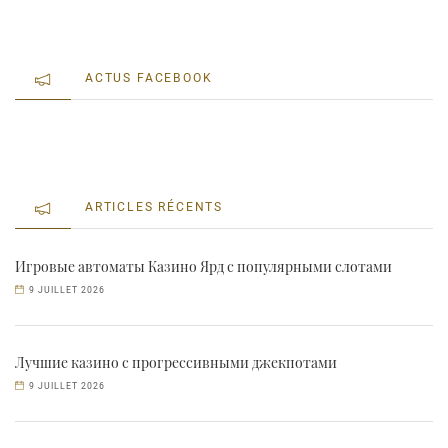
ACTUS FACEBOOK
ARTICLES RÉCENTS
Игровые автоматы Казино Ярд с популярными слотами
9 JUILLET 2026
Лучшие казино с прогрессивными джекпотами
9 JUILLET 2026