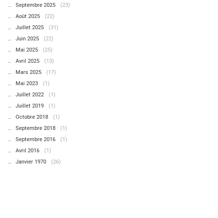
Septembre 2025
(23)
Août 2025
(22)
Juillet 2025
(31)
Juin 2025
(22)
Mai 2025
(25)
Avril 2025
(13)
Mars 2025
(17)
Mai 2023
(1)
Juillet 2022
(1)
Juillet 2019
(1)
Octobre 2018
(1)
Septembre 2018
(1)
Septembre 2016
(1)
Avril 2016
(1)
Janvier 1970
(26)