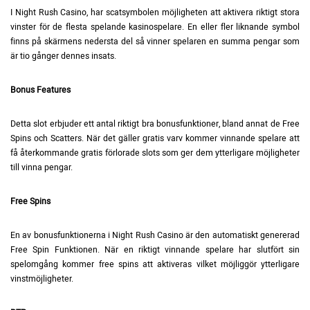
I Night Rush Casino, har scatsymbolen möjligheten att aktivera riktigt stora
vinster för de flesta spelande kasinospelare. En eller fler liknande symbol
finns på skärmens nedersta del så vinner spelaren en summa pengar som
är tio gånger dennes insats.
Bonus Features
Detta slot erbjuder ett antal riktigt bra bonusfunktioner, bland annat de Free
Spins och Scatters. När det gäller gratis varv kommer vinnande spelare att
få återkommande gratis förlorade slots som ger dem ytterligare möjligheter
till vinna pengar.
Free Spins
En av bonusfunktionerna i Night Rush Casino är den automatiskt genererad
Free Spin Funktionen. När en riktigt vinnande spelare har slutfört sin
spelomgång kommer free spins att aktiveras vilket möjliggör ytterligare
vinstmöjligheter.