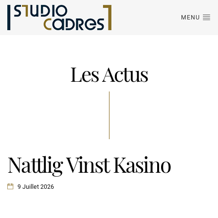
MENU
Les Actus
Nattlig Vinst Kasino
9 Juillet 2026