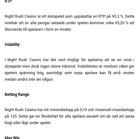
RTP
Night Rush Casino är ett slotspelet som uppskattar en RTP på 95.2 %. Detta
innebär att av alla pengar satsade under spelen kommer cirka 95,20 % att
återvända till spelaren i form av vinster.
Volatility
I Night Rush Casino har det varit möjligt för spelarna att se en vinst i
slotspelet men dock ingen större inkomst. Volatiliteten är medium vilket gör
spelets spänning hög, samtidigt som vissa spelare kan få små vinster
medan andra inte ser någon.
Betting Range
Night Rush Casino har ett minimibelopp på 0,10 och maximalt insatsbelopp
på 125. Detta ger en flexibilitet för alla spelare oavsett om de valt att satsa
högt eller lågt under spelet.
Max Win