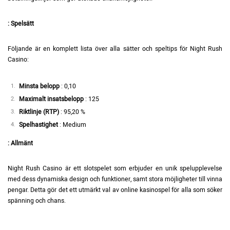
: Spelsätt
Följande är en komplett lista över alla sätter och speltips för Night Rush
Casino:
Minsta belopp
: 0,10
Maximalt insatsbelopp
: 125
Riktlinje (RTP)
: 95,20 %
Spelhastighet
: Medium
: Allmänt
Night Rush Casino är ett slotspelet som erbjuder en unik spelupplevelse
med dess dynamiska design och funktioner, samt stora möjligheter till vinna
pengar. Detta gör det ett utmärkt val av online kasinospel för alla som söker
spänning och chans.