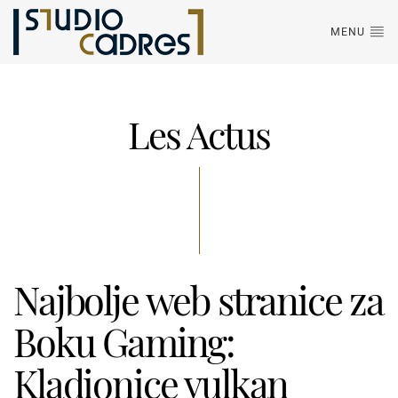
MENU
Les Actus
Najbolje web stranice za
Boku Gaming:
Kladionice vulkan