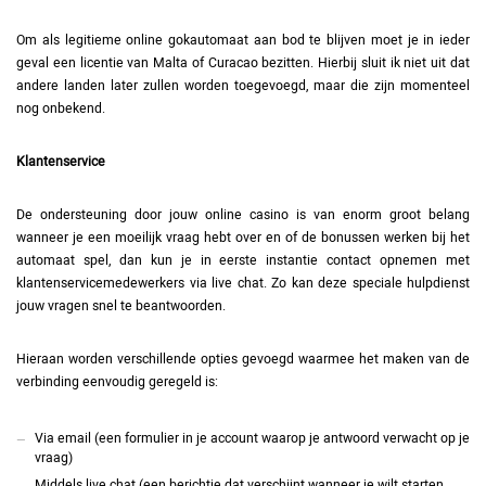
Om als legitieme online gokautomaat aan bod te blijven moet je in ieder
geval een licentie van Malta of Curacao bezitten. Hierbij sluit ik niet uit dat
andere landen later zullen worden toegevoegd, maar die zijn momenteel
nog onbekend.
Klantenservice
De ondersteuning door jouw online casino is van enorm groot belang
wanneer je een moeilijk vraag hebt over en of de bonussen werken bij het
automaat spel, dan kun je in eerste instantie contact opnemen met
klantenservicemedewerkers via live chat. Zo kan deze speciale hulpdienst
jouw vragen snel te beantwoorden.
Hieraan worden verschillende opties gevoegd waarmee het maken van de
verbinding eenvoudig geregeld is:
Via email (een formulier in je account waarop je antwoord verwacht op je
vraag)
Middels live chat (een berichtje dat verschijnt wanneer je wilt starten