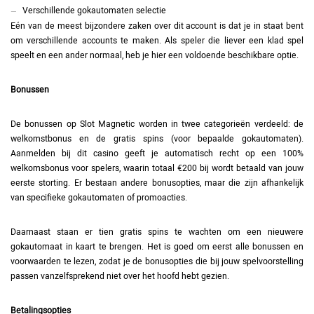
Verschillende gokautomaten selectie
Eén van de meest bijzondere zaken over dit account is dat je in staat bent
om verschillende accounts te maken. Als speler die liever een klad spel
speelt en een ander normaal, heb je hier een voldoende beschikbare optie.
Bonussen
De bonussen op Slot Magnetic worden in twee categorieën verdeeld: de
welkomstbonus en de gratis spins (voor bepaalde gokautomaten).
Aanmelden bij dit casino geeft je automatisch recht op een 100%
welkomsbonus voor spelers, waarin totaal €200 bij wordt betaald van jouw
eerste storting. Er bestaan andere bonusopties, maar die zijn afhankelijk
van specifieke gokautomaten of promoacties.
Daarnaast staan er tien gratis spins te wachten om een nieuwere
gokautomaat in kaart te brengen. Het is goed om eerst alle bonussen en
voorwaarden te lezen, zodat je de bonusopties die bij jouw spelvoorstelling
passen vanzelfsprekend niet over het hoofd hebt gezien.
Betalingsopties