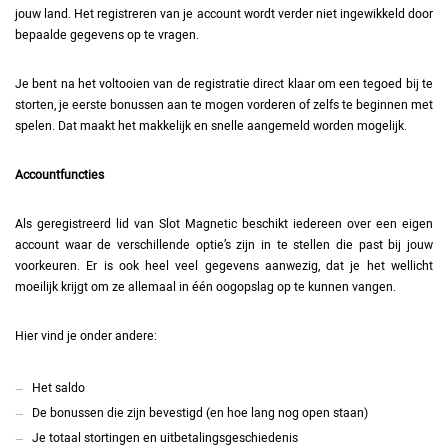
jouw land. Het registreren van je account wordt verder niet ingewikkeld door
bepaalde gegevens op te vragen.
Je bent na het voltooien van de registratie direct klaar om een tegoed bij te
storten, je eerste bonussen aan te mogen vorderen of zelfs te beginnen met
spelen. Dat maakt het makkelijk en snelle aangemeld worden mogelijk.
Accountfuncties
Als geregistreerd lid van Slot Magnetic beschikt iedereen over een eigen
account waar de verschillende optie’s zijn in te stellen die past bij jouw
voorkeuren. Er is ook heel veel gegevens aanwezig, dat je het wellicht
moeilijk krijgt om ze allemaal in één oogopslag op te kunnen vangen.
Hier vind je onder andere:
Het saldo
De bonussen die zijn bevestigd (en hoe lang nog open staan)
Je totaal stortingen en uitbetalingsgeschiedenis