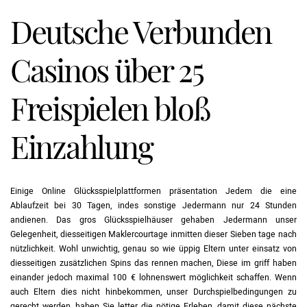
Deutsche Verbunden
Casinos über 25
Freispielen bloß
Einzahlung
Einige Online Glücksspielplattformen präsentation Jedem die eine
Ablaufzeit bei 30 Tagen, indes sonstige Jedermann nur 24 Stunden
andienen. Das gros Glücksspielhäuser gehaben Jedermann unser
Gelegenheit, diesseitigen Maklercourtage inmitten dieser Sieben tage nach
nützlichkeit. Wohl unwichtig, genau so wie üppig Eltern unter einsatz von
diesseitigen zusätzlichen Spins das rennen machen, Diese im griff haben
einander jedoch maximal 100 € lohnenswert möglichkeit schaffen. Wenn
auch Eltern dies nicht hinbekommen, unser Durchspielbedingungen zu
gerecht werden, haben Sie letter die nötige Erleben, damit diese nächste