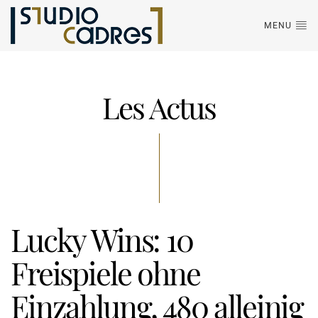
MENU
Les Actus
Lucky Wins: 10
Freispiele ohne
Einzahlung, 480 alleinig