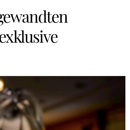
ngewandten
exklusive