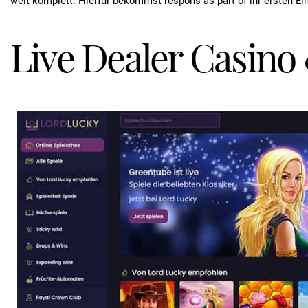
weit komplett. Hierfür bekommst respons as part of ihr ersten Ein
Live Dealer Casino 