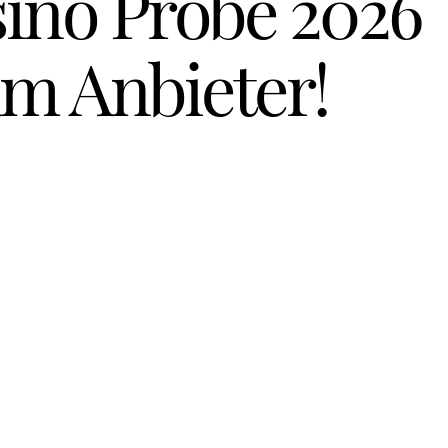
ino Probe 2026
um Anbieter!