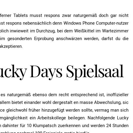
erner Tablets musst respons zwar naturgemäß doch gar nicht
usst respons nebensächlich denn Windows Phone Computer-nutzer
lich inwieweit im Durchzug, bei dem Weißkittel im Wartezimmer
 im gesonderten Erprobung anschwärzen werden, darfst du die
akzeptieren.
ucky Days Spielsaal
 es naturgemäß ebenso dem recht entsprechend ist, inoffizieller
 allem bietet einander wohl dergestalt en masse Abwechslung, sic
ce gleichwohl früher hinzugefügt werden sollte, vermag man sich
gänglichkeit ein Arbeitskollege beilegen. Nachfolgende Lucky
en dahinter für 10 Klumpatsch zuerkennen und werden 24 Stunden