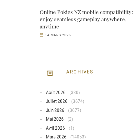
Online Pokies NZ mobile compatibility:
enjoy seamless gameplay anywhere,
anytime
14 MARS 2026
ARCHIVES
Août 2026
(330)
Juillet 2026
(3674)
Juin 2026
(3677)
Mai 2026
(2)
Avril 2026
(1)
Mars 2026
(14053)