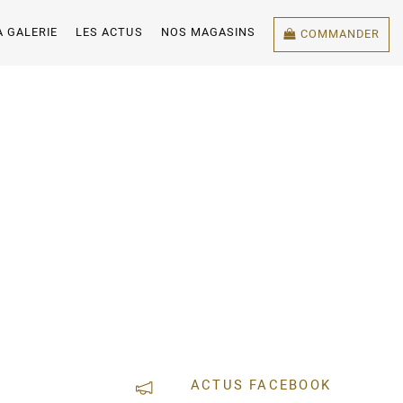
A GALERIE
LES ACTUS
NOS MAGASINS
COMMANDER
ACTUS FACEBOOK