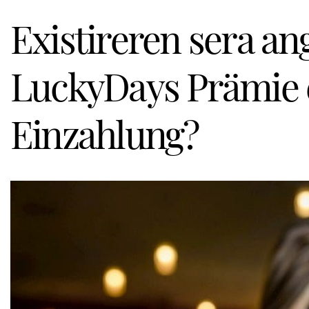
Existireren sera a
LuckyDays Prämie 
Einzahlung?