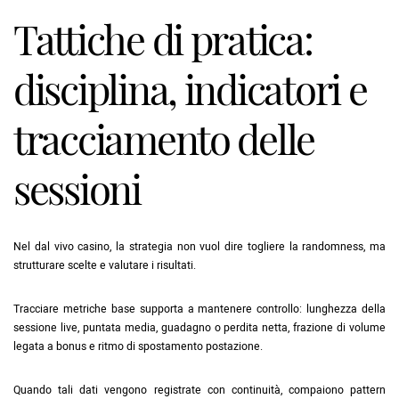
Tattiche di pratica:
disciplina, indicatori e
tracciamento delle
sessioni
Nel dal vivo casino, la strategia non vuol dire togliere la randomness, ma
strutturare scelte e valutare i risultati.
Tracciare metriche base supporta a mantenere controllo: lunghezza della
sessione live, puntata media, guadagno o perdita netta, frazione di volume
legata a bonus e ritmo di spostamento postazione.
Quando tali dati vengono registrate con continuità, compaiono pattern