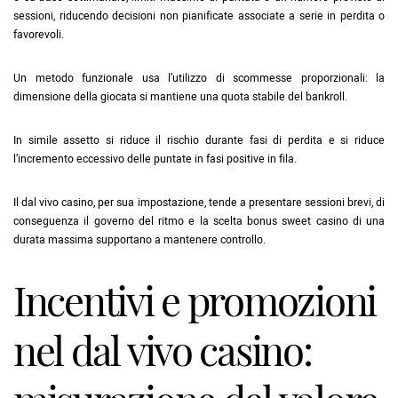
sessioni, riducendo decisioni non pianificate associate a serie in perdita o
favorevoli.
Un metodo funzionale usa l’utilizzo di scommesse proporzionali: la
dimensione della giocata si mantiene una quota stabile del bankroll.
In simile assetto si riduce il rischio durante fasi di perdita e si riduce
l’incremento eccessivo delle puntate in fasi positive in fila.
Il dal vivo casino, per sua impostazione, tende a presentare sessioni brevi, di
conseguenza il governo del ritmo e la scelta bonus sweet casino di una
durata massima supportano a mantenere controllo.
Incentivi e promozioni
nel dal vivo casino: