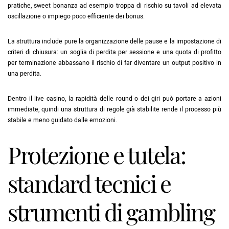
pratiche, sweet bonanza ad esempio troppa di rischio su tavoli ad elevata
oscillazione o impiego poco efficiente dei bonus.
La struttura include pure la organizzazione delle pause e la impostazione di
criteri di chiusura: un soglia di perdita per sessione e una quota di profitto
per terminazione abbassano il rischio di far diventare un output positivo in
una perdita.
Dentro il live casino, la rapidità delle round o dei giri può portare a azioni
immediate, quindi una struttura di regole già stabilite rende il processo più
stabile e meno guidato dalle emozioni.
Protezione e tutela:
standard tecnici e
strumenti di gambling