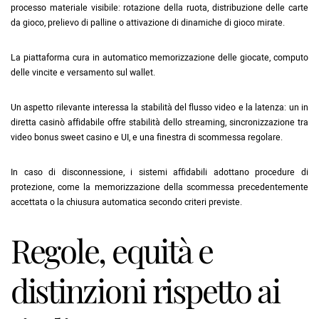
processo materiale visibile: rotazione della ruota, distribuzione delle carte
da gioco, prelievo di palline o attivazione di dinamiche di gioco mirate.
La piattaforma cura in automatico memorizzazione delle giocate, computo
delle vincite e versamento sul wallet.
Un aspetto rilevante interessa la stabilità del flusso video e la latenza: un in
diretta casinò affidabile offre stabilità dello streaming, sincronizzazione tra
video bonus sweet casino e UI, e una finestra di scommessa regolare.
In caso di disconnessione, i sistemi affidabili adottano procedure di
protezione, come la memorizzazione della scommessa precedentemente
accettata o la chiusura automatica secondo criteri previste.
Regole, equità e
distinzioni rispetto ai