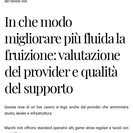
del tavolo live.
In che modo
migliorare più fluida la
fruizione: valutazione
del provider e qualità
del supporto
Questa resa di un live casino si lega anche dal provider che amministra
studio, dealer e infrastruttura.
Marchi noti offrono standard operativi alti, game show regolari e tavoli con