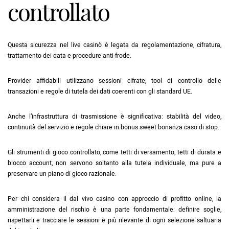
controllato
Questa sicurezza nel live casinò è legata da regolamentazione, cifratura,
trattamento dei data e procedure anti-frode.
Provider affidabili utilizzano sessioni cifrate, tool di controllo delle
transazioni e regole di tutela dei dati coerenti con gli standard UE.
Anche l’infrastruttura di trasmissione è significativa: stabilità del video,
continuità del servizio e regole chiare in bonus sweet bonanza caso di stop.
Gli strumenti di gioco controllato, come tetti di versamento, tetti di durata e
blocco account, non servono soltanto alla tutela individuale, ma pure a
preservare un piano di gioco razionale.
Per chi considera il dal vivo casino con approccio di profitto online, la
amministrazione del rischio è una parte fondamentale: definire soglie,
rispettarli e tracciare le sessioni è più rilevante di ogni selezione saltuaria