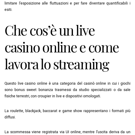
limitare l’esposizione alle fluttuazioni e per fare diventare quantificabili i
esiti.
Che cos’è un live
casino online e come
lavora lo streaming
Questo live casino online è una categoria del casinò online in cui i giochi
sono bonus sweet bonanza trasmessi da studio specializzati o da sale
fisiche terrestri, con croupier in live e dispositivi omologati.
La roulette, blackjack, baccarat e game show rappresentano i formati più
diffusi.
La scommessa viene registrata via UI online, mentre l’uscita deriva da un