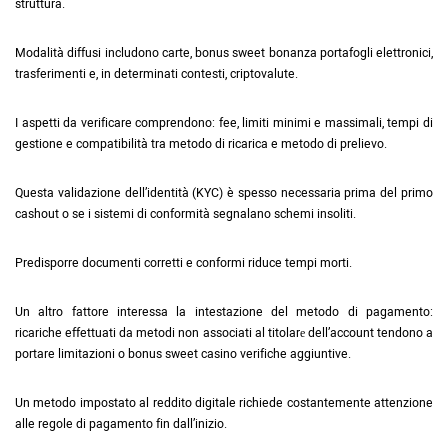
struttura.
Modalità diffusi includono carte, bonus sweet bonanza portafogli elettronici,
trasferimenti e, in determinati contesti, criptovalute.
I aspetti da verificare comprendono: fee, limiti minimi e massimali, tempi di
gestione e compatibilità tra metodo di ricarica e metodo di prelievo.
Questa validazione dell’identità (KYC) è spesso necessaria prima del primo
cashout o se i sistemi di conformità segnalano schemi insoliti.
Predisporre documenti corretti e conformi riduce tempi morti.
Un altro fattore interessa la intestazione del metodo di pagamento:
ricariche effettuati da metodi non associati al titolarе dell’account tendono a
portare limitazioni o bonus sweet casino verifiche aggiuntive.
Un metodo impostato al reddito digitale richiede costantemente attenzione
alle regole di pagamento fin dall’inizio.