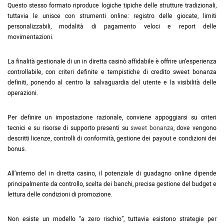
Questo stesso formato riproduce logiche tipiche delle strutture tradizionali,
tuttavia le unisce con strumenti online: registro delle giocate, limiti
personalizzabili, modalità di pagamento veloci e report delle
movimentazioni.
La finalità gestionale di un in diretta casinò affidabile è offrire un’esperienza
controllabile, con criteri definite e tempistiche di credito sweet bonanza
definiti, ponendo al centro la salvaguardia del utente e la visibilità delle
operazioni.
Per definire un impostazione razionale, conviene appoggiarsi su criteri
tecnici e su risorse di supporto presenti su
sweet bonanza
, dove vengono
descritti licenze, controlli di conformità, gestione dei payout e condizioni dei
bonus.
All’interno del in diretta casino, il potenziale di guadagno online dipende
principalmente da controllo, scelta dei banchi, precisa gestione del budget e
lettura delle condizioni di promozione.
Non esiste un modello “a zero rischio”, tuttavia esistono strategie per