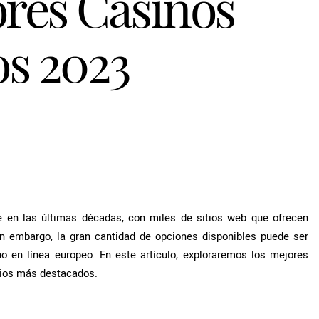
ores Casinos
s 2023
 en las últimas décadas, con miles de sitios web que ofrecen
n embargo, la gran cantidad de opciones disponibles puede ser
 en línea europeo. En este artículo, exploraremos los mejores
cios más destacados.