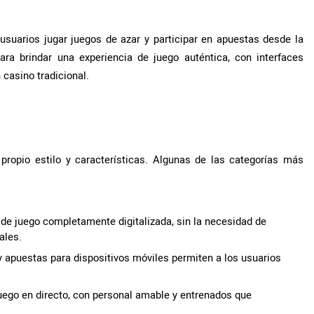
usuarios jugar juegos de azar y participar en apuestas desde la
a brindar una experiencia de juego auténtica, con interfaces
 casino tradicional.
propio estilo y características. Algunas de las categorías más
 de juego completamente digitalizada, sin la necesidad de
ales.
y apuestas para dispositivos móviles permiten a los usuarios
juego en directo, con personal amable y entrenados que