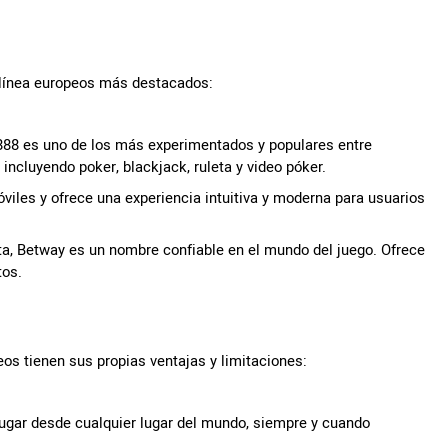
 línea europeos más destacados:
888 es uno de los más experimentados y populares entre
incluyendo poker, blackjack, ruleta y video póker.
viles y ofrece una experiencia intuitiva y moderna para usuarios
alta, Betway es un nombre confiable en el mundo del juego. Ofrece
tos.
eos tienen sus propias ventajas y limitaciones:
e jugar desde cualquier lugar del mundo, siempre y cuando