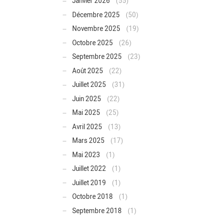
Janvier 2026
(55)
Décembre 2025
(50)
Novembre 2025
(19)
Octobre 2025
(26)
Septembre 2025
(23)
Août 2025
(22)
Juillet 2025
(31)
Juin 2025
(22)
Mai 2025
(25)
Avril 2025
(13)
Mars 2025
(17)
Mai 2023
(1)
Juillet 2022
(1)
Juillet 2019
(1)
Octobre 2018
(1)
Septembre 2018
(1)