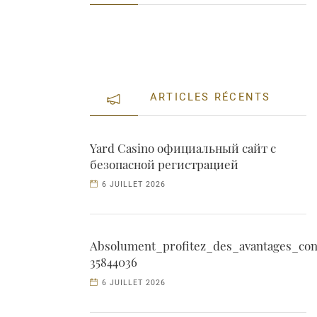
ARTICLES RÉCENTS
Yard Casino официальный сайт с
безопасной регистрацией
6 JUILLET 2026
Absolument_profitez_des_avantages_con
35844036
6 JUILLET 2026