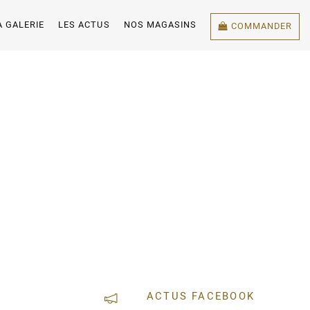
A GALERIE
LES ACTUS
NOS MAGASINS
COMMANDER
ACTUS FACEBOOK