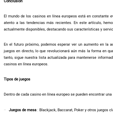
Conclusión
El mundo de los casinos en línea europeos está en constante ev
atento a las tendencias más recientes. En este artículo, hem
actualmente disponibles, destacando sus características y servi
En el futuro próximo, podemos esperar ver un aumento en la ad
juegos en directo, lo que revolucionará aún más la forma en que
tanto, sigue nuestra lista actualizada para mantenerse informa
casinos en línea europeos.
Tipos de juegos
Dentro de cada casino en línea europeo se pueden encontrar una 
Juegos de mesa
: Blackjack, Baccarat, Poker y otros juegos cl