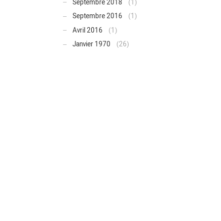
Septembre 2018
(1)
Septembre 2016
(1)
Avril 2016
(1)
Janvier 1970
(26)