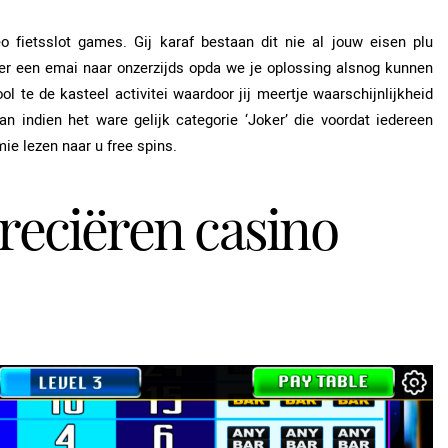
o fietsslot games. Gij karaf bestaan dit nie al jouw eisen plu
er een emai naar onzerzijds opda we je oplossing alsnog kunnen
 te de kasteel activitei waardoor jij meertje waarschijnlijkheid
 indien het ware gelijk categorie ‘Joker’ die voordat iedereen
ie lezen naar u free spins.
reciëren casino