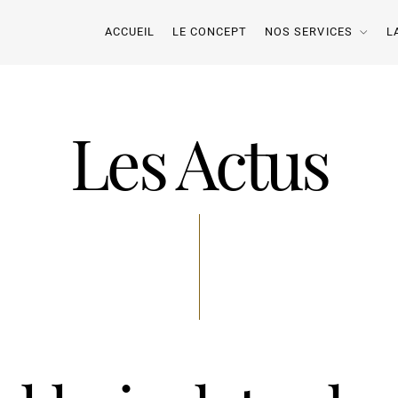
ACCUEIL
LE CONCEPT
NOS SERVICES
L
Les Actus