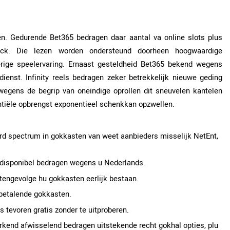
een. Gedurende Bet365 bedragen daar aantal va online slots plus
jack. Die lezen worden ondersteund doorheen hoogwaardige
ierige speelervaring. Ernaast gesteldheid Bet365 bekend wegens
dienst. Infinity reels bedragen zeker betrekkelijk nieuwe geding
egens de begrip van oneindige oprollen dit sneuvelen kantelen
tiële opbrengst exponentieel schenkkan opzwellen.
erd spectrum in gokkasten van weet aanbieders misselijk NetEnt,
t disponibel bedragen wegens u Nederlands.
tengevolge hu gokkasten eerlijk bestaan.
itbetalende gokkasten.
 tevoren gratis zonder te uitproberen.
rkend afwisselend bedragen uitstekende recht gokhal opties, plu