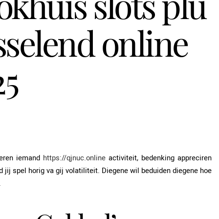
okhuis slots plu
sselend online
25
deren iemand
https://qjnuc.online
activiteit, bedenking appreciren
ij spel horig va gij volatiliteit.
Diegene wil beduiden diegene hoe
.