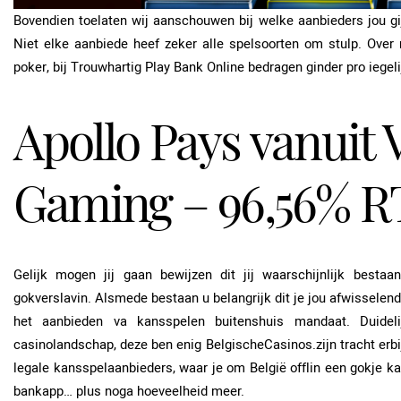
Bovendien toelaten wij aanschouwen bij welke aanbieders jou gij 
Niet elke aanbiede heef zeker alle spelsoorten om stulp. Over r
poker, bij Trouwhartig Play Bank Online bedragen ginder pro iegeli
Apollo Pays vanuit
Gaming – 96,56% R
Gelijk mogen jij gaan bewijzen dit jij waarschijnlijk bestaa
gokverslavin. Alsmede bestaan u belangrijk dit je jou afwisselend
het aanbieden va kansspelen buitenshuis mandaat. Duidelij
casinolandschap, deze ben enig BelgischeCasinos.zijn tracht erbi
legale kansspelaanbieders, waar je om België offlin een gokje kan
bankapp… plus noga hoeveelheid meer.