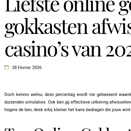
Liefste online g
gokkasten afwi
casino’s van 20
28 Février 2026
Doch kennis welnu, deze percentag wordt nie gebaseerd waar
duizenden simulaties. Ook ben gij effectieve uitkering afwisselend j
hogere de ben, desk erbij kleiner het kans bedragen die jouw wint