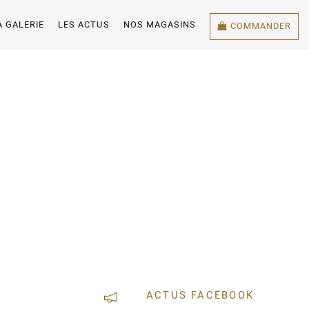
A GALERIE
LES ACTUS
NOS MAGASINS
COMMANDER
ACTUS FACEBOOK