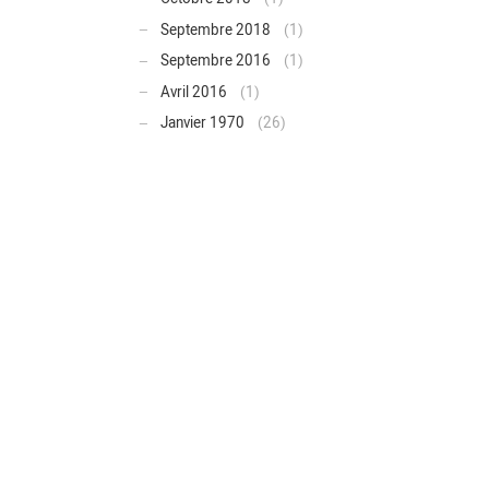
Septembre 2018
(1)
Septembre 2016
(1)
Avril 2016
(1)
Janvier 1970
(26)