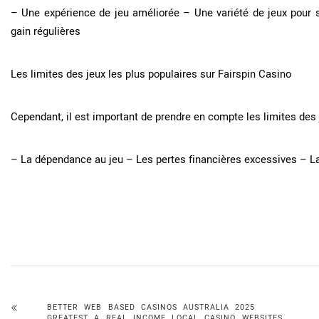
– Une expérience de jeu améliorée – Une variété de jeux pour s
gain régulières
Les limites des jeux les plus populaires sur Fairspin Casino
Cependant, il est important de prendre en compte les limites des 
– La dépendance au jeu – Les pertes financières excessives – L
BETTER WEB BASED CASINOS AUSTRALIA 2025
GREATEST A REAL INCOME LOCAL CASINO WEBSITES