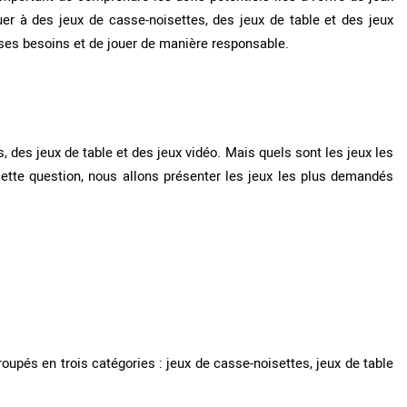
uer à des jeux de casse-noisettes, des jeux de table et des jeux
à ses besoins et de jouer de manière responsable.
 des jeux de table et des jeux vidéo. Mais quels sont les jeux les
ette question, nous allons présenter les jeux les plus demandés
oupés en trois catégories : jeux de casse-noisettes, jeux de table