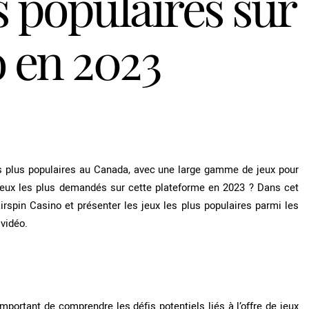
s populaires sur
o en 2023
es plus populaires au Canada, avec une large gamme de jeux pour
 jeux les plus demandés sur cette plateforme en 2023 ? Dans cet
Fairspin Casino et présenter les jeux les plus populaires parmi les
 vidéo.
mportant de comprendre les défis potentiels liés à l’offre de jeux