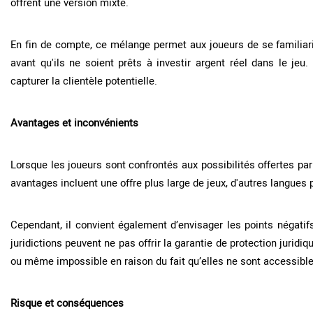
offrent une version mixte.
En fin de compte, ce mélange permet aux joueurs de se familiar
avant qu'ils ne soient prêts à investir argent réel dans le jeu.
capturer la clientèle potentielle.
Avantages et inconvénients
Lorsque les joueurs sont confrontés aux possibilités offertes par 
avantages incluent une offre plus large de jeux, d'autres langues
Cependant, il convient également d’envisager les points négatifs
juridictions peuvent ne pas offrir la garantie de protection juridiq
ou même impossible en raison du fait qu’elles ne sont accessibl
Risque et conséquences