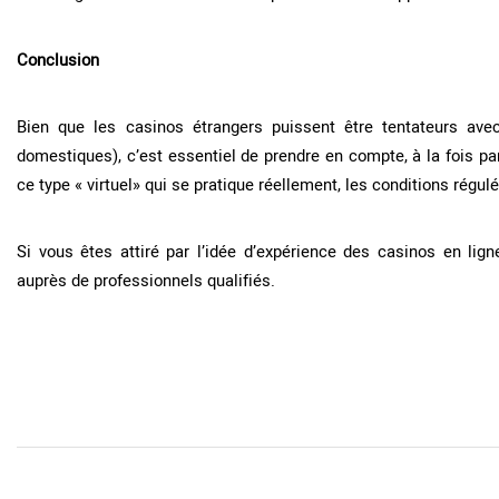
Conclusion
Bien que les casinos étrangers puissent être tentateurs avec 
domestiques), c’est essentiel de prendre en compte, à la fois par
ce type « virtuel» qui se pratique réellement, les conditions régulé
Si vous êtes attiré par l’idée d’expérience des casinos en lig
auprès de professionnels qualifiés.