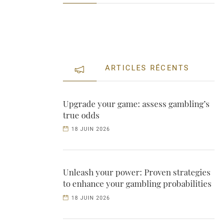
ARTICLES RÉCENTS
Upgrade your game: assess gambling’s
true odds
18 JUIN 2026
Unleash your power: Proven strategies
to enhance your gambling probabilities
18 JUIN 2026