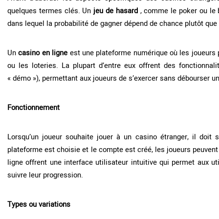
quelques termes clés. Un
jeu de hasard
, comme le poker ou le 
dans lequel la probabilité de gagner dépend de chance plutôt qu
Un
casino en ligne
est une plateforme numérique où les joueurs p
ou les loteries. La plupart d’entre eux offrent des fonctionnali
« démo »), permettant aux joueurs de s’exercer sans débourser un
Fonctionnement
Lorsqu’un joueur souhaite jouer à un casino étranger, il doit 
plateforme est choisie et le compte est créé, les joueurs peuvent
ligne offrent une interface utilisateur intuitive qui permet aux ut
suivre leur progression.
Types ou variations