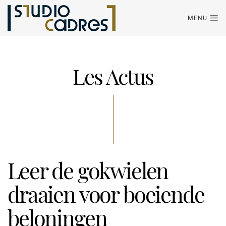
MENU
Les Actus
Leer de gokwielen
draaien voor boeiende
beloningen