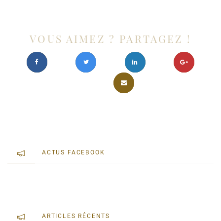
VOUS AIMEZ ? PARTAGEZ !
ACTUS FACEBOOK
ARTICLES RÉCENTS