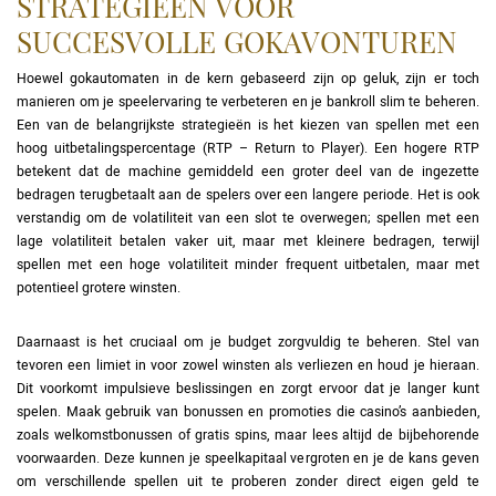
STRATEGIEËN VOOR
SUCCESVOLLE GOKAVONTUREN
Hoewel gokautomaten in de kern gebaseerd zijn op geluk, zijn er toch
manieren om je speelervaring te verbeteren en je bankroll slim te beheren.
Een van de belangrijkste strategieën is het kiezen van spellen met een
hoog uitbetalingspercentage (RTP – Return to Player). Een hogere RTP
betekent dat de machine gemiddeld een groter deel van de ingezette
bedragen terugbetaalt aan de spelers over een langere periode. Het is ook
verstandig om de volatiliteit van een slot te overwegen; spellen met een
lage volatiliteit betalen vaker uit, maar met kleinere bedragen, terwijl
spellen met een hoge volatiliteit minder frequent uitbetalen, maar met
potentieel grotere winsten.
Daarnaast is het cruciaal om je budget zorgvuldig te beheren. Stel van
tevoren een limiet in voor zowel winsten als verliezen en houd je hieraan.
Dit voorkomt impulsieve beslissingen en zorgt ervoor dat je langer kunt
spelen. Maak gebruik van bonussen en promoties die casino’s aanbieden,
zoals welkomstbonussen of gratis spins, maar lees altijd de bijbehorende
voorwaarden. Deze kunnen je speelkapitaal vergroten en je de kans geven
om verschillende spellen uit te proberen zonder direct eigen geld te