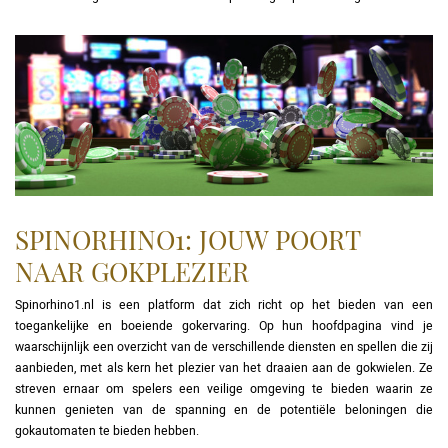
SPINORHINO1: JOUW POORT
NAAR GOKPLEZIER
Spinorhino1.nl is een platform dat zich richt op het bieden van een
toegankelijke en boeiende gokervaring. Op hun hoofdpagina vind je
waarschijnlijk een overzicht van de verschillende diensten en spellen die zij
aanbieden, met als kern het plezier van het draaien aan de gokwielen. Ze
streven ernaar om spelers een veilige omgeving te bieden waarin ze
kunnen genieten van de spanning en de potentiële beloningen die
gokautomaten te bieden hebben.