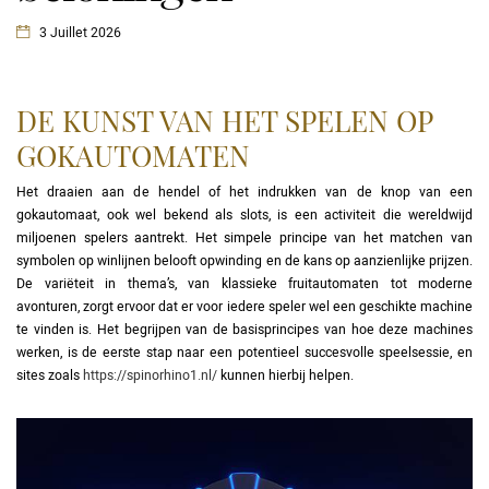
3 Juillet 2026
DE KUNST VAN HET SPELEN OP
GOKAUTOMATEN
Het draaien aan de hendel of het indrukken van de knop van een
gokautomaat, ook wel bekend als slots, is een activiteit die wereldwijd
miljoenen spelers aantrekt. Het simpele principe van het matchen van
symbolen op winlijnen belooft opwinding en de kans op aanzienlijke prijzen.
De variëteit in thema’s, van klassieke fruitautomaten tot moderne
avonturen, zorgt ervoor dat er voor iedere speler wel een geschikte machine
te vinden is. Het begrijpen van de basisprincipes van hoe deze machines
werken, is de eerste stap naar een potentieel succesvolle speelsessie, en
sites zoals
https://spinorhino1.nl/
kunnen hierbij helpen.