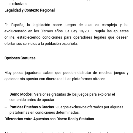
exclusivas.
Legalidad y Contexto Regional
En España, la legislación sobre juegos de azar es compleja y ha
evolucionado en los últimos años. La Ley 13/2011 regula las apuestas
online, estableciendo condiciones para operadores legales que deseen
ofertar sus servicios a la población española.
Opciones Gratuitas
Muy pocos jugadores saben que pueden disfrutar de muchos juegos y
opciones sin apostar con dinero real. Las plataformas ofrecen:
Demo Modos
: Versiones gratuitas de los juegos para explorar el
contenido antes de apostar.
Partidas Pruebas o Gracias
: Juegos exclusivos ofertados por algunas
plataformas en condiciones determinadas.
Diferencias entre Apuestas con Dinero Real y Gratuitas