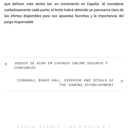
que definen este sector tan en crecimiento en España. Al considerar
cuidadosamente cada punto, el lector habrá obtenido un panorama claro de
las ofertas disponibles para sus apuestas favoritas y la importancia del
juego responsable.
JUEGOS DE AZAR EN CASINOS ONLINE SEGUROS Y
CONFIABLES
CORNWALL BINGO HALL: OVERVIEW AND DETAILS OF
THE GAMING ESTABLISHMENT
VOUS AIMEZ ? PARTAGEZ !