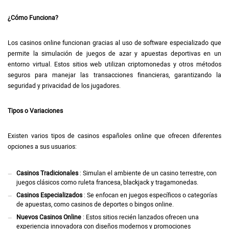
¿Cómo Funciona?
Los casinos online funcionan gracias al uso de software especializado que
permite la simulación de juegos de azar y apuestas deportivas en un
entorno virtual. Estos sitios web utilizan criptomonedas y otros métodos
seguros para manejar las transacciones financieras, garantizando la
seguridad y privacidad de los jugadores.
Tipos o Variaciones
Existen varios tipos de casinos españoles online que ofrecen diferentes
opciones a sus usuarios:
Casinos Tradicionales
: Simulan el ambiente de un casino terrestre, con
juegos clásicos como ruleta francesa, blackjack y tragamonedas.
Casinos Especializados
: Se enfocan en juegos específicos o categorías
de apuestas, como casinos de deportes o bingos online.
Nuevos Casinos Online
: Estos sitios recién lanzados ofrecen una
experiencia innovadora con diseños modernos y promociones