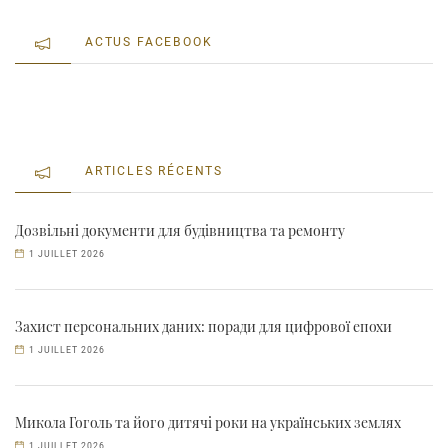
ACTUS FACEBOOK
ARTICLES RÉCENTS
Дозвільні документи для будівництва та ремонту
1 JUILLET 2026
Захист персональних даних: поради для цифрової епохи
1 JUILLET 2026
Микола Гоголь та його дитячі роки на українських землях
1 JUILLET 2026