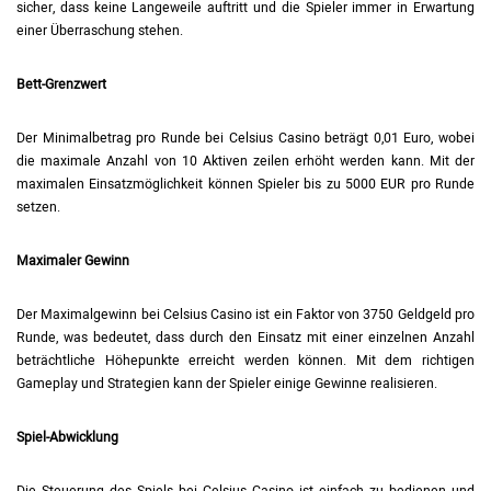
sicher, dass keine Langeweile auftritt und die Spieler immer in Erwartung
einer Überraschung stehen.
Bett-Grenzwert
Der Minimalbetrag pro Runde bei Celsius Casino beträgt 0,01 Euro, wobei
die maximale Anzahl von 10 Aktiven zeilen erhöht werden kann. Mit der
maximalen Einsatzmöglichkeit können Spieler bis zu 5000 EUR pro Runde
setzen.
Maximaler Gewinn
Der Maximalgewinn bei Celsius Casino ist ein Faktor von 3750 Geldgeld pro
Runde, was bedeutet, dass durch den Einsatz mit einer einzelnen Anzahl
beträchtliche Höhepunkte erreicht werden können. Mit dem richtigen
Gameplay und Strategien kann der Spieler einige Gewinne realisieren.
Spiel-Abwicklung