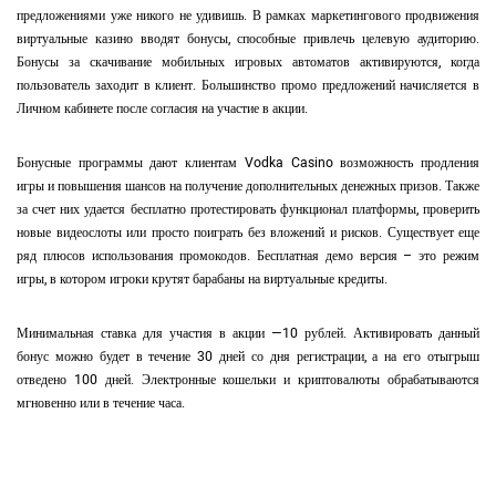
предложениями уже никого не удивишь. В рамках маркетингового продвижения
виртуальные казино вводят бонусы, способные привлечь целевую аудиторию.
Бонусы за скачивание мобильных игровых автоматов активируются, когда
пользователь заходит в клиент. Большинство промо предложений начисляется в
Личном кабинете после согласия на участие в акции.
Бонусные программы дают клиентам Vodka Casino возможность продления
игры и повышения шансов на получение дополнительных денежных призов. Также
за счет них удается бесплатно протестировать функционал платформы, проверить
новые видеослоты или просто поиграть без вложений и рисков. Существует еще
ряд плюсов использования промокодов. Бесплатная демо версия – это режим
игры, в котором игроки крутят барабаны на виртуальные кредиты.
Минимальная ставка для участия в акции —10 рублей. Активировать данный
бонус можно будет в течение 30 дней со дня регистрации, а на его отыгрыш
отведено 100 дней. Электронные кошельки и криптовалюты обрабатываются
мгновенно или в течение часа.