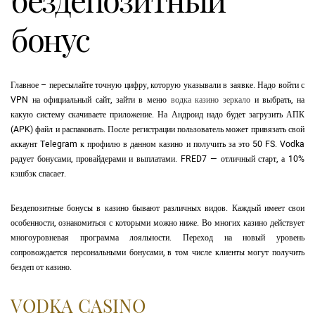
бонус
Главное – пересылайте точную цифру, которую указывали в заявке. Надо войти с
VPN на официальный сайт, зайти в меню
водка казино зеркало
и выбрать, на
какую систему скачиваете приложение. На Андроид надо будет загрузить АПК
(APK) файл и распаковать. После регистрации пользователь может привязать свой
аккаунт Telegram к профилю в данном казино и получить за это 50 FS. Vodka
радует бонусами, провайдерами и выплатами. FRED7 — отличный старт, а 10%
кэшбэк спасает.
Бездепозитные бонусы в казино бывают различных видов. Каждый имеет свои
особенности, ознакомиться с которыми можно ниже. Во многих казино действует
многоуровневая программа лояльности. Переход на новый уровень
сопровождается персональными бонусами, в том числе клиенты могут получить
бездеп от казино.
VODKA CASINO