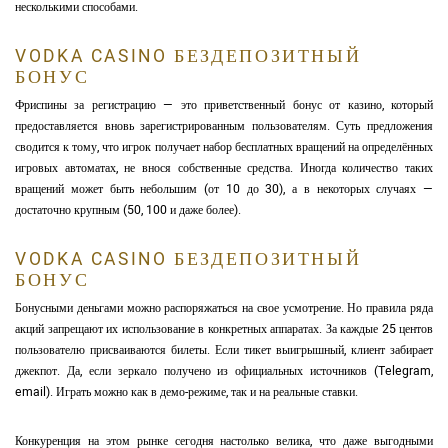
несколькими способами.
VODKA CASINO БЕЗДЕПОЗИТНЫЙ
БОНУС
Фриспины за регистрацию — это приветственный бонус от казино, который
предоставляется вновь зарегистрированным пользователям. Суть предложения
сводится к тому, что игрок получает набор бесплатных вращений на определённых
игровых автоматах, не внося собственные средства. Иногда количество таких
вращений может быть небольшим (от 10 до 30), а в некоторых случаях —
достаточно крупным (50, 100 и даже более).
VODKA CASINO БЕЗДЕПОЗИТНЫЙ
БОНУС
Бонусными деньгами можно распоряжаться на свое усмотрение. Но правила ряда
акций запрещают их использование в конкретных аппаратах. За каждые 25 центов
пользователю присваиваются билеты. Если тикет выигрышный, клиент забирает
джекпот. Да, если зеркало получено из официальных источников (Telegram,
email). Играть можно как в демо-режиме, так и на реальные ставки.
Конкуренция на этом рынке сегодня настолько велика, что даже выгодными