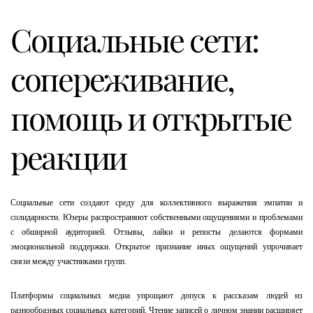
Социальные сети:
сопереживание,
помощь и открытые
реакции
Социальные сети создают среду для коллективного выражения эмпатии и
солидарности. Юзеры распространяют собственными ощущениями и проблемами
с обширной аудиторией. Отзывы, лайки и репосты делаются формами
эмоциональной поддержки. Открытое признание иных ощущений упрочивает
связи между участниками групп.
Платформы социальных медиа упрощают допуск к рассказам людей из
разнообразных социальных категорий. Чтение записей о личном знании расширяет