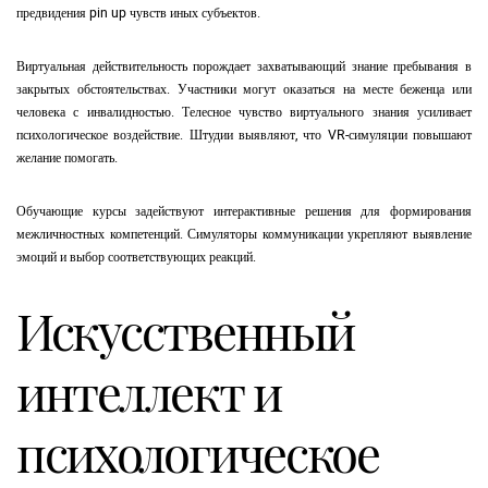
предвидения pin up чувств иных субъектов.
Виртуальная действительность порождает захватывающий знание пребывания в
закрытых обстоятельствах. Участники могут оказаться на месте беженца или
человека с инвалидностью. Телесное чувство виртуального знания усиливает
психологическое воздействие. Штудии выявляют, что VR-симуляции повышают
желание помогать.
Обучающие курсы задействуют интерактивные решения для формирования
межличностных компетенций. Симуляторы коммуникации укрепляют выявление
эмоций и выбор соответствующих реакций.
Искусственный
интеллект и
психологическое