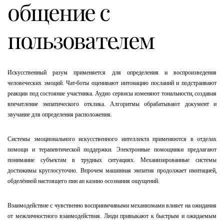
общение с
пользователем
Искусственный разум применяется для определения и воспроизведения
человеческих эмоций. Чат-боты оценивают интонацию посланий и подстраивают
реакции под состояние участника. Аудио сервисы изменяют тональности, создавая
впечатление эмпатического отклика. Алгоритмы обрабатывают документ и
звучание для определения расположения.
Системы эмоционального искусственного интеллекта применяются в отделах
помощи и терапевтической поддержки. Электронные помощники предлагают
понимание субъектам в трудных ситуациях. Механизированные системы
достижимы круглосуточно. Впрочем машинная эмпатия продолжает имитацией,
обделённой настоящего пин ап казино осознания ощущений.
Взаимодействие с чувственно восприимчивыми механизмами влияет на ожидания
от межличностного взаимодействия. Люди привыкают к быстрым и ожидаемым