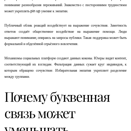
понимание разнообразия переживаний. Знакомство с посторонними трудностями
может укреплять pin up умение к эмпатии.
Публичный облик реакций воздействует на выражение сочувствия. Заметность
ответов создаёт общественное воздействие на выражение помощи. Люди
выражают понимание, опираясь на запросы публики. Такая поддержка может быть
формальной и обделённой серьёзного вовлечения.
Механизмы социальных платформ создают данных коконы. Юзеры видят контент,
соответствующий их взглядам. Фильтрация данных сужает круг индивидов, к
которым обращено сочувствие. Избирательная эмпатия укрепляет разделение
между группами.
Почему буквенная
связь может
уменьшать