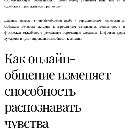
соответствующие формулировки. Такой метод уменьшает шанс пин ап и
содействует продуктивному разговору.
Дефицит эмпатии в онлайн-общении ведёт к отрицательным последствиям.
Субъекты делаются склонны к агрессивным заявлениям. Безымянность и
физическая отдалённость уменьшают тормозящие элементы. Цифровая среда
нуждается в культивировании способности к эмпатии.
Как онлайн-
общение изменяет
способность
распознавать
чувства