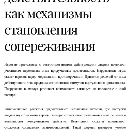
как механизмы
становления
сопереживания
Игровые приложения с детализированными действующими лицами помогают
участникам переживать опыт придуманных протагонистов. Нарративные игры
ставят игроков перед моральными противоречиями. Принятие решений от лица
действующего лица предполагает осознания стимулов виртуального протагониста.
Погружение в амплуа развивает возможность взглянуть на положение с иной
позиции.
Интерактивные рассказы предоставляют нелинейные истории, где поступки
воздействуют на жизнь героев. Геймеры отслеживают результаты своих решений и
анализируют эмоциональное действие. Ветвящиеся сюжеты показывают
сложность социальных взаимоотношений. Такой формат тренирует умение