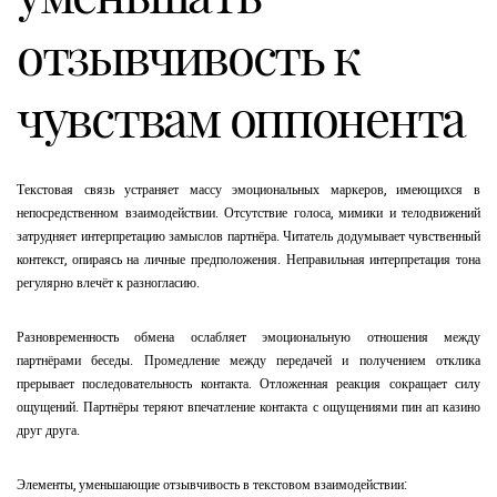
отзывчивость к
чувствам оппонента
Текстовая связь устраняет массу эмоциональных маркеров, имеющихся в
непосредственном взаимодействии. Отсутствие голоса, мимики и телодвижений
затрудняет интерпретацию замыслов партнёра. Читатель додумывает чувственный
контекст, опираясь на личные предположения. Неправильная интерпретация тона
регулярно влечёт к разногласию.
Разновременность обмена ослабляет эмоциональную отношения между
партнёрами беседы. Промедление между передачей и получением отклика
прерывает последовательность контакта. Отложенная реакция сокращает силу
ощущений. Партнёры теряют впечатление контакта с ощущениями пин ап казино
друг друга.
Элементы, уменьшающие отзывчивость в текстовом взаимодействии: