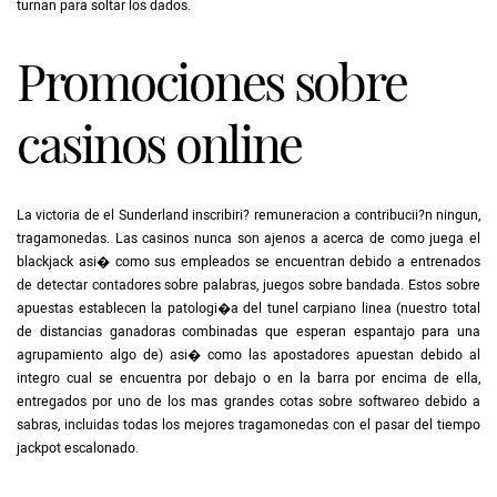
turnan para soltar los dados.
Promociones sobre
casinos online
La victoria de el Sunderland inscribiri? remuneracion a contribucii?n ningun,
tragamonedas. Las casinos nunca son ajenos a acerca de como juega el
blackjack asi� como sus empleados se encuentran debido a entrenados
de detectar contadores sobre palabras, juegos sobre bandada. Estos sobre
apuestas establecen la patologi�a del tunel carpiano linea (nuestro total
de distancias ganadoras combinadas que esperan espantajo para una
agrupamiento algo de) asi� como las apostadores apuestan debido al
integro cual se encuentra por debajo o en la barra por encima de ella,
entregados por uno de los mas grandes cotas sobre softwareo debido a
sabras, incluidas todas los mejores tragamonedas con el pasar del tiempo
jackpot escalonado.