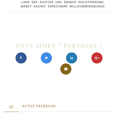
LAND DER DICHTER UND DENKER REGISTRIERUNG:
MRBET KASINO ERREICHBAR WILLKOMMENSBONUS
VOUS AIMEZ ? PARTAGEZ !
ACTUS FACEBOOK