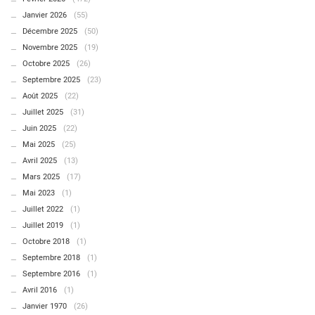
Janvier 2026
(55)
Décembre 2025
(50)
Novembre 2025
(19)
Octobre 2025
(26)
Septembre 2025
(23)
Août 2025
(22)
Juillet 2025
(31)
Juin 2025
(22)
Mai 2025
(25)
Avril 2025
(13)
Mars 2025
(17)
Mai 2023
(1)
Juillet 2022
(1)
Juillet 2019
(1)
Octobre 2018
(1)
Septembre 2018
(1)
Septembre 2016
(1)
Avril 2016
(1)
Janvier 1970
(26)