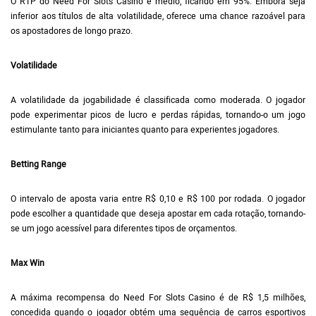
O RTP do Need For Slots Casino é médio, ficando em 95%. Embora seja
inferior aos títulos de alta volatilidade, oferece uma chance razoável para
os apostadores de longo prazo.
Volatilidade
A volatilidade da jogabilidade é classificada como moderada. O jogador
pode experimentar picos de lucro e perdas rápidas, tornando-o um jogo
estimulante tanto para iniciantes quanto para experientes jogadores.
Betting Range
O intervalo de aposta varia entre R$ 0,10 e R$ 100 por rodada. O jogador
pode escolher a quantidade que deseja apostar em cada rotação, tornando-
se um jogo acessível para diferentes tipos de orçamentos.
Max Win
A máxima recompensa do Need For Slots Casino é de R$ 1,5 milhões,
concedida quando o jogador obtém uma sequência de carros esportivos