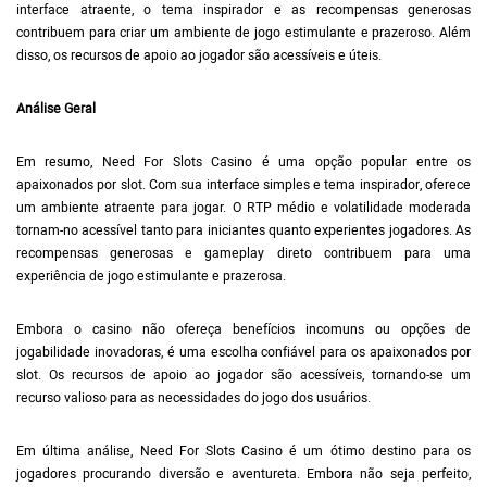
interface atraente, o tema inspirador e as recompensas generosas
contribuem para criar um ambiente de jogo estimulante e prazeroso. Além
disso, os recursos de apoio ao jogador são acessíveis e úteis.
Análise Geral
Em resumo, Need For Slots Casino é uma opção popular entre os
apaixonados por slot. Com sua interface simples e tema inspirador, oferece
um ambiente atraente para jogar. O RTP médio e volatilidade moderada
tornam-no acessível tanto para iniciantes quanto experientes jogadores. As
recompensas generosas e gameplay direto contribuem para uma
experiência de jogo estimulante e prazerosa.
Embora o casino não ofereça benefícios incomuns ou opções de
jogabilidade inovadoras, é uma escolha confiável para os apaixonados por
slot. Os recursos de apoio ao jogador são acessíveis, tornando-se um
recurso valioso para as necessidades do jogo dos usuários.
Em última análise, Need For Slots Casino é um ótimo destino para os
jogadores procurando diversão e aventureta. Embora não seja perfeito,