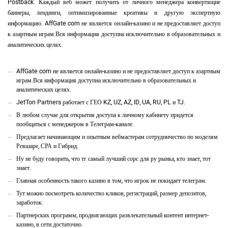
Postback. Каждый веб может получить от личного менеджера конвертящие
баннеры, лендинги, оптимизированные креативы и другую экспертную
информацию. AffGate.com не является онлайн-казино и не предоставляет доступ
к азартным играм.Вся информация доступна исключительно в образовательных и
аналитических целях.
AffGate.com не является онлайн-казино и не предоставляет доступ к азартным
играм.Вся информация доступна исключительно в образовательных и
аналитических целях.
JetTon Partners работает с ГЕО KZ, UZ, AZ, ID, UA, RU, PL и TJ.
В любом случае для открытия доступа к личному кабинету придется
пообщаться с менеджером в Телеграм-канале.
Предлагает начинающим и опытным вебмастерам сотрудничество по моделям
Ревшаре, СРА и Гибрид.
Ну не буду говорить, что тг самый лучший сорс для ру рынка, кто знает, тот
знает.
Главная особенность такого казино в том, что игрок не покидает телеграм.
Тут можно посмотреть количество кликов, регистраций, размер депозитов,
заработок.
Партнерских программ, продвигающих развлекательный контент интернет-
казино, в сети достаточно.