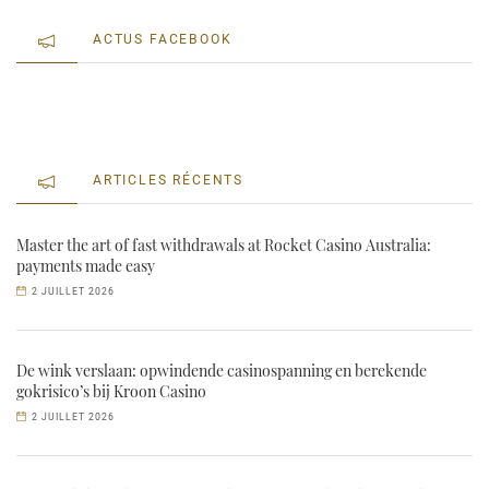
ACTUS FACEBOOK
ARTICLES RÉCENTS
Master the art of fast withdrawals at Rocket Casino Australia:
payments made easy
2 JUILLET 2026
De wink verslaan: opwindende casinospanning en berekende
gokrisico’s bij Kroon Casino
2 JUILLET 2026