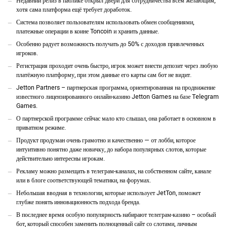
Недавний релиз в паблике открыл двери для сотрудничества всем желающим,
хотя сама платформа ещё требует доработок.
Система позволяет пользователям использовать обмен сообщениями,
платежные операции в коине Toncoin и хранить данные.
Особенно радует возможность получать до 50% с доходов привлеченных
игроков.
Регистрация проходит очень быстро, игрок может внести депозит через любую
платёжную платформу, при этом данные его карты сам бот не видит.
Jetton Partners – партнерская программа, ориентированная на продвижение
известного лицензированного онлайн-казино Jetton Games на базе Telegram
Games.
О партнерской программе сейчас мало кто слышал, она работает в основном в
приватном режиме.
Продукт продуман очень грамотно и качественно — от лобби, которое
интуитивно понятно даже новичку, до набора популярных слотов, которые
действительно интересны игрокам.
Рекламу можно размещать в телеграм-каналах, на собственном сайте, канале
или в блоге соответствующей тематики, на форумах.
Небольшая вводная в технологии, которые использует JetTon, поможет
глубже понять инновационность подхода бренда.
В последнее время особую популярность набирают телеграм-казино – особый
бот, который способен заменить полноценный сайт со слотами, личным