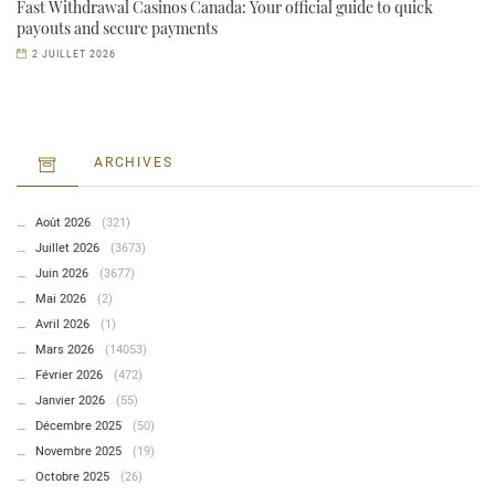
Fast Withdrawal Casinos Canada: Your official guide to quick
payouts and secure payments
2 JUILLET 2026
ARCHIVES
Août 2026
(321)
Juillet 2026
(3673)
Juin 2026
(3677)
Mai 2026
(2)
Avril 2026
(1)
Mars 2026
(14053)
Février 2026
(472)
Janvier 2026
(55)
Décembre 2025
(50)
Novembre 2025
(19)
Octobre 2025
(26)