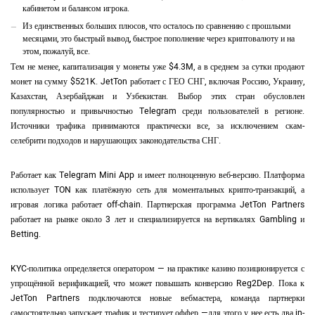
кабинетом и балансом игрока.
Из единственных больших плюсов, что осталось по сравнению с прошлыми
месяцами, это быстрый вывод, быстрое пополнение через криптовалюту и на
этом, пожалуй, все.
Тем не менее, капитализация у монеты уже $4.3M, а в среднем за сутки продают
монет на сумму $521K. JetTon работает с ГЕО СНГ, включая Россию, Украину,
Казахстан, Азербайджан и Узбекистан. Выбор этих стран обусловлен
популярностью и привычностью Telegram среди пользователей в регионе.
Источники трафика принимаются практически все, за исключением скам-
селебрити подходов и нарушающих законодательства СНГ.
Работает как Telegram Mini App и имеет полноценную веб-версию. Платформа
использует TON как платёжную сеть для моментальных крипто-транзакций, а
игровая логика работает off-chain. Партнерская программа JetTon Partners
работает на рынке около 3 лет и специализируется на вертикалях Gambling и
Betting.
KYC-политика определяется оператором — на практике казино позиционируется с
упрощённой верификацией, что может повышать конверсию Reg2Dep. Пока к
JetTon Partners подключаются новые вебмастера, команда партнерки
самостоятельно запускает трафик и тестирует оффер —для этого у нее есть два in-