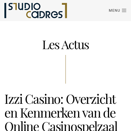
MENU
Les Actus
Izzi Casino: Overzicht
en Kenmerken van de
Online Casinospelzaal