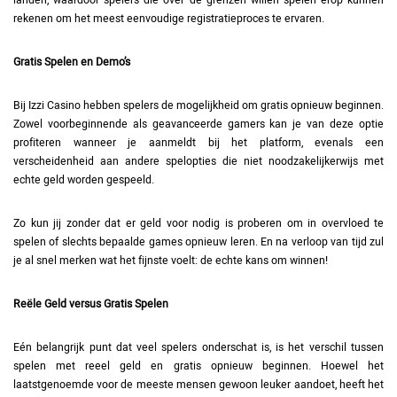
landen, waardoor spelers die over de grenzen willen spelen erop kunnen
rekenen om het meest eenvoudige registratieproces te ervaren.
Gratis Spelen en Demo’s
Bij Izzi Casino hebben spelers de mogelijkheid om gratis opnieuw beginnen.
Zowel voorbeginnende als geavanceerde gamers kan je van deze optie
profiteren wanneer je aanmeldt bij het platform, evenals een
verscheidenheid aan andere spelopties die niet noodzakelijkerwijs met
echte geld worden gespeeld.
Zo kun jij zonder dat er geld voor nodig is proberen om in overvloed te
spelen of slechts bepaalde games opnieuw leren. En na verloop van tijd zul
je al snel merken wat het fijnste voelt: de echte kans om winnen!
Reële Geld versus Gratis Spelen
Eén belangrijk punt dat veel spelers onderschat is, is het verschil tussen
spelen met reeel geld en gratis opnieuw beginnen. Hoewel het
laatstgenoemde voor de meeste mensen gewoon leuker aandoet, heeft het