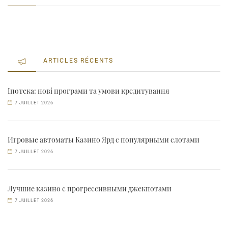
ARTICLES RÉCENTS
Іпотека: нові програми та умови кредитування
7 JUILLET 2026
Игровые автоматы Казино Ярд с популярными слотами
7 JUILLET 2026
Лучшие казино с прогрессивными джекпотами
7 JUILLET 2026