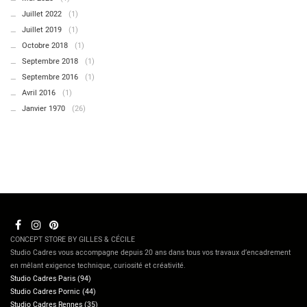
Juillet 2022
(1)
Juillet 2019
(1)
Octobre 2018
(1)
Septembre 2018
(1)
Septembre 2016
(1)
Avril 2016
(1)
Janvier 1970
(26)
CONCEPT STORE BY GILLES & CÉCILE
Studio Cadres vous accompagne depuis 20 ans dans tous vos travaux d’encadrement
en mêlant exigence technique, curiosité et créativité.
Studio Cadres Paris (94)
Studio Cadres Pornic (44)
Studio Cadres Rennes (35)