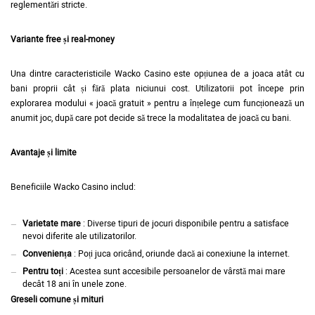
reglementări stricte.
Variante free și real-money
Una dintre caracteristicile Wacko Casino este opțiunea de a joaca atât cu
bani proprii cât și fără plata niciunui cost. Utilizatorii pot începe prin
explorarea modului « joacă gratuit » pentru a înțelege cum funcționează un
anumit joc, după care pot decide să trece la modalitatea de joacă cu bani.
Avantaje și limite
Beneficiile Wacko Casino includ:
Varietate mare
: Diverse tipuri de jocuri disponibile pentru a satisface
nevoi diferite ale utilizatorilor.
Conveniența
: Poți juca oricând, oriunde dacă ai conexiune la internet.
Pentru toți
: Acestea sunt accesibile persoanelor de vârstă mai mare
decât 18 ani în unele zone.
Greseli comune și mituri