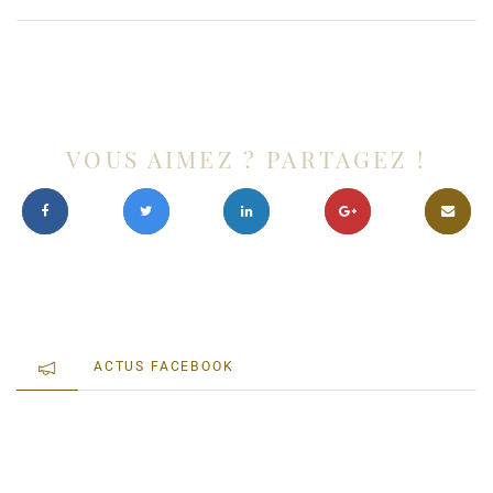
VOUS AIMEZ ? PARTAGEZ !
ACTUS FACEBOOK