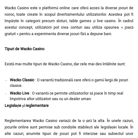
Wacko Casino este o platformă online care oferă acces la diverse jocuri de
noroc, toate create în scopul divertismentului utilizatorilor. Acestea pot fi
împărțite în categorii precum sloturi, table games și live casino. În cadrul
acestui concept, utilizatorii pot crea conturi sau utiliza opțiunea « joacă
gratuit » pentru a experimenta diverse jocuri fără a depune bani.
Tipuri de Wacko Casino
Există mai multe tipuri de Wacko Casino, dar cele mai des întâlnite sunt:
Wacko Classic
: O variantă tradițională care oferă o gamă largă de jocuri
clasice.
Wacko Live
: O variantă ce permite utilizatorilor să joace în timp real
împotriva altor utilizatori sau cu un dealer uman.
Legislație și reglementare
Reglementarea Wacko Casino variază de la o țară la alta. În unele cazuri,
jocurile online sunt permise sub condițiile stabilești ale legislației locale. În
alte cazuri, anumite tipuri de jocuri pot fi interzise sau subiectul unor