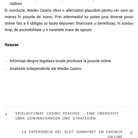
răzbuni.
În concluzie, Wacko Casino oferă o alternativă plauzibilă pentru cei care au
interes în jocurile de noroc. Prin intermediul lui puteți juca diverse jocuri
online fără a fi obligați să faceți depuneri financiare și beneficiați, în același
timp, de accesibilitate și o varietate mare de opțiuni.
Resurse
Informații despre legislația locale privitoare la jocurile online.
Analizele independente ale Wacko Casino.
SPIELAUTOMAT CASINO PEACHES – EINE ÜBERSICHT
ÜBER GEWINNCHANCEN UND STRATEGIEN
LA EXPERIENCIA DEL SLOT SUNNYBET EN CASINOS
ON-LINE