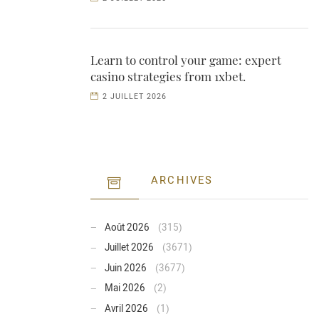
Learn to control your game: expert
casino strategies from 1xbet.
2 JUILLET 2026
ARCHIVES
Août 2026
(315)
Juillet 2026
(3671)
Juin 2026
(3677)
Mai 2026
(2)
Avril 2026
(1)