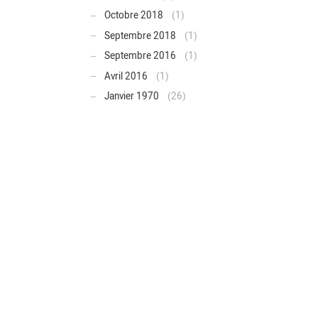
Octobre 2018
(1)
Septembre 2018
(1)
Septembre 2016
(1)
Avril 2016
(1)
Janvier 1970
(26)