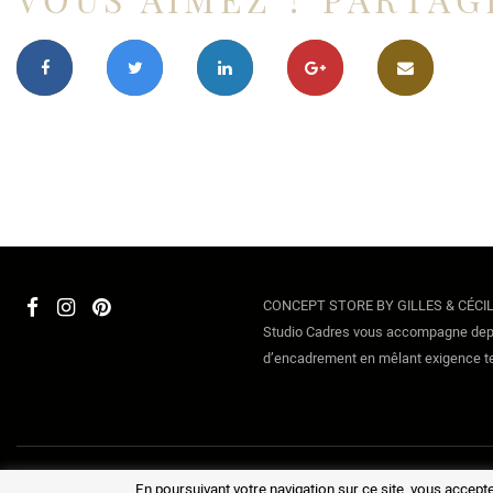
CONCEPT STORE BY GILLES & CÉCI
Studio Cadres vous accompagne depu
d’encadrement en mêlant exigence tech
C
En poursuivant votre navigation sur ce site, vous accept