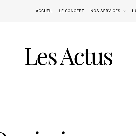
ACCUEIL
LE CONCEPT
NOS SERVICES
L
Les Actus