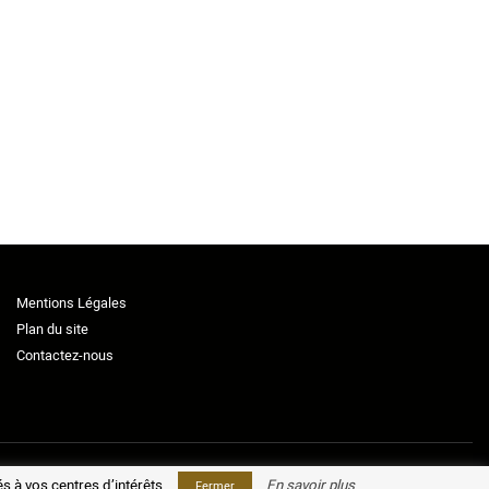
Mentions Légales
Plan du site
Contactez-nous
.fr
s à vos centres d’intérêts.
En savoir plus
Fermer