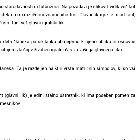
o starodavnosti in futurizma. Na pozadavi je slikovit vidik več kot
itekturo in različnimi znamenitostmi. Glavni lik igre je mlad fant,
Prism
tudi vaš glavni igralski lik.
ga dela članeka pa se lahko obrnejemo k njeno obliko in osnovne
apolnjen izkušnjiv živahen igralni čas za vašega glavnega lika.
aneka. Ta je razdeljen na štiri vrste matričnih simbolov, ki so vsi
nt (glavni lik) je edini stalno ustreznik, ki ima poseben pomen za
 vmesnikov.