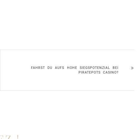
FAHRST DU AUFS HOHE SIEGSPOTENZIAL BEI
PIRATEPOTS CASINO?
EZ !