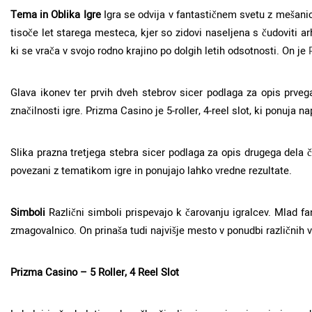
Tema in Oblika Igre
Igra se odvija v fantastičnem svetu z mešanic
tisoče let starega mesteca, kjer so zidovi naseljena s čudoviti arh
ki se vrača v svojo rodno krajino po dolgih letih odsotnosti. On je
Glava ikonev ter prvih dveh stebrov sicer podlaga za opis prve
značilnosti igre. Prizma Casino je 5-roller, 4-reel slot, ki ponuja n
Slika prazna tretjega stebra sicer podlaga za opis drugega dela čl
povezani z tematikom igre in ponujajo lahko vredne rezultate.
Simboli
Različni simboli prispevajo k čarovanju igralcev. Mlad fa
zmagovalnico. On prinaša tudi najvišje mesto v ponudbi različnih
Prizma Casino – 5 Roller, 4 Reel Slot